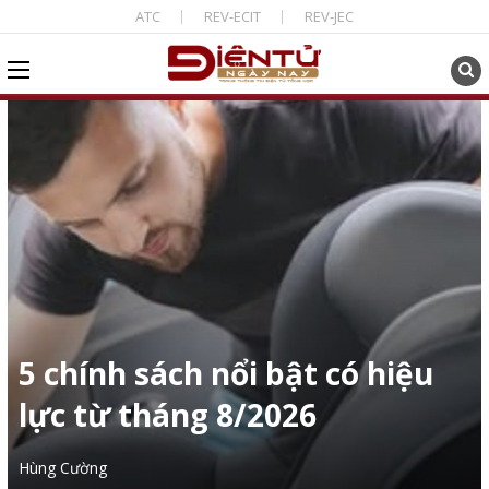
ATC
REV-ECIT
REV-JEC
5 chính sách nổi bật có hiệu
lực từ tháng 8/2026
Hùng Cường