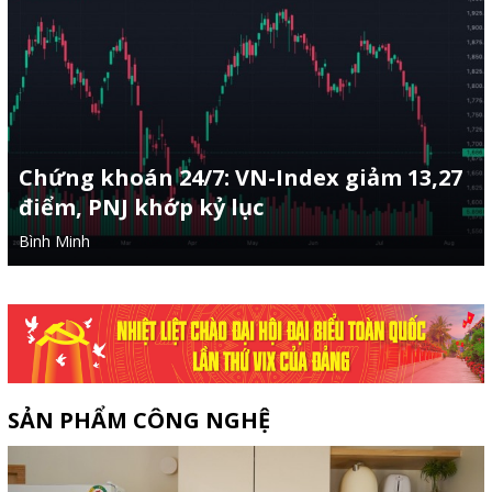
Chứng khoán 24/7: VN-Index giảm 13,27
điểm, PNJ khớp kỷ lục
Bình Minh
SẢN PHẨM CÔNG NGHỆ