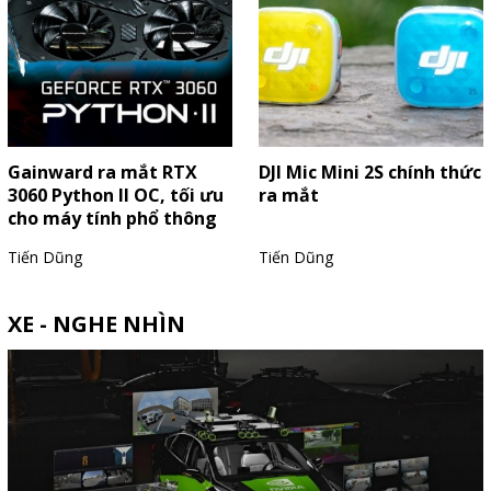
Gainward ra mắt RTX
DJI Mic Mini 2S chính thức
3060 Python II OC, tối ưu
ra mắt
cho máy tính phổ thông
Tiến Dũng
Tiến Dũng
XE - NGHE NHÌN