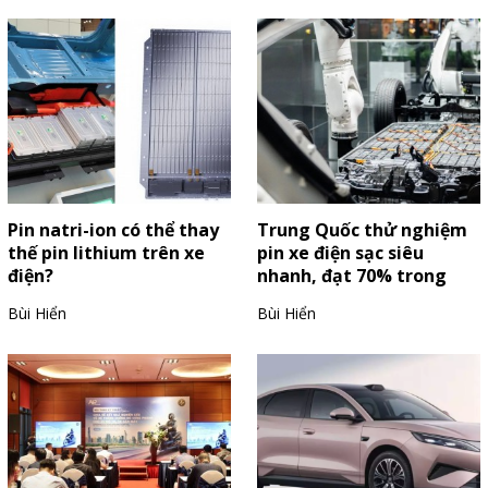
Pin natri-ion có thể thay
Trung Quốc thử nghiệm
thế pin lithium trên xe
pin xe điện sạc siêu
điện?
nhanh, đạt 70% trong
hơn 3 phút
Bùi Hiển
Bùi Hiển