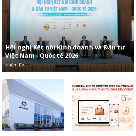
Hội nghị Kết nối Kinh doanh và Đầu tư
Việt Nam - Quốc tế 2026
Nhóm PV