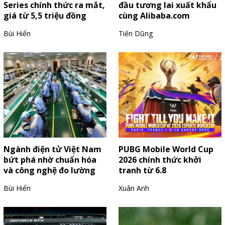
Series chính thức ra mắt,
đầu tương lai xuất khẩu
giá từ 5,5 triệu đồng
cùng Alibaba.com
Bùi Hiển
Tiến Dũng
Ngành điện tử Việt Nam
PUBG Mobile World Cup
bứt phá nhờ chuẩn hóa
2026 chính thức khởi
và công nghệ đo lường
tranh từ 6.8
Bùi Hiển
Xuân Anh