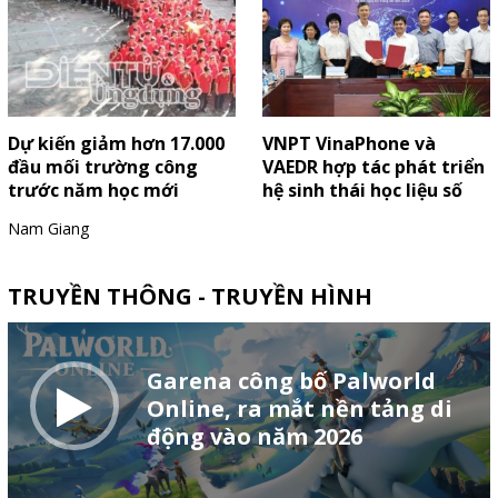
Dự kiến giảm hơn 17.000
VNPT VinaPhone và
đầu mối trường công
VAEDR hợp tác phát triển
trước năm học mới
hệ sinh thái học liệu số
Nam Giang
TRUYỀN THÔNG - TRUYỀN HÌNH
Garena công bố Palworld
Online, ra mắt nền tảng di
động vào năm 2026