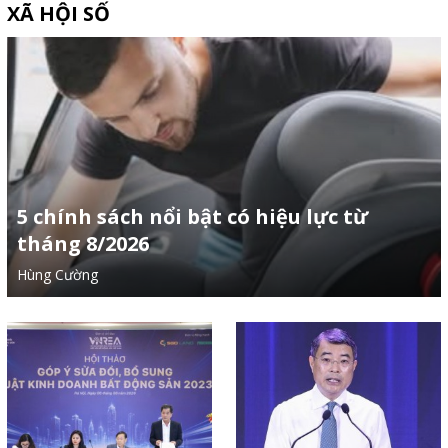
XÃ HỘI SỐ
5 chính sách nổi bật có hiệu lực từ
tháng 8/2026
Hùng Cường