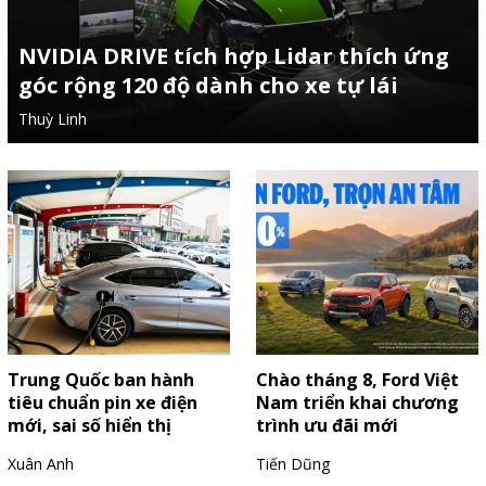
NVIDIA DRIVE tích hợp Lidar thích ứng
góc rộng 120 độ dành cho xe tự lái
Thuỳ Linh
Trung Quốc ban hành
Chào tháng 8, Ford Việt
tiêu chuẩn pin xe điện
Nam triển khai chương
mới, sai số hiển thị
trình ưu đãi mới
không vượt 5%
Xuân Anh
Tiến Dũng