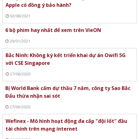
Apple có đồng ý bảo hành?
02/08/2021
6 bộ phim hay nhất để xem trên VieON
29/01/2021
Bắc Ninh: Không ký kết triển khai dự án Owifi 5G
với CSE Singapore
27/06/2020
Bị World Bank cấm dự thầu 7 năm, công ty Sao Bắc
Đẩu thừa nhận sai sót
27/06/2020
Wefinex - Mô hình hoạt động đa cấp "đội lốt" đầu
tài chính trên mạng internet