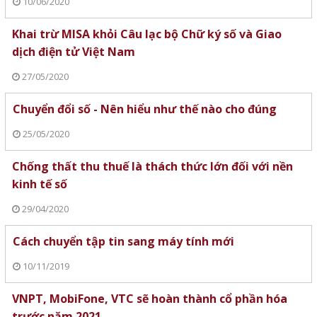
10/06/2020
Khai trừ MISA khỏi Câu lạc bộ Chữ ký số và Giao
dịch điện tử Việt Nam
27/05/2020
Chuyển đổi số - Nên hiểu như thế nào cho đúng
25/05/2020
Chống thất thu thuế là thách thức lớn đối với nền
kinh tế số
29/04/2020
Cách chuyển tập tin sang máy tính mới
10/11/2019
VNPT, MobiFone, VTC sẽ hoàn thành cổ phần hóa
trước năm 2021