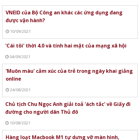
VNEID của Bộ Công an khác các ứng dụng đang
được vận hành?
10/09/2021
'Cái tôi' thời 4.0 và tính hai mặt của mạng xã hội
04/09/2021
'Muôn màu' cảm xúc của trẻ trong ngày khai giảng
online
24/08/2021
Chủ tịch Chu Ngọc Anh giải toả 'ách tắc' về Giấy đi
đường cho người dân Thủ đô
10/08/2021
Hàng loạt Macbook M1 tự dưng vỡ màn hình,