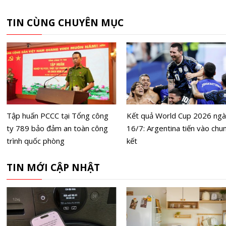
TIN CÙNG CHUYÊN MỤC
Tập huấn PCCC tại Tổng công
Kết quả World Cup 2026 ng
ty 789 bảo đảm an toàn công
16/7: Argentina tiến vào chu
trình quốc phòng
kết
TIN MỚI CẬP NHẬT