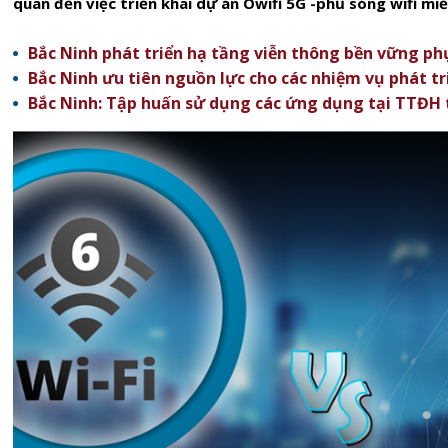
quan đến việc triển khai dự án Owifi 5G -phủ sóng wifi miễ
Bắc Ninh phát triển hạ tầng viễn thông bền vững phục
Bắc Ninh ưu tiên nguồn lực cho các nhiệm vụ phát tr
Bắc Ninh: Tập huấn sử dụng các ứng dụng tại TTĐH