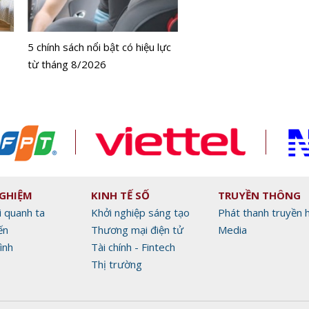
bằng tế bào gốc người
5 chính sách nổi bật có hiệu lực
từ tháng 8/2026
NGHIỆM
KINH TẾ SỐ
TRUYỀN THÔNG
i quanh ta
Khởi nghiệp sáng tạo
Phát thanh truyền 
ến
Thương mại điện tử
Media
ình
Tài chính - Fintech
Thị trường