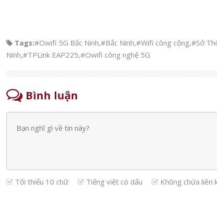
Tags:
#Owifi 5G Bắc Ninh
,
#Bắc Ninh
,
#Wifi công cộng
,
#Sở Thô
Ninh
,
#TPLink EAP225
,
#Owifi công nghệ 5G
Bình luận
Tối thiểu 10 chữ
Tiếng việt có dấu
Không chứa liên 