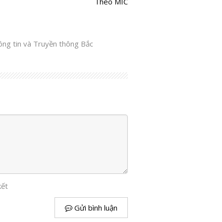
Theo MIC
ng tin và Truyền thông Bắc
kết
Gửi bình luận