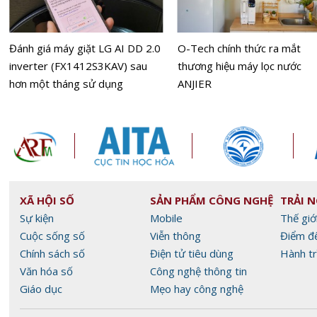
Đánh giá máy giặt LG AI DD 2.0
O-Tech chính thức ra mắt
inverter (FX1412S3KAV) sau
thương hiệu máy lọc nước
hơn một tháng sử dụng
ANJIER
XÃ HỘI SỐ
SẢN PHẨM CÔNG NGHỆ
TRẢI 
Sự kiện
Mobile
Thế giớ
Cuộc sống số
Viễn thông
Điểm đ
Chính sách số
Điện tử tiêu dùng
Hành tr
Văn hóa số
Công nghệ thông tin
Giáo dục
Mẹo hay công nghệ