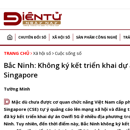
CHUYỂN ĐỔI SỐ
XÃ HỘI SỐ
SẢN PHẨM CÔNG NGHỆ
TRẢ
TRANG CHỦ
Xã hội số
Cuộc sống số
Bắc Ninh: Không ký kết triển khai dự 
Singapore
Tường Minh
D
Mặc dù chưa được cơ quan chức năng Việt Nam cấp p
Singapore (CSE) tự ý quảng cáo lên mạng xã hội và đăng t
đã ký kết triển khai dự án Owifi 5G ở nhiều địa phương tr
Ninh. Tuy nhiên, đến thời điểm này, Bắc Ninh không ký kết