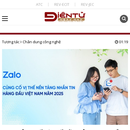
ATC
REV-ECIT
REV-JEC
Tương tác
Chân dung công nghệ
01:19