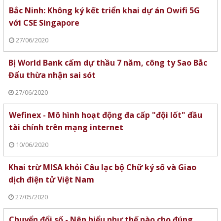
Bắc Ninh: Không ký kết triển khai dự án Owifi 5G
với CSE Singapore
27/06/2020
Bị World Bank cấm dự thầu 7 năm, công ty Sao Bắc
Đẩu thừa nhận sai sót
27/06/2020
Wefinex - Mô hình hoạt động đa cấp "đội lốt" đầu
tài chính trên mạng internet
10/06/2020
Khai trừ MISA khỏi Câu lạc bộ Chữ ký số và Giao
dịch điện tử Việt Nam
27/05/2020
Chuyển đổi số - Nên hiểu như thế nào cho đúng