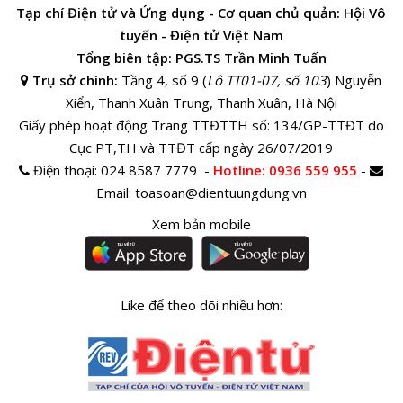
Tạp chí Điện tử và Ứng dụng - Cơ quan chủ quản: Hội Vô
tuyến - Điện tử Việt Nam
Tổng biên tập: PGS.TS Trần Minh Tuấn
Trụ sở chính:
Tầng 4, số 9 (
Lô TT01-07, số 103
) Nguyễn
Xiển, Thanh Xuân Trung, Thanh Xuân, Hà Nội
Giấy phép hoạt động Trang TTĐTTH số: 134/GP-TTĐT do
Cục PT,TH và TTĐT cấp ngày 26/07/2019
Điện thoại:
024 8587 7779 -
Hotline
: 0936 559 955
-
Email:
toasoan@dientuungdung.vn
Xem bản mobile
Like để theo dõi nhiều hơn: