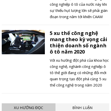
công nghiệp ô tô của nước này khi
sự thiếu hụt lượng lớn sẽ phải gián
đoạn trong năm tới khiến CAAM
phải đưa ra cảnh báo để giới chức
nước này củng cố chuỗi cung ứng.
5 xu thế công nghệ
mang theo kỳ vọng cải
thiện doanh số ngành
ô tô năm 2020
Với xu hướng đột phá của khoa học
công nghệ, nghành công nghiệp ô
tô thế giới đang có những đổi mới
quan trọng tạo đột phá cùng 5 xu
thế công nghệ trong năm 2020
mang theo kỳ vọng cải thiện doanh
số.
XU HƯỚNG ĐỌC
BÌNH LUẬN