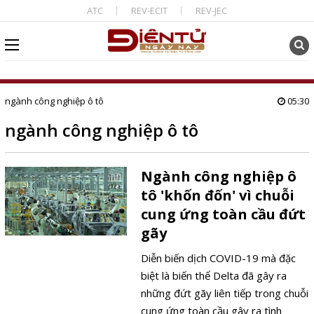
ATC
REV-ECIT
REV-JEC
ngành công nghiệp ô tô
05:30
ngành công nghiệp ô tô
Ngành công nghiệp ô
tô 'khốn đốn' vì chuỗi
cung ứng toàn cầu đứt
gãy
Diễn biến dịch COVID-19 mà đặc
biệt là biến thể Delta đã gây ra
những đứt gãy liên tiếp trong chuỗi
cung ứng toàn cầu gây ra tình