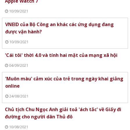
Apple Watch 7
10/09/2021
VNEID của Bộ Công an khác các ứng dụng đang
được vận hành?
10/09/2021
'Cái tôi' thời 4.0 và tính hai mặt của mạng xã hội
04/09/2021
'Muôn màu' cảm xúc của trẻ trong ngày khai giảng
online
24/08/2021
Chủ tịch Chu Ngọc Anh giải toả 'ách tắc' về Giấy đi
đường cho người dân Thủ đô
10/08/2021