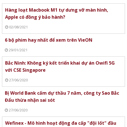
Hàng loạt Macbook M1 tự dưng vỡ màn hình,
Apple có đồng ý bảo hành?
02/08/2021
6 bộ phim hay nhất để xem trên VieON
29/01/2021
Bắc Ninh: Không ký kết triển khai dự án Owifi 5G
với CSE Singapore
27/06/2020
Bị World Bank cấm dự thầu 7 năm, công ty Sao Bắc
Đẩu thừa nhận sai sót
27/06/2020
Wefinex - Mô hình hoạt động đa cấp "đội lốt" đầu