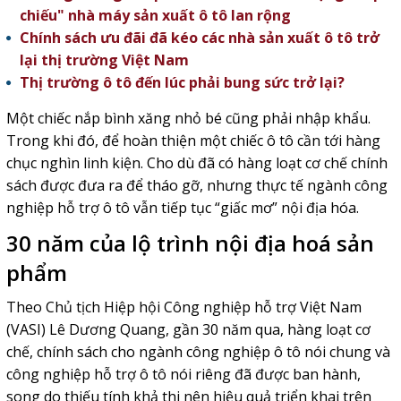
chiếu" nhà máy sản xuất ô tô lan rộng
Chính sách ưu đãi đã kéo các nhà sản xuất ô tô trở
lại thị trường Việt Nam
Thị trường ô tô đến lúc phải bung sức trở lại?
Một chiếc nắp bình xăng nhỏ bé cũng phải nhập khẩu.
Trong khi đó, để hoàn thiện một chiếc ô tô cần tới hàng
chục nghìn linh kiện. Cho dù đã có hàng loạt cơ chế chính
sách được đưa ra để tháo gỡ, nhưng thực tế ngành công
nghiệp hỗ trợ ô tô vẫn tiếp tục “giấc mơ” nội địa hóa.
30 năm của lộ trình nội địa hoá sản
phẩm
Theo Chủ tịch Hiệp hội Công nghiệp hỗ trợ Việt Nam
(VASI) Lê Dương Quang, gần 30 năm qua, hàng loạt cơ
chế, chính sách cho ngành công nghiệp ô tô nói chung và
công nghiệp hỗ trợ ô tô nói riêng đã được ban hành,
song do thiếu tính khả thi nên hiệu quả triển khai trên