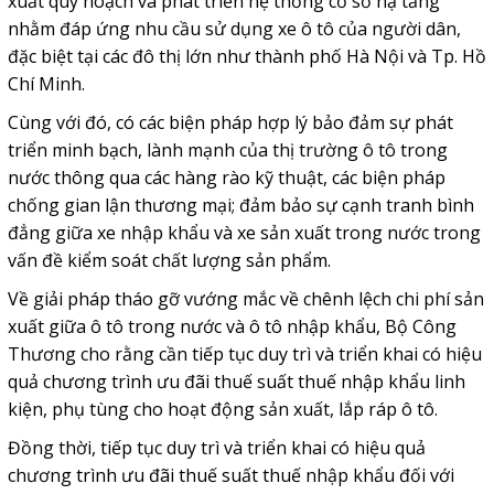
xuất quy hoạch và phát triển hệ thống cơ sở hạ tầng
nhằm đáp ứng nhu cầu sử dụng xe ô tô của người dân,
đặc biệt tại các đô thị lớn như thành phố Hà Nội và Tp. Hồ
Chí Minh.
Cùng với đó, có các biện pháp hợp lý bảo đảm sự phát
triển minh bạch, lành mạnh của thị trường ô tô trong
nước thông qua các hàng rào kỹ thuật, các biện pháp
chống gian lận thương mại; đảm bảo sự cạnh tranh bình
đẳng giữa xe nhập khẩu và xe sản xuất trong nước trong
vấn đề kiểm soát chất lượng sản phẩm.
Về giải pháp tháo gỡ vướng mắc về chênh lệch chi phí sản
xuất giữa ô tô trong nước và ô tô nhập khẩu, Bộ Công
Thương cho rằng cần tiếp tục duy trì và triển khai có hiệu
quả chương trình ưu đãi thuế suất thuế nhập khẩu linh
kiện, phụ tùng cho hoạt động sản xuất, lắp ráp ô tô.
Đồng thời, tiếp tục duy trì và triển khai có hiệu quả
chương trình ưu đãi thuế suất thuế nhập khẩu đối với