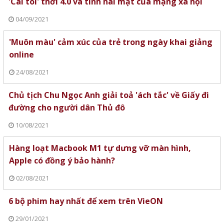
'Cái tôi' thời 4.0 và tính hai mặt của mạng xã hội
04/09/2021
'Muôn màu' cảm xúc của trẻ trong ngày khai giảng
online
24/08/2021
Chủ tịch Chu Ngọc Anh giải toả 'ách tắc' về Giấy đi
đường cho người dân Thủ đô
10/08/2021
Hàng loạt Macbook M1 tự dưng vỡ màn hình,
Apple có đồng ý bảo hành?
02/08/2021
6 bộ phim hay nhất để xem trên VieON
29/01/2021