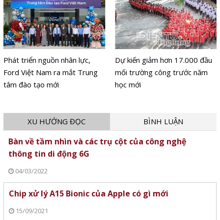
Phát triển nguồn nhân lực,
Dự kiến giảm hơn 17.000 đầu
Ford Việt Nam ra mắt Trung
mối trường công trước năm
tâm đào tạo mới
học mới
XU HƯỚNG ĐỌC
BÌNH LUẬN
Bàn về tầm nhìn và các trụ cột của công nghệ
thông tin di động 6G
04/03/2022
Chip xử lý A15 Bionic của Apple có gì mới
15/09/2021