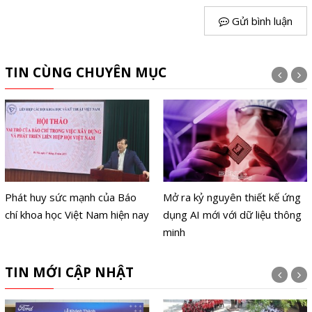
Gửi bình luận
TIN CÙNG CHUYÊN MỤC
Phát huy sức mạnh của Báo
Mở ra kỷ nguyên thiết kế ứng
chí khoa học Việt Nam hiện nay
dụng AI mới với dữ liệu thông
minh
TIN MỚI CẬP NHẬT