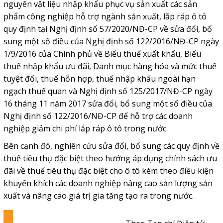
nguyên vật liệu nhập khẩu phục vụ sản xuất các sản
phẩm công nghiệp hỗ trợ ngành sản xuất, lắp ráp ô tô
quy định tại Nghị định số 57/2020/NĐ-CP về sửa đổi, bổ
sung một số điều của Nghị định số 122/2016/NĐ-CP ngày
1/9/2016 của Chính phủ về Biểu thuế xuất khẩu, Biểu
thuế nhập khẩu ưu đãi, Danh mục hàng hóa và mức thuế
tuyệt đối, thuế hỗn hợp, thuế nhập khẩu ngoài hạn
ngạch thuế quan và Nghị định số 125/2017/NĐ-CP ngày
16 tháng 11 năm 2017 sửa đổi, bổ sung một số điều của
Nghị định số 122/2016/NĐ-CP để hỗ trợ các doanh
nghiệp giảm chi phí lắp ráp ô tô trong nước.
Bên cạnh đó, nghiên cứu sửa đổi, bổ sung các quy định về
thuế tiêu thụ đặc biệt theo hướng áp dụng chính sách ưu
đãi về thuế tiêu thụ đặc biệt cho ô tô kèm theo điều kiện
khuyến khích các doanh nghiệp nâng cao sản lượng sản
xuất và nâng cao giá trị gia tăng tạo ra trong nước.