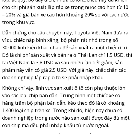
cho chi phí sản xuất lắp ráp xe trong nước cao hơn từ 10
– 20% và giá bán xe cao hơn khoảng 20% so với các nước
trong khu vực.
Dẫn chứng cho câu chuyện này, Toyota Việt Nam đưa ra
ví dụ chiếc nắp bình xăng, bộ phận rất nhỏ trong số
30.000 linh kiện khác nhau để sản xuất ra một chiếc ô tô.
Đó là chi phí sản xuất và bán ra ở Thái Lan chỉ 1,5 USD, thì
tại Việt Nam là 3,8 USD và sau nhiều lần tiết giảm, sản
phẩm này vẫn có giá 2,5 USD. Với giá này, chắc chắn các
doanh nghiệp lắp ráp ô tô sẽ phải nhập khẩu.
Không chỉ vậy, lĩnh vực sản xuất ô tô còn phụ thuộc lớn
vào các loại chip bán dẫn. Trung bình một chiếc xe có
hàng trăm bộ phận bán dẫn, kéo theo đó là có khoảng
1.400 loại chip trên xe. Trong khi đó, hiện nay chưa có
doanh nghiệp trong nước nào sản xuất được đầy đủ một
con chip mà đều phải nhập khẩu từ nước ngoài.