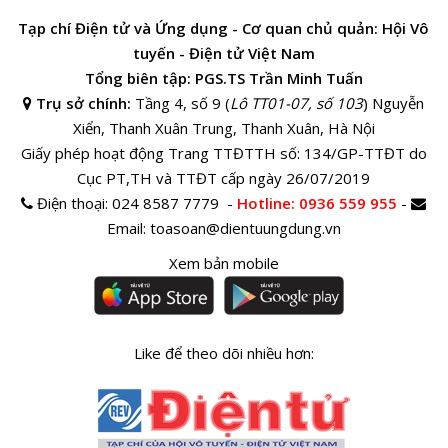
Tạp chí Điện tử và Ứng dụng - Cơ quan chủ quản: Hội Vô
tuyến - Điện tử Việt Nam
Tổng biên tập: PGS.TS Trần Minh Tuấn
Trụ sở chính:
Tầng 4, số 9 (
Lô TT01-07, số 103
) Nguyễn
Xiển, Thanh Xuân Trung, Thanh Xuân, Hà Nội
Giấy phép hoạt động Trang TTĐTTH số: 134/GP-TTĐT do
Cục PT,TH và TTĐT cấp ngày 26/07/2019
Điện thoại:
024 8587 7779 -
Hotline
: 0936 559 955
-
Email:
toasoan@dientuungdung.vn
Xem bản mobile
Like để theo dõi nhiều hơn: