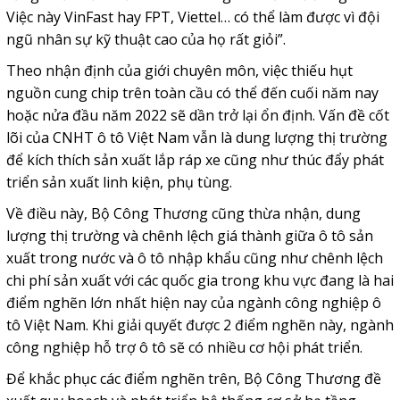
Việc này VinFast hay FPT, Viettel… có thể làm được vì đội
ngũ nhân sự kỹ thuật cao của họ rất giỏi”.
Theo nhận định của giới chuyên môn, việc thiếu hụt
nguồn cung chip trên toàn cầu có thể đến cuối năm nay
hoặc nửa đầu năm 2022 sẽ dần trở lại ổn định. Vấn đề cốt
lõi của CNHT ô tô Việt Nam vẫn là dung lượng thị trường
để kích thích sản xuất lắp ráp xe cũng như thúc đẩy phát
triển sản xuất linh kiện, phụ tùng.
Về điều này, Bộ Công Thương cũng thừa nhận, dung
lượng thị trường và chênh lệch giá thành giữa ô tô sản
xuất trong nước và ô tô nhập khẩu cũng như chênh lệch
chi phí sản xuất với các quốc gia trong khu vực đang là hai
điểm nghẽn lớn nhất hiện nay của ngành công nghiệp ô
tô Việt Nam. Khi giải quyết được 2 điểm nghẽn này, ngành
công nghiệp hỗ trợ ô tô sẽ có nhiều cơ hội phát triển.
Để khắc phục các điểm nghẽn trên, Bộ Công Thương đề