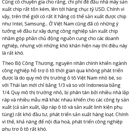
Cũng có chuyên gia cho rằng, chi phí để đầu nhà máy sản
xuất chip rất tốn kém, lên tới hàng chục tỷ USD. Chính vì
vậy, trên thế giới có rất ít hãng có thể sản xuất được chip
như Intel, Samsung... Ở Việt Nam cũng đã có những ý
tưởng về đầu tư xây dựng công nghiệp sản xuất chip
nhằm góp phần chủ động nguồn cung cho các doanh
nghiệp, nhưng với những khó khăn hiện nay thì điều này
là rất khó.
Theo Bộ Công Thương, nguyên nhân chính khiến ngành
công nghiệp hỗ trợ ô tô thời gian qua không phát triển
được là do quy mô thị trường ô tô Việt Nam nhỏ bé, so
với Thái lan mới chỉ bằng 1/3 và so với Indonesia bằng
1/4. Quy mô thị trường nhỏ, bị phân tán bởi nhiều nhà lắp
ráp và nhiều mẫu mã khác nhau khiến cho các công ty sản
xuất (cả sản xuất, lắp ráp ô tô và sản xuất linh kiện phụ
tùng) rất khó đầu tư, phát triển sản xuất hàng loạt. Chính
vì thế, khả năng để nội địa hoá, phát triển công nghiệp
phụ trợ ô tô rất khó.