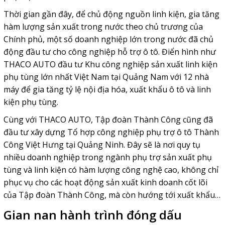
Thời gian gần đây, để chủ động nguồn linh kiện, gia tăng
hàm lượng sản xuất trong nước theo chủ trương của
Chính phủ, một số doanh nghiệp lớn trong nước đã chủ
động đầu tư cho công nghiệp hỗ trợ ô tô. Điển hình như
THACO AUTO đầu tư Khu công nghiệp sản xuất linh kiện
phụ tùng lớn nhất Việt Nam tại Quảng Nam với 12 nhà
máy để gia tăng tỷ lệ nội địa hóa, xuất khẩu ô tô và linh
kiện phụ tùng.
Cùng với THACO AUTO, Tập đoàn Thành Công cũng đã
đầu tư xây dựng Tổ hợp công nghiệp phụ trợ ô tô Thành
Công Việt Hưng tại Quảng Ninh. Đây sẽ là nơi quy tụ
nhiều doanh nghiệp trong ngành phụ trợ sản xuất phụ
tùng và linh kiện có hàm lượng công nghệ cao, không chỉ
phục vụ cho các hoạt động sản xuất kinh doanh cốt lõi
của Tập đoàn Thành Công, mà còn hướng tới xuất khẩu…
Gian nan hành trình đóng dấu