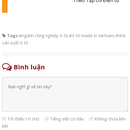
Theo Tạp chí Điện tử
Tags:
#ngành công nghiệp ô tô
,
#ô tô made in Vietnam
,
#nhà
sản xuất ô tô
Bình luận
Tối thiểu 10 chữ
Tiếng việt có dấu
Không chứa liên
kết