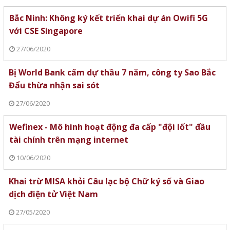
Bắc Ninh: Không ký kết triển khai dự án Owifi 5G
với CSE Singapore
27/06/2020
Bị World Bank cấm dự thầu 7 năm, công ty Sao Bắc
Đẩu thừa nhận sai sót
27/06/2020
Wefinex - Mô hình hoạt động đa cấp "đội lốt" đầu
tài chính trên mạng internet
10/06/2020
Khai trừ MISA khỏi Câu lạc bộ Chữ ký số và Giao
dịch điện tử Việt Nam
27/05/2020