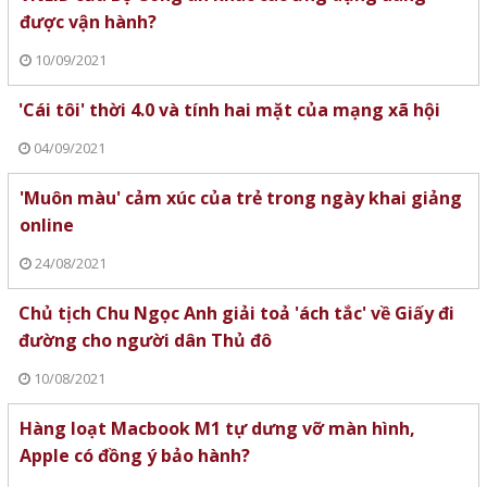
được vận hành?
10/09/2021
'Cái tôi' thời 4.0 và tính hai mặt của mạng xã hội
04/09/2021
'Muôn màu' cảm xúc của trẻ trong ngày khai giảng
online
24/08/2021
Chủ tịch Chu Ngọc Anh giải toả 'ách tắc' về Giấy đi
đường cho người dân Thủ đô
10/08/2021
Hàng loạt Macbook M1 tự dưng vỡ màn hình,
Apple có đồng ý bảo hành?