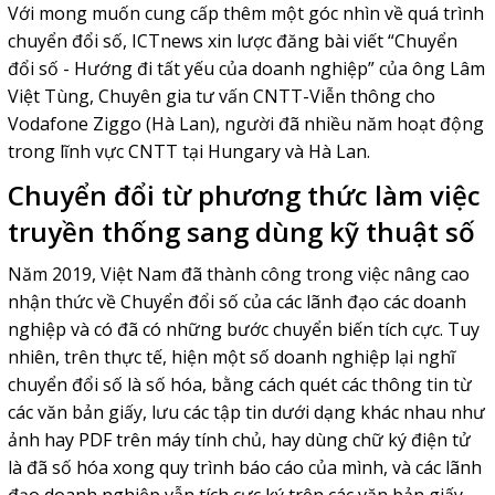
Với mong muốn cung cấp thêm một góc nhìn về quá trình
chuyển đổi số, ICTnews xin lược đăng bài viết “Chuyển
đổi số - Hướng đi tất yếu của doanh nghiệp” của ông Lâm
Việt Tùng, Chuyên gia tư vấn CNTT-Viễn thông cho
Vodafone Ziggo (Hà Lan), người đã nhiều năm hoạt động
trong lĩnh vực CNTT tại Hungary và Hà Lan.
Chuyển đổi từ phương thức làm việc
truyền thống sang dùng kỹ thuật số
Năm 2019, Việt Nam đã thành công trong việc nâng cao
nhận thức về Chuyển đổi số của các lãnh đạo các doanh
nghiệp và có đã có những bước chuyển biến tích cực. Tuy
nhiên, trên thực tế, hiện một số doanh nghiệp lại nghĩ
chuyển đổi số là số hóa, bằng cách quét các thông tin từ
các văn bản giấy, lưu các tập tin dưới dạng khác nhau như
ảnh hay PDF trên máy tính chủ, hay dùng chữ ký điện tử
là đã số hóa xong quy trình báo cáo của mình, và các lãnh