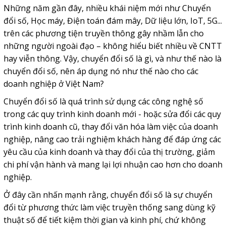
Những năm gần đây, nhiều khái niệm mới như Chuyển
đổi số, Học máy, Điện toán đám mây, Dữ liệu lớn, IoT, 5G...
trên các phương tiện truyền thông gây nhầm lẫn cho
những người ngoài đạo – không hiểu biết nhiều về CNTT
hay viễn thông. Vậy, chuyển đổi số là gì, và như thế nào là
chuyển đổi số, nên áp dụng nó như thế nào cho các
doanh nghiệp ở Việt Nam?
Chuyển đổi số là quá trình sử dụng các công nghệ số
trong các quy trình kinh doanh mới - hoặc sửa đổi các quy
trình kinh doanh cũ, thay đổi văn hóa làm việc của doanh
nghiệp, nâng cao trải nghiệm khách hàng để đáp ứng các
yêu cầu của kinh doanh và thay đổi của thị trường, giảm
chi phí vận hành và mang lại lợi nhuận cao hơn cho doanh
nghiệp.
Ở đây cần nhấn mạnh rằng, chuyển đổi số là sự chuyển
đổi từ phương thức làm việc truyền thống sang dùng kỹ
thuật số để tiết kiệm thời gian và kinh phí, chứ không