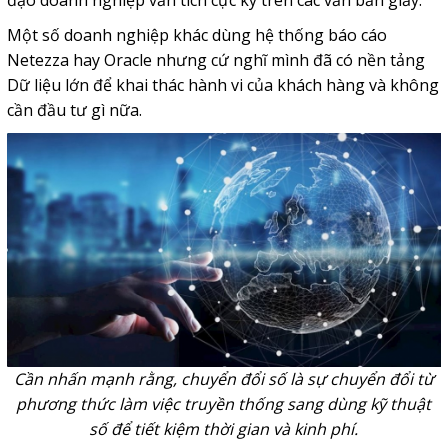
đạo doanh nghiệp vẫn tích cực ký trên các văn bản giấy.
Một số doanh nghiệp khác dùng hệ thống báo cáo
Netezza hay Oracle nhưng cứ nghĩ mình đã có nền tảng
Dữ liệu lớn để khai thác hành vi của khách hàng và không
cần đầu tư gì nữa.
Cần nhấn mạnh rằng, chuyển đổi số là sự chuyển đổi từ
phương thức làm việc truyền thống sang dùng kỹ thuật
số để tiết kiệm thời gian và kinh phí.