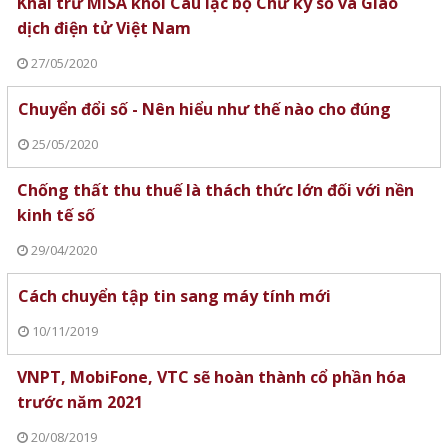
Khai trừ MISA khỏi Câu lạc bộ Chữ ký số và Giao
dịch điện tử Việt Nam
27/05/2020
Chuyển đổi số - Nên hiểu như thế nào cho đúng
25/05/2020
Chống thất thu thuế là thách thức lớn đối với nền
kinh tế số
29/04/2020
Cách chuyển tập tin sang máy tính mới
10/11/2019
VNPT, MobiFone, VTC sẽ hoàn thành cổ phần hóa
trước năm 2021
20/08/2019