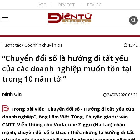
ATC
REV-ECIT
REV-JEC
Tương tác
Góc nhìn chuyên gia
13:42
“Chuyển đổi số là hướng đi tất yếu
của các doanh nghiệp muốn tồn tại
trong 10 năm tới”
Ninh Gia
24/02/2020 06:31
D
Trong bài viết “Chuyển đổi số - Hướng đi tất yếu của
doanh nghiệp”, ông Lâm Việt Tùng, Chuyên gia tư vấn
CNTT-Viễn thông cho Vodafone Ziggo (Hà Lan) nhấn
mạnh, chuyển đổi số là thách thức nhưng là hướng đi tất