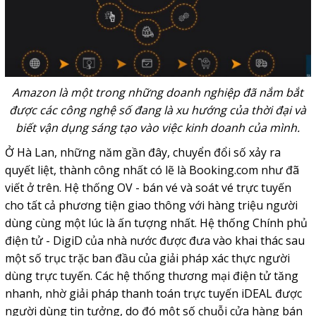
Amazon là một trong những doanh nghiệp đã nắm bắt
được các công nghệ số đang là xu hướng của thời đại và
biết vận dụng sáng tạo vào việc kinh doanh của mình.
Ở Hà Lan, những năm gần đây, chuyển đổi số xảy ra
quyết liệt, thành công nhất có lẽ là Booking.com như đã
viết ở trên. Hệ thống OV - bán vé và soát vé trực tuyến
cho tất cả phương tiện giao thông với hàng triệu người
dùng cùng một lúc là ấn tượng nhất. Hệ thống Chính phủ
điện tử - DigiD của nhà nước được đưa vào khai thác sau
một số trục trặc ban đầu của giải pháp xác thực người
dùng trực tuyến. Các hệ thống thương mại điện tử tăng
nhanh, nhờ giải pháp thanh toán trực tuyến iDEAL được
người dùng tin tưởng, do đó một số chuỗi cửa hàng bán