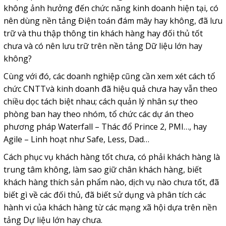
không ảnh hưởng đến chức năng kinh doanh hiện tại, có
nên dùng nền tảng Điện toán đám mây hay không, đã lưu
trữ và thu thập thông tin khách hàng hay đối thủ tốt
chưa và có nên lưu trữ trên nền tảng Dữ liệu lớn hay
không?
Cùng với đó, các doanh nghiệp cũng cần xem xét cách tổ
chức CNTTvà kinh doanh đã hiệu quả chưa hay vẫn theo
chiều dọc tách biệt nhau; cách quản lý nhân sự theo
phòng ban hay theo nhóm, tổ chức các dự án theo
phương pháp Waterfall – Thác đổ Prince 2, PMI…, hay
Agile – Linh hoạt như Safe, Less, Dad…
Cách phục vụ khách hàng tốt chưa, có phải khách hàng là
trung tâm không, làm sao giữ chân khách hàng, biết
khách hàng thích sản phẩm nào, dịch vụ nào chưa tốt, đã
biết gì về các đối thủ, đã biết sử dụng và phân tích các
hành vi của khách hàng từ các mạng xã hội dựa trên nền
tảng Dự liệu lớn hay chưa.