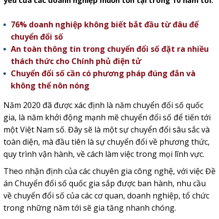
yếu của các doanh nghiệp muốn tồn tại trong 10 năm tới.
76% doanh nghiệp không biết bắt đầu từ đâu để
chuyển đổi số
An toàn thông tin trong chuyển đổi số đặt ra nhiều
thách thức cho Chính phủ điện tử
Chuyển đổi số cần có phương pháp đúng đắn và
không thể nôn nóng
Năm 2020 đã được xác định là năm chuyển đổi số quốc
gia, là năm khởi động mạnh mẽ chuyển đổi số để tiến tới
một Việt Nam số. Đây sẽ là một sự chuyển đổi sâu sắc và
toàn diện, mà đầu tiên là sự chuyển đổi về phương thức,
quy trình vận hành, về cách làm việc trong mọi lĩnh vực.
Theo nhận định của các chuyên gia công nghệ, với việc Đề
án Chuyển đổi số quốc gia sắp được ban hành, nhu cầu
về chuyển đổi số của các cơ quan, doanh nghiệp, tổ chức
trong những năm tới sẽ gia tăng nhanh chóng.