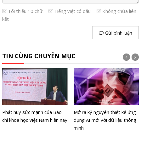
Tối thiểu 10 chữ
Tiếng việt có dấu
Không chứa liên
kết
Gửi bình luận
TIN CÙNG CHUYÊN MỤC
Mở ra kỷ nguyên thiết kế ứng
Mở rộng cụm AI cho các
dụng AI mới với dữ liệu thông
doanh nghiệp Big Tech
minh