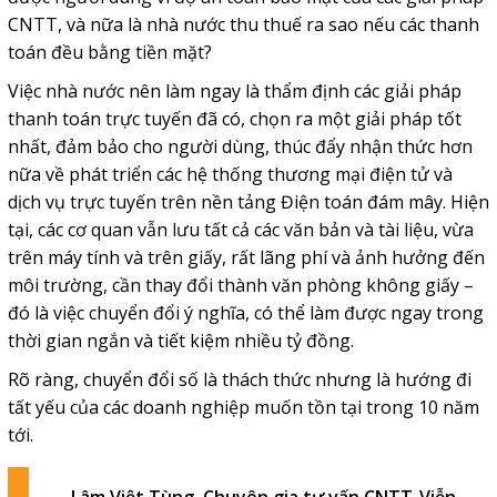
CNTT, và nữa là nhà nước thu thuế ra sao nếu các thanh
toán đều bằng tiền mặt?
Việc nhà nước nên làm ngay là thẩm định các giải pháp
thanh toán trực tuyến đã có, chọn ra một giải pháp tốt
nhất, đảm bảo cho người dùng, thúc đẩy nhận thức hơn
nữa về phát triển các hệ thống thương mại điện tử và
dịch vụ trực tuyến trên nền tảng Điện toán đám mây. Hiện
tại, các cơ quan vẫn lưu tất cả các văn bản và tài liệu, vừa
trên máy tính và trên giấy, rất lãng phí và ảnh hưởng đến
môi trường, cần thay đổi thành văn phòng không giấy –
đó là việc chuyển đổi ý nghĩa, có thể làm được ngay trong
thời gian ngắn và tiết kiệm nhiều tỷ đồng.
Rõ ràng, chuyển đổi số là thách thức nhưng là hướng đi
tất yếu của các doanh nghiệp muốn tồn tại trong 10 năm
tới.
Lâm Việt Tùng, Chuyên gia tư vấn CNTT-Viễn