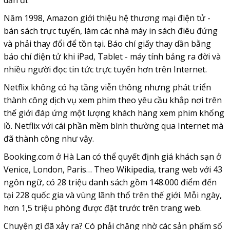
dần đi.
Năm 1998, Amazon giới thiệu hệ thương mại điện tử -
bán sách trực tuyến, làm các nhà máy in sách điêu đứng
và phải thay đổi để tồn tại. Báo chí giấy thay dần bằng
báo chí điện tử khi iPad, Tablet - máy tính bảng ra đời và
nhiều người đọc tin tức trực tuyến hơn trên Internet.
Netflix không có hạ tầng viễn thông nhưng phát triển
thành công dịch vụ xem phim theo yêu cầu khắp nơi trên
thế giới đáp ứng một lượng khách hàng xem phim khổng
lồ. Netflix với cái phần mềm bình thường qua Internet mà
đã thành công như vậy.
Booking.com ở Hà Lan có thể quyết định giá khách sạn ở
Venice, London, Paris… Theo Wikipedia, trang web với 43
ngôn ngữ, có 28 triệu danh sách gồm 148.000 điểm đến
tại 228 quốc gia và vùng lãnh thổ trên thế giới. Mỗi ngày,
hơn 1,5 triệu phòng được đặt trước trên trang web.
Chuyện gì đã xảy ra? Có phải chăng nhờ các sản phẩm số