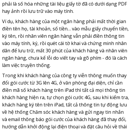
phải là số hóa những tài liệu giấy tờ đã có dưới dạng PDF
hay ảnh rồi lưu trữ vào máy tính.
Ví dụ, khách hàng của một ngân hàng phải mất thời gian
điền tên họ, tài khoản, số tiền… vào mẫu giấy chuyển tiền,
ký tên, rồi nhân viên ngân hàng vẫn phải điền thông tin
vào máy tính, ký, rồi quét cái tờ khai và chứng minh nhân
dân để lưu trữ, mất 30 phút của khách hàng và nhân viên
ngân hàng, chưa kể lỗi do viết tay và gõ phím - đó là cách
làm việc truyền thống.
Trong khi khách hàng của công ty viễn thông muốn thay
đổi gói cước từ 3G lên 4G, ở văn phòng đại diện, chỉ cần
điền mã số khách hàng trên iPad thì tất cả mọi thông tin
khách hàng hiện ra, tự chọn gói cước 4G, sau khi kiểm tra,
khách hàng ký tên trên iPad, tất cả thông tin tự động lưu
về hệ thống Chăm sóc khách hàng và gửi ngay tin nhắn
và email thông báo gói cước của khách hàng đã thay đổi,
hướng dẫn khởi động lại điện thoại và đặt câu hỏi về thái