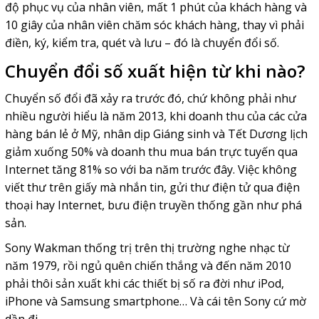
độ phục vụ của nhân viên, mất 1 phút của khách hàng và
10 giây của nhân viên chăm sóc khách hàng, thay vì phải
điền, ký, kiểm tra, quét và lưu – đó là chuyển đổi số.
Chuyển đổi số xuất hiện từ khi nào?
Chuyển số đổi đã xảy ra trước đó, chứ không phải như
nhiều người hiểu là năm 2013, khi doanh thu của các cửa
hàng bán lẻ ở Mỹ, nhân dịp Giáng sinh và Tết Dương lịch
giảm xuống 50% và doanh thu mua bán trực tuyến qua
Internet tăng 81% so với ba năm trước đây. Việc không
viết thư trên giấy mà nhắn tin, gửi thư điện tử qua điện
thoại hay Internet, bưu điện truyền thống gần như phá
sản.
Sony Wakman thống trị trên thị trường nghe nhạc từ
năm 1979, rồi ngủ quên chiến thắng và đến năm 2010
phải thôi sản xuất khi các thiết bị số ra đời như iPod,
iPhone và Samsung smartphone… Và cái tên Sony cứ mờ