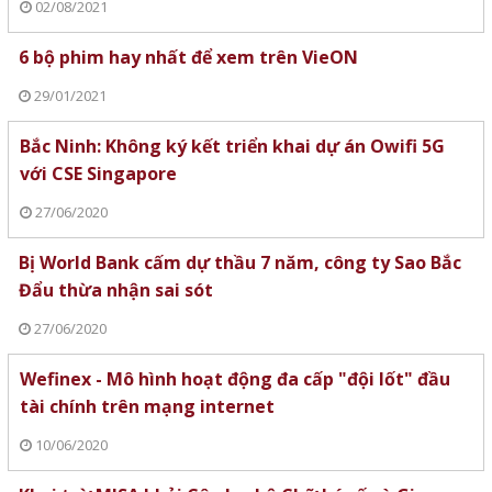
02/08/2021
6 bộ phim hay nhất để xem trên VieON
29/01/2021
Bắc Ninh: Không ký kết triển khai dự án Owifi 5G
với CSE Singapore
27/06/2020
Bị World Bank cấm dự thầu 7 năm, công ty Sao Bắc
Đẩu thừa nhận sai sót
27/06/2020
Wefinex - Mô hình hoạt động đa cấp "đội lốt" đầu
tài chính trên mạng internet
10/06/2020