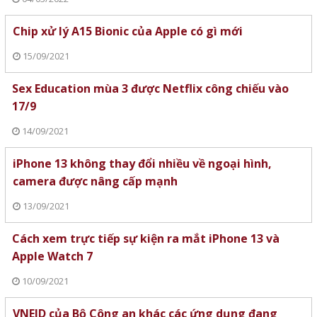
Chip xử lý A15 Bionic của Apple có gì mới
15/09/2021
Sex Education mùa 3 được Netflix công chiếu vào
17/9
14/09/2021
iPhone 13 không thay đổi nhiều về ngoại hình,
camera được nâng cấp mạnh
13/09/2021
Cách xem trực tiếp sự kiện ra mắt iPhone 13 và
Apple Watch 7
10/09/2021
VNEID của Bộ Công an khác các ứng dụng đang