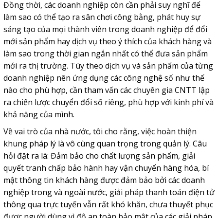
Đồng thời, các doanh nghiệp còn cần phải suy nghĩ để
làm sao có thể tạo ra sân chơi công bằng, phát huy sự
sáng tạo của mọi thành viên trong doanh nghiệp để đổi
mới sản phẩm hay dịch vụ theo ý thích của khách hàng và
làm sao trong thời gian ngắn nhất có thể đưa sản phẩm
mới ra thị trường. Tùy theo dịch vụ và sản phẩm của từng
doanh nghiệp nên ứng dụng các công nghệ số như thế
nào cho phù hợp, cần tham vấn các chuyên gia CNTT lập
ra chiến lược chuyển đổi số riêng, phù hợp với kinh phí và
khả năng của mình.
Về vai trò của nhà nước, tôi cho rằng, việc hoàn thiện
khung pháp lý là vô cùng quan trọng trong quản lý. Câu
hỏi đặt ra là: Đảm bảo cho chất lượng sản phẩm, giải
quyết tranh chấp bảo hành hay vận chuyển hàng hóa, bí
mật thông tin khách hàng được đảm bảo bởi các doanh
nghiệp trong và ngoài nước, giải pháp thanh toán điện tử
thông qua trực tuyến vẫn rất khó khăn, chưa thuyết phục
được người dùng vì độ an toàn bảo mật của các giải pháp