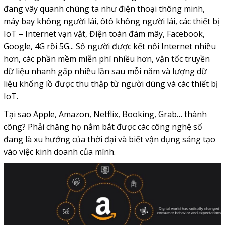
đang vây quanh chúng ta như điện thoại thông minh,
máy bay không người lái, ôtô không người lái, các thiết bị
IoT – Internet vạn vật, Điện toán đám mây, Facebook,
Google, 4G rồi 5G... Số người được kết nối Internet nhiều
hơn, các phần mềm miễn phí nhiều hơn, vận tốc truyền
dữ liệu nhanh gấp nhiều lần sau mỗi năm và lượng dữ
liệu khổng lồ được thu thập từ người dùng và các thiết bị
IoT.
Tại sao Apple, Amazon, Netflix, Booking, Grab… thành
công? Phải chăng họ nắm bắt được các công nghệ số
đang là xu hướng của thời đại và biết vận dụng sáng tạo
vào việc kinh doanh của mình.