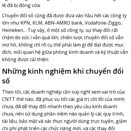
lẻ đã bị đóng cửa.
Chuyển đổi số cũng đã được đưa vào hầu hết các công ty
lớn như KPN, KLM, ABN-AMRO bank, Vodafone-Ziggo,
Heineken… Tuy vậy, ở một số công ty, sự thay đổi rất
chậm do sức ì vẫn quá lớn, chiến lược chuyển đổi số vẫn
mơ hồ, không chỉ rõ cụ thể phải làm gì để đạt được mục
đích, mối quan hệ giữa phòng kinh doanh và kỹ thuật vẫn
không được cải thiện.
Những kinh nghiệm khi chuyển đổi
số
Theo tôi, các doanh nghiệp cần suy nghĩ xem vai trò của
CNTT thế nào, đã phục vụ tốt các giá trị cốt lõi của mình
chưa, đã dễ thay đổi nhanh theo yêu cầu kinh doanh
chưa, nên sử dụng phần mềm nào quản lý các quy trình,
tài liệu, bảo mật và xác thực người dùng trực tuyến, giảm
chi phí phát triển các chức năng mới, và các thay đổi