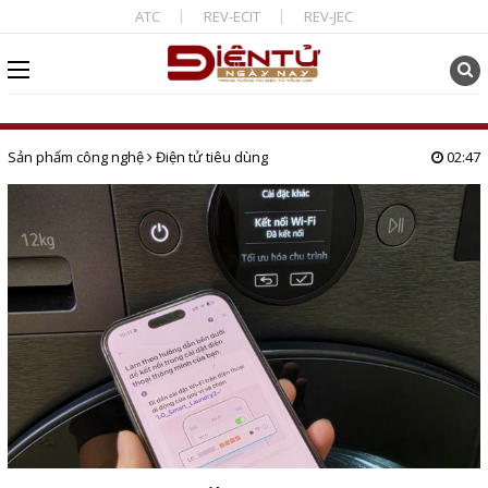
ATC
REV-ECIT
REV-JEC
Sản phẩm công nghệ
Điện tử tiêu dùng
02:47