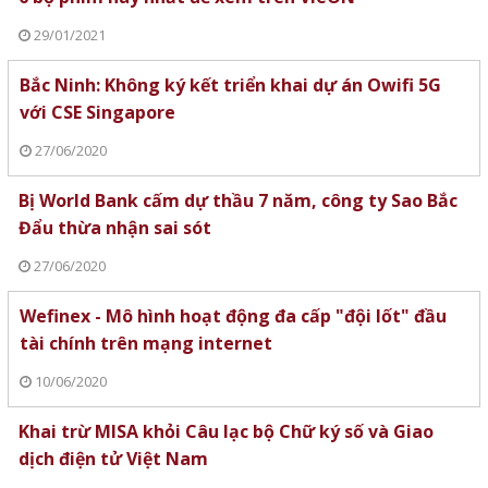
29/01/2021
Bắc Ninh: Không ký kết triển khai dự án Owifi 5G
với CSE Singapore
27/06/2020
Bị World Bank cấm dự thầu 7 năm, công ty Sao Bắc
Đẩu thừa nhận sai sót
27/06/2020
Wefinex - Mô hình hoạt động đa cấp "đội lốt" đầu
tài chính trên mạng internet
10/06/2020
Khai trừ MISA khỏi Câu lạc bộ Chữ ký số và Giao
dịch điện tử Việt Nam