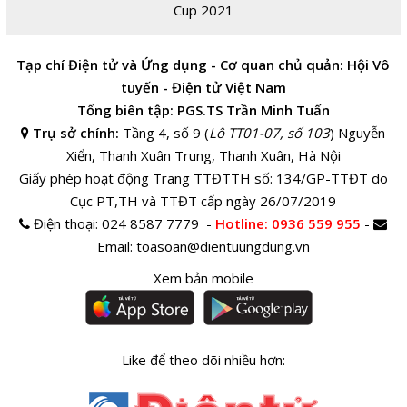
Cup 2021
Tạp chí Điện tử và Ứng dụng - Cơ quan chủ quản: Hội Vô
tuyến - Điện tử Việt Nam
Tổng biên tập: PGS.TS Trần Minh Tuấn
Trụ sở chính:
Tầng 4, số 9 (
Lô TT01-07, số 103
) Nguyễn
Xiển, Thanh Xuân Trung, Thanh Xuân, Hà Nội
Giấy phép hoạt động Trang TTĐTTH số: 134/GP-TTĐT do
Cục PT,TH và TTĐT cấp ngày 26/07/2019
Điện thoại:
024 8587 7779 -
Hotline
: 0936 559 955
-
Email:
toasoan@dientuungdung.vn
Xem bản mobile
Like để theo dõi nhiều hơn: