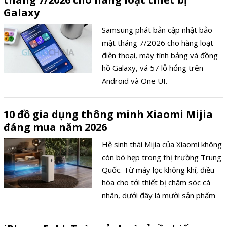
Galaxy
Samsung phát bản cập nhật bảo
mật tháng 7/2026 cho hàng loạt
điện thoại, máy tính bảng và đồng
hồ Galaxy, vá 57 lỗ hổng trên
Android và One UI.
10 đồ gia dụng thông minh Xiaomi Mijia
đáng mua năm 2026
Hệ sinh thái Mijia của Xiaomi không
còn bó hẹp trong thị trường Trung
Quốc. Từ máy lọc không khí, điều
hòa cho tới thiết bị chăm sóc cá
nhân, dưới đây là mười sản phẩm
Mijia nổi bật mà người dùng có thể
tìm mua trong năm 2026.