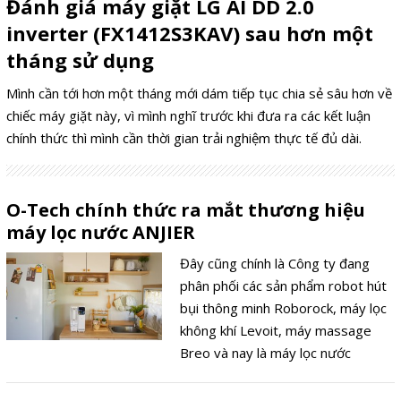
Đánh giá máy giặt LG AI DD 2.0
inverter (FX1412S3KAV) sau hơn một
tháng sử dụng
Mình cần tới hơn một tháng mới dám tiếp tục chia sẻ sâu hơn về
chiếc máy giặt này, vì mình nghĩ trước khi đưa ra các kết luận
chính thức thì mình cần thời gian trải nghiệm thực tế đủ dài.
O-Tech chính thức ra mắt thương hiệu
máy lọc nước ANJIER
Đây cũng chính là Công ty đang
phân phối các sản phẩm robot hút
bụi thông minh Roborock, máy lọc
không khí Levoit, máy massage
Breo và nay là máy lọc nước
ANJIER.