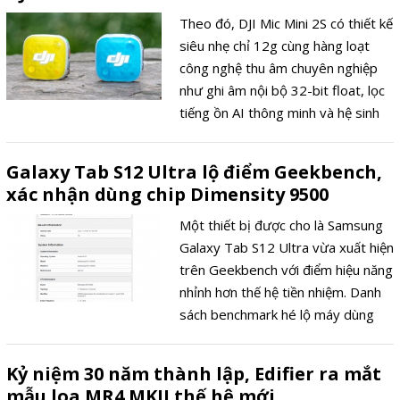
Theo đó, DJI Mic Mini 2S có thiết kế
siêu nhẹ chỉ 12g cùng hàng loạt
công nghệ thu âm chuyên nghiệp
như ghi âm nội bộ 32-bit float, lọc
tiếng ồn AI thông minh và hệ sinh
thái kết nối DJI OsmoAudio, DJI Mic
Mini 2S mang đến trải nghiệm ghi
Galaxy Tab S12 Ultra lộ điểm Geekbench,
âm linh hoạt, ổn định và mạnh mẽ
xác nhận dùng chip Dimensity 9500
cho cả người dùng bán chuyên lẫn
chuyên nghiệp.
Một thiết bị được cho là Samsung
Galaxy Tab S12 Ultra vừa xuất hiện
trên Geekbench với điểm hiệu năng
nhỉnh hơn thế hệ tiền nhiệm. Danh
sách benchmark hé lộ máy dùng
chip Dimensity 9500 và dự kiến ra
mắt vào khoảng tháng 9 năm nay.
Kỷ niệm 30 năm thành lập, Edifier ra mắt
mẫu loa MR4 MKII thế hệ mới