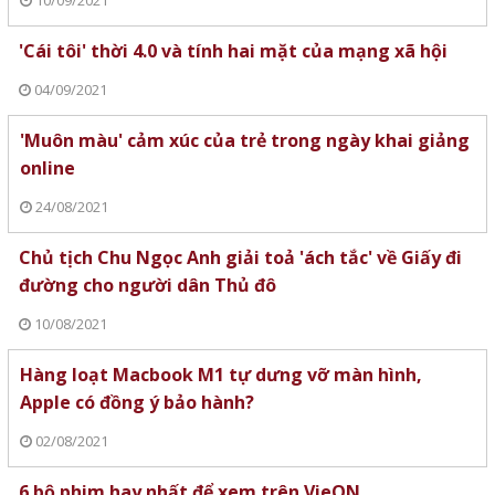
'Cái tôi' thời 4.0 và tính hai mặt của mạng xã hội
04/09/2021
'Muôn màu' cảm xúc của trẻ trong ngày khai giảng
online
24/08/2021
Chủ tịch Chu Ngọc Anh giải toả 'ách tắc' về Giấy đi
đường cho người dân Thủ đô
10/08/2021
Hàng loạt Macbook M1 tự dưng vỡ màn hình,
Apple có đồng ý bảo hành?
02/08/2021
6 bộ phim hay nhất để xem trên VieON