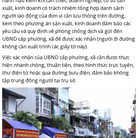
hành hậu kiểm khi cần thiết, doanh nghiệp, cơ sở sản
xuất, kinh doanh có trách nhiệm tổng hợp danh sách
người lao động của đơn vị cần lưu thông trên đường,
kèm theo phương án sản xuất, kinh doanh đảm bảo các
yêu cầu và quy định về phòng chống dịch và gửi đến
UBND cấp phường, xã để được xác nhận (người đi đường
không cần xuất trình các giấy tờ này).
Việc xác nhận của UBND cấp phường, xã cần được thực
hiện nhanh chóng, thuận tiện, theo hình thức trực tuyến,
thư điện tử hoặc qua đường bưu điện, đảm bảo không
tập trung đông người tại trụ sở.