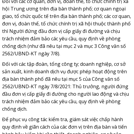
Đối với các cơ quan, đơn vị, đoàn thể, tổ chức chính trị xã
hội Trung ương trên địa bàn thành phố; cơ quan ngoại
giao, tổ chức quốc tế trên địa bàn thành phố; các cơ quan,
đơn vị, đoàn thể, tổ chức chính trị xã hội thuộc thành phố
thì Người đứng đầu đơn vị cấp giấy đi đường và chịu
trách nhiệm đảm bảo các yêu cầu, quy định về phòng
chống dịch (như đã nêu tại mục 2 và mục 3 Công văn số
2562/UBND-KT ngày 7/8).
Đối với các tập đoàn, tổng công ty; doanh nghiệp, cơ sở
sản xuất, kinh doanh dịch vụ được phép hoạt động trên
địa bàn thành phố đã nêu tại mục 5 của Công văn số
2562/UBND-KT ngày 7/8/2021: Thủ trưởng, người đứng
đầu đơn vị cấp giấy đi đường cho người lao động và chịu
trách nhiệm đảm bảo các yêu cầu, quy định về phòng
chống dịch.
Để phục vụ công tác kiểm tra, giám sát việc chấp hành
quy định về giãn cách của các đơn vị trên địa bàn và tiến