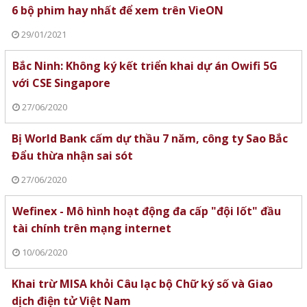
6 bộ phim hay nhất để xem trên VieON
29/01/2021
Bắc Ninh: Không ký kết triển khai dự án Owifi 5G
với CSE Singapore
27/06/2020
Bị World Bank cấm dự thầu 7 năm, công ty Sao Bắc
Đẩu thừa nhận sai sót
27/06/2020
Wefinex - Mô hình hoạt động đa cấp "đội lốt" đầu
tài chính trên mạng internet
10/06/2020
Khai trừ MISA khỏi Câu lạc bộ Chữ ký số và Giao
dịch điện tử Việt Nam