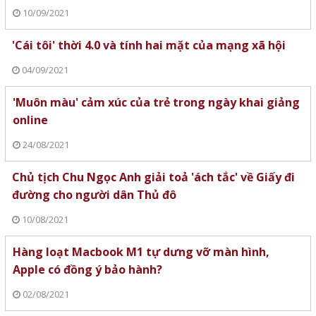
10/09/2021
'Cái tôi' thời 4.0 và tính hai mặt của mạng xã hội
04/09/2021
'Muôn màu' cảm xúc của trẻ trong ngày khai giảng
online
24/08/2021
Chủ tịch Chu Ngọc Anh giải toả 'ách tắc' về Giấy đi
đường cho người dân Thủ đô
10/08/2021
Hàng loạt Macbook M1 tự dưng vỡ màn hình,
Apple có đồng ý bảo hành?
02/08/2021