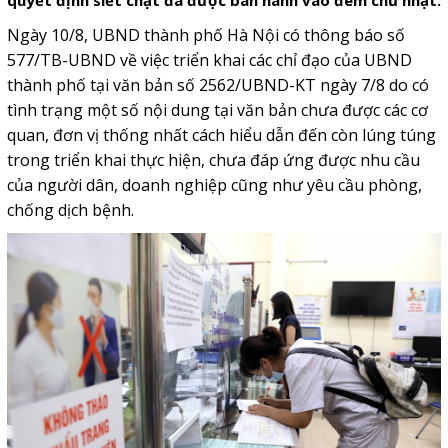
quyết định siết chặt đã được ban hành vào đêm chủ nhật.
Ngày 10/8, UBND thành phố Hà Nội có thông báo số
577/TB-UBND về việc triển khai các chỉ đạo của UBND
thành phố tại văn bản số 2562/UBND-KT ngày 7/8 do có
tình trạng một số nội dung tại văn bản chưa được các cơ
quan, đơn vị thống nhất cách hiểu dẫn đến còn lúng túng
trong triển khai thực hiện, chưa đáp ứng được nhu cầu
của người dân, doanh nghiệp cũng như yêu cầu phòng,
chống dịch bệnh.