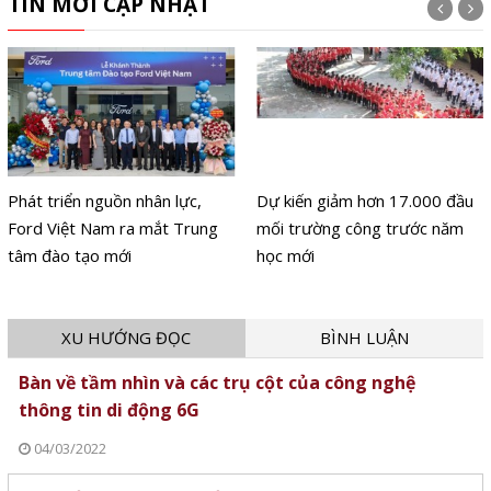
TIN MỚI CẬP NHẬT
Phát triển nguồn nhân lực,
Dự kiến giảm hơn 17.000 đầu
Ford Việt Nam ra mắt Trung
mối trường công trước năm
tâm đào tạo mới
học mới
XU HƯỚNG ĐỌC
BÌNH LUẬN
Bàn về tầm nhìn và các trụ cột của công nghệ
thông tin di động 6G
04/03/2022