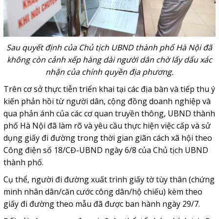
Sau quyết định của Chủ tịch UBND thành phố Hà Nội đã
không còn cảnh xếp hàng dài người dân chờ lấy dấu xác
nhận của chính quyền địa phương.
Trên cơ sở thực tiễn triển khai tại các địa bàn và tiếp thu ý
kiến phản hồi từ người dân, cộng đồng doanh nghiệp và
qua phản ánh của các cơ quan truyền thông, UBND thành
phố Hà Nội đã làm rõ và yêu cầu thực hiện việc cấp và sử
dụng giấy đi đường trong thời gian giãn cách xã hội theo
Công điện số 18/CĐ-UBND ngày 6/8 của Chủ tịch UBND
thành phố.
Cụ thể, người đi đường xuất trình giấy tờ tùy thân (chứng
minh nhân dân/căn cước công dân/hộ chiếu) kèm theo
giấy đi đường theo mẫu đã được ban hành ngày 29/7.