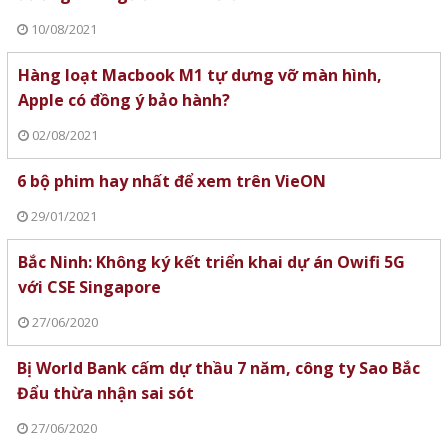
10/08/2021
Hàng loạt Macbook M1 tự dưng vỡ màn hình,
Apple có đồng ý bảo hành?
02/08/2021
6 bộ phim hay nhất để xem trên VieON
29/01/2021
Bắc Ninh: Không ký kết triển khai dự án Owifi 5G
với CSE Singapore
27/06/2020
Bị World Bank cấm dự thầu 7 năm, công ty Sao Bắc
Đẩu thừa nhận sai sót
27/06/2020