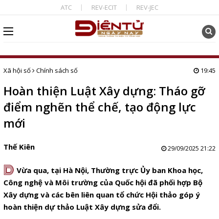
ATC
REV-ECIT
REV-JEC
Xã hội số
Chính sách số
19:45
Hoàn thiện Luật Xây dựng: Tháo gỡ
điểm nghẽn thể chế, tạo động lực
mới
Thế Kiên
29/09/2025 21:22
D
Vừa qua, tại Hà Nội, Thường trực Ủy ban Khoa học,
Công nghệ và Môi trường của Quốc hội đã phối hợp Bộ
Xây dựng và các bên liên quan tổ chức Hội thảo góp ý
hoàn thiện dự thảo Luật Xây dựng sửa đổi.