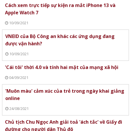
Cách xem trực tiếp sự kiện ra mắt iPhone 13 và
Apple Watch 7
10/09/2021
VNEID của Bộ Công an khác các ứng dụng đang
được vận hành?
10/09/2021
'Cái tôi' thời 4.0 và tính hai mặt của mạng xã hội
04/09/2021
'Muôn màu' cảm xúc của trẻ trong ngày khai giảng
online
24/08/2021
Chủ tịch Chu Ngọc Anh giải toả 'ách tắc' về Giấy đi
đường cho người dân Thủ đô