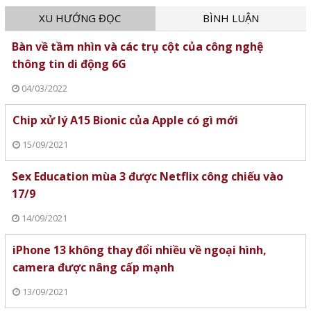
XU HƯỚNG ĐỌC
BÌNH LUẬN
Bàn về tầm nhìn và các trụ cột của công nghệ
thông tin di động 6G
04/03/2022
Chip xử lý A15 Bionic của Apple có gì mới
15/09/2021
Sex Education mùa 3 được Netflix công chiếu vào
17/9
14/09/2021
iPhone 13 không thay đổi nhiều về ngoại hình,
camera được nâng cấp mạnh
13/09/2021