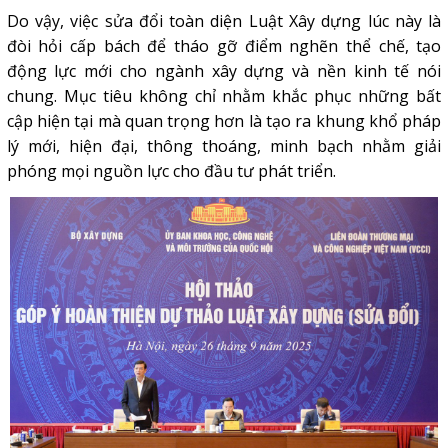
Do vậy, việc sửa đổi toàn diện Luật Xây dựng lúc này là
đòi hỏi cấp bách để tháo gỡ điểm nghẽn thể chế, tạo
động lực mới cho ngành xây dựng và nền kinh tế nói
chung. Mục tiêu không chỉ nhằm khắc phục những bất
cập hiện tại mà quan trọng hơn là tạo ra khung khổ pháp
lý mới, hiện đại, thông thoáng, minh bạch nhằm giải
phóng mọi nguồn lực cho đầu tư phát triển.