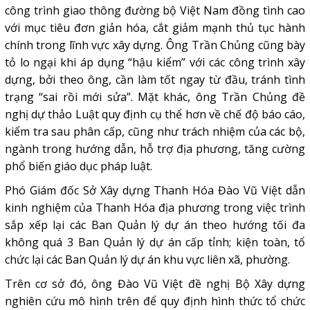
công trình giao thông đường bộ Việt Nam đồng tình cao
với mục tiêu đơn giản hóa, cắt giảm mạnh thủ tục hành
chính trong lĩnh vực xây dựng. Ông Trần Chủng cũng bày
tỏ lo ngại khi áp dụng “hậu kiểm” với các công trình xây
dựng, bởi theo ông, cần làm tốt ngay từ đầu, tránh tình
trạng “sai rồi mới sửa”. Mặt khác, ông Trần Chủng đề
nghị dự thảo Luật quy định cụ thể hơn về chế độ báo cáo,
kiểm tra sau phân cấp, cũng như trách nhiệm của các bộ,
ngành trong hướng dẫn, hỗ trợ địa phương, tăng cường
phổ biến giáo dục pháp luật.
Phó Giám đốc Sở Xây dựng Thanh Hóa Đào Vũ Việt dẫn
kinh nghiệm của Thanh Hóa địa phương trong việc trình
sắp xếp lại các Ban Quản lý dự án theo hướng tối đa
không quá 3 Ban Quản lý dự án cấp tỉnh; kiện toàn, tổ
chức lại các Ban Quản lý dự án khu vực liên xã, phường.
Trên cơ sở đó, ông Đào Vũ Việt đề nghị Bộ Xây dựng
nghiên cứu mô hình trên để quy định hình thức tổ chức