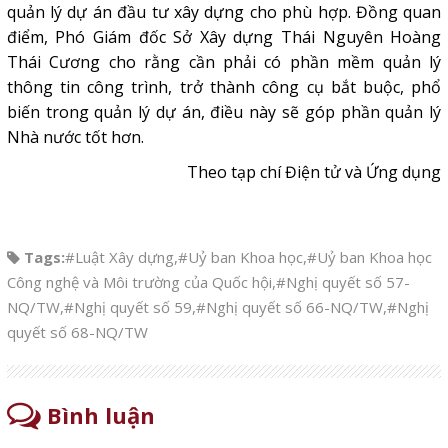
quản lý dự án đầu tư xây dựng cho phù hợp. Đồng quan
điểm, Phó Giám đốc Sở Xây dựng Thái Nguyên Hoàng
Thái Cương cho rằng cần phải có phần mềm quản lý
thông tin công trình, trở thành công cụ bắt buộc, phổ
biến trong quản lý dự án, điều này sẽ góp phần quản lý
Nhà nước tốt hơn.
Theo tạp chí Điện tử và Ứng dụng
Tags:
#Luật Xây dựng
,
#Uỷ ban Khoa học
,
#Uỷ ban Khoa học
Công nghệ và Môi trường của Quốc hội
,
#Nghị quyết số 57-
NQ/TW
,
#Nghị quyết số 59
,
#Nghị quyết số 66-NQ/TW
,
#Nghị
quyết số 68-NQ/TW
Bình luận