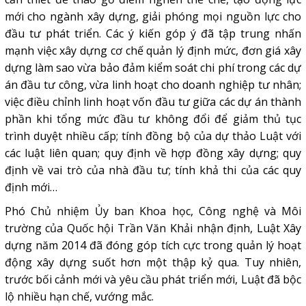
mới cho ngành xây dựng, giải phóng mọi nguồn lực cho
đầu tư phát triển. Các ý kiến góp ý đã tập trung nhấn
mạnh việc xây dựng cơ chế quản lý định mức, đơn giá xây
dựng làm sao vừa bảo đảm kiểm soát chi phí trong các dự
án đầu tư công, vừa linh hoạt cho doanh nghiệp tư nhân;
việc điều chỉnh linh hoạt vốn đầu tư giữa các dự án thành
phần khi tổng mức đầu tư không đổi để giảm thủ tục
trình duyệt nhiều cấp; tính đồng bộ của dự thảo Luật với
các luật liên quan; quy định về hợp đồng xây dựng; quy
định về vai trò của nhà đầu tư; tính khả thi của các quy
định mới…
Phó Chủ nhiệm Ủy ban Khoa học, Công nghệ và Môi
trường của Quốc hội Trần Văn Khải nhận định, Luật Xây
dựng năm 2014 đã đóng góp tích cực trong quản lý hoạt
động xây dựng suốt hơn một thập kỷ qua. Tuy nhiên,
trước bối cảnh mới và yêu cầu phát triển mới, Luật đã bộc
lộ nhiều hạn chế, vướng mắc.