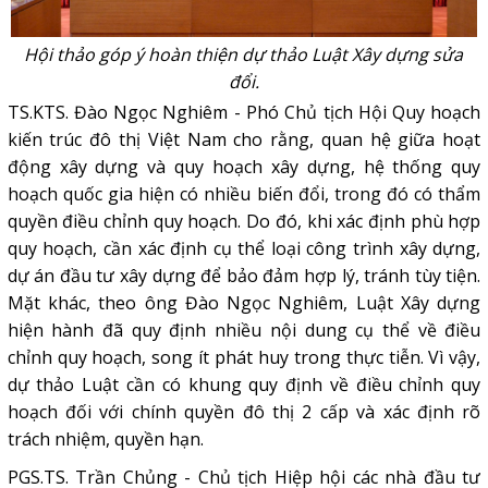
Hội thảo góp ý hoàn thiện dự thảo Luật Xây dựng sửa
đổi.
TS.KTS. Đào Ngọc Nghiêm - Phó Chủ tịch Hội Quy hoạch
kiến trúc đô thị Việt Nam cho rằng, quan hệ giữa hoạt
động xây dựng và quy hoạch xây dựng, hệ thống quy
hoạch quốc gia hiện có nhiều biến đổi, trong đó có thẩm
quyền điều chỉnh quy hoạch. Do đó, khi xác định phù hợp
quy hoạch, cần xác định cụ thể loại công trình xây dựng,
dự án đầu tư xây dựng để bảo đảm hợp lý, tránh tùy tiện.
Mặt khác, theo ông Đào Ngọc Nghiêm, Luật Xây dựng
hiện hành đã quy định nhiều nội dung cụ thể về điều
chỉnh quy hoạch, song ít phát huy trong thực tiễn. Vì vậy,
dự thảo Luật cần có khung quy định về điều chỉnh quy
hoạch đối với chính quyền đô thị 2 cấp và xác định rõ
trách nhiệm, quyền hạn.
PGS.TS. Trần Chủng - Chủ tịch Hiệp hội các nhà đầu tư