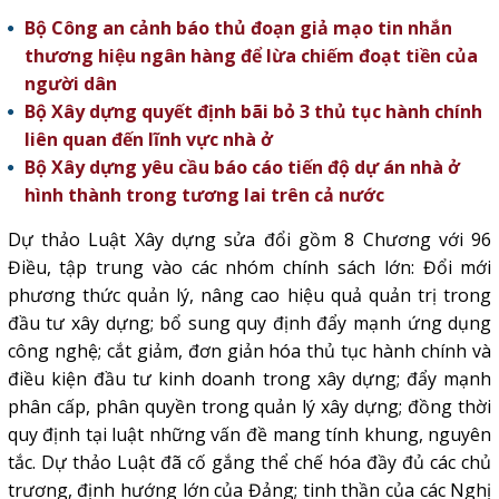
Bộ Công an cảnh báo thủ đoạn giả mạo tin nhắn
thương hiệu ngân hàng để lừa chiếm đoạt tiền của
người dân
Bộ Xây dựng quyết định bãi bỏ 3 thủ tục hành chính
liên quan đến lĩnh vực nhà ở
Bộ Xây dựng yêu cầu báo cáo tiến độ dự án nhà ở
hình thành trong tương lai trên cả nước
Dự thảo
Luật Xây dựng
sửa đổi gồm 8 Chương với 96
Điều, tập trung vào các nhóm chính sách lớn: Đổi mới
phương thức quản lý, nâng cao hiệu quả quản trị trong
đầu tư xây dựng; bổ sung quy định đẩy mạnh ứng dụng
công nghệ; cắt giảm, đơn giản hóa thủ tục hành chính và
điều kiện đầu tư kinh doanh trong xây dựng; đẩy mạnh
phân cấp, phân quyền trong quản lý xây dựng; đồng thời
quy định tại luật những vấn đề mang tính khung, nguyên
tắc. Dự thảo Luật đã cố gắng thể chế hóa đầy đủ các chủ
trương, định hướng lớn của Đảng; tinh thần của các
Nghị