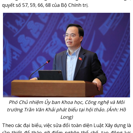
quyết số 57
, 59, 66, 68 của Bộ Chính trị.
Phó Chủ nhiệm Ủy ban Khoa học, Công nghệ và Môi
trường Trần Văn Khải phát biểu tại hội thảo. (Ảnh: Hồ
Long)
Theo các đại biểu, việc sửa đổi toàn diện Luật Xây dựng là
cần thiết để tháo gỡ điểm nghẽn thể chế, tạo động lực