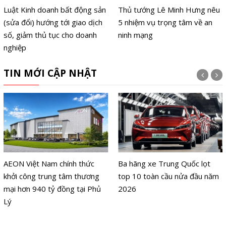
Luật Kinh doanh bất động sản
Thủ tướng Lê Minh Hưng nêu
(sửa đổi) hướng tới giao dịch
5 nhiệm vụ trọng tâm về an
số, giảm thủ tục cho doanh
ninh mạng
nghiệp
TIN MỚI CẬP NHẬT
AEON Việt Nam chính thức
Ba hãng xe Trung Quốc lọt
khởi công trung tâm thương
top 10 toàn cầu nửa đầu năm
mại hơn 940 tỷ đồng tại Phủ
2026
Lý