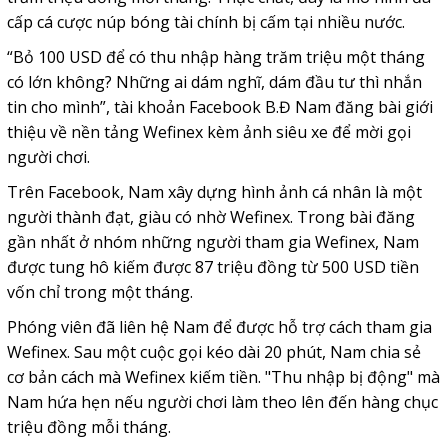
cấp cá cược núp bóng tài chính bị cấm tại nhiều nước.
“Bỏ
100 USD
để có thu nhập hàng trăm triệu một tháng
có lớn không? Những ai dám nghĩ, dám đầu tư thì nhắn
tin cho mình”, tài khoản Facebook B.Đ Nam đăng bài giới
thiệu về nền tảng Wefinex kèm ảnh siêu xe để mời gọi
người chơi.
Trên Facebook, Nam xây dựng hình ảnh cá nhân là một
người thành đạt, giàu có nhờ Wefinex. Trong bài đăng
gần nhất ở nhóm những người tham gia Wefinex, Nam
được tung hô kiếm được 87 triệu đồng từ
500 USD
tiền
vốn chỉ trong một tháng.
Phóng viên đã liên hệ Nam để được hỗ trợ cách tham gia
Wefinex. Sau một cuộc gọi kéo dài 20 phút, Nam chia sẻ
cơ bản cách mà Wefinex kiếm tiền. "Thu nhập bị động" mà
Nam hứa hẹn nếu người chơi làm theo lên đến hàng chục
triệu đồng mỗi tháng.