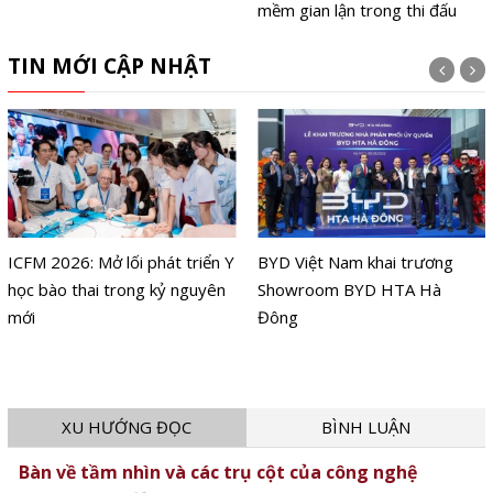
mềm gian lận trong thi đấu
TIN MỚI CẬP NHẬT
ICFM 2026: Mở lối phát triển Y
BYD Việt Nam khai trương
học bào thai trong kỷ nguyên
Showroom BYD HTA Hà
mới
Đông
XU HƯỚNG ĐỌC
BÌNH LUẬN
Bàn về tầm nhìn và các trụ cột của công nghệ