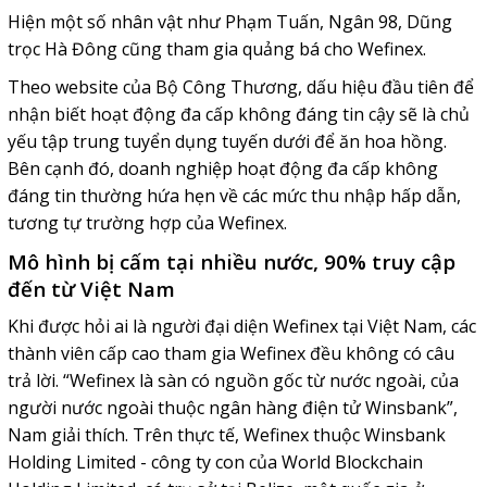
Hiện một số nhân vật như Phạm Tuấn, Ngân 98, Dũng
trọc Hà Đông cũng tham gia quảng bá cho Wefinex.
Theo website của Bộ Công Thương, dấu hiệu đầu tiên để
nhận biết hoạt động đa cấp không đáng tin cậy sẽ là chủ
yếu tập trung tuyển dụng tuyến dưới để ăn hoa hồng.
Bên cạnh đó, doanh nghiệp hoạt động đa cấp không
đáng tin thường hứa hẹn về các mức thu nhập hấp dẫn,
tương tự trường hợp của Wefinex.
Mô hình bị cấm tại nhiều nước, 90% truy cập
đến từ Việt Nam
Khi được hỏi ai là người đại diện Wefinex tại Việt Nam, các
thành viên cấp cao tham gia Wefinex đều không có câu
trả lời. “Wefinex là sàn có nguồn gốc từ nước ngoài, của
người nước ngoài thuộc ngân hàng điện tử Winsbank”,
Nam giải thích. Trên thực tế, Wefinex thuộc Winsbank
Holding Limited - công ty con của World Blockchain