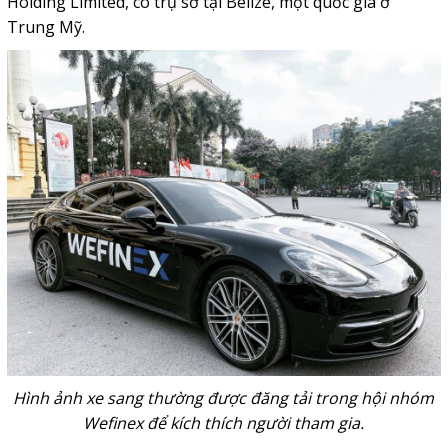
Holding Limited, có trụ sở tại Belize, một quốc gia ở
Trung Mỹ.
Hình ảnh xe sang thường được đăng tải trong hội nhóm
Wefinex để kích thích người tham gia.