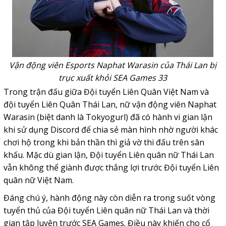
Vận động viên Esports Naphat Warasin của Thái Lan bị
trục xuất khỏi SEA Games 33
Trong trận đấu giữa Đội tuyển
Liên Quân
Việt Nam và
đội tuyển Liên Quân Thái Lan, nữ vận động viên Naphat
Warasin (biệt danh là Tokyogurl) đã có hành vi gian lận
khi sử dụng
Discord
để chia sẻ màn hình nhờ người khác
chơi hộ trong khi bản thần thì giả vờ thi đấu trên sân
khấu. Mặc dù gian lận, Đội tuyển Liên quân nữ Thái Lan
vẫn không thể giành được thắng lợi trước Đội tuyển Liên
quân nữ Việt Nam.
Đáng chú ý, hành động này còn diễn ra trong suốt vòng
tuyển thủ của Đội tuyển Liên quân nữ Thái Lan và thời
gian tập luyện trước
SEA Games
. Điều này khiến cho cổ