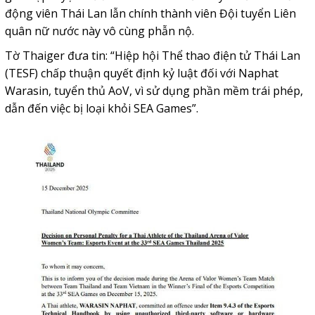
động viên Thái Lan lẫn chính thành viên Đội tuyển Liên
quân nữ nước này vô cùng phẫn nộ.
Tờ Thaiger đưa tin: “Hiệp hội Thể thao điện tử Thái Lan
(TESF) chấp thuận quyết định kỷ luật đối với Naphat
Warasin, tuyển thủ AoV, vì sử dụng phần mềm trái phép,
dẫn đến việc bị loại khỏi SEA Games”.