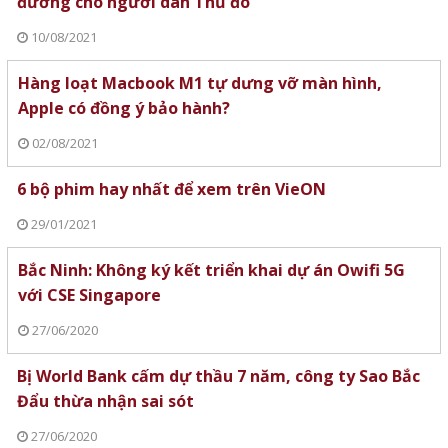
đường cho người dân Thủ đô
10/08/2021
Hàng loạt Macbook M1 tự dưng vỡ màn hình,
Apple có đồng ý bảo hành?
02/08/2021
6 bộ phim hay nhất để xem trên VieON
29/01/2021
Bắc Ninh: Không ký kết triển khai dự án Owifi 5G
với CSE Singapore
27/06/2020
Bị World Bank cấm dự thầu 7 năm, công ty Sao Bắc
Đẩu thừa nhận sai sót
27/06/2020