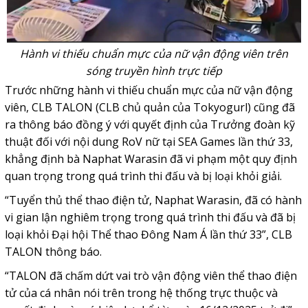
Hành vi thiếu chuẩn mực của nữ vận động viên trên
sóng truyền hình trực tiếp
Trước những hành vi thiếu chuẩn mực của nữ vận động
viên, CLB TALON (CLB chủ quản của Tokyogurl) cũng đã
ra thông báo đồng ý với quyết định của Trưởng đoàn kỹ
thuật đối với nội dung RoV nữ tại SEA Games lần thứ 33,
khẳng định bà Naphat Warasin đã vi phạm một quy định
quan trọng trong quá trình thi đấu và bị loại khỏi giải.
“Tuyển thủ thể thao điện tử, Naphat Warasin, đã có hành
vi gian lận nghiêm trọng trong quá trình thi đấu và đã bị
loại khỏi Đại hội Thể thao Đông Nam Á lần thứ 33”, CLB
TALON thông báo.
“TALON đã chấm dứt vai trò vận động viên thể thao điện
tử của cá nhân nói trên trong hệ thống trực thuộc và