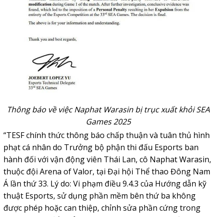
Thông báo về việc Naphat Warasin bị trục xuất khỏi SEA
Games 2025
“TESF chính thức thông báo chấp thuận và tuân thủ hình
phạt cá nhân do Trưởng bộ phận thi đấu Esports ban
hành đối với vận động viên Thái Lan, cô Naphat Warasin,
thuộc đội Arena of Valor, tại Đại hội Thể thao Đông Nam
Á lần thứ 33. Lý do: Vi phạm điều 9.4.3 của Hướng dẫn kỹ
thuật Esports, sử dụng phần mềm bên thứ ba không
được phép hoặc can thiệp, chỉnh sửa phần cứng trong