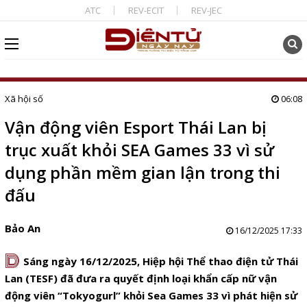
ATC
REV-ECIT
REV-JEC
Xã hội số
06:08
Vận động viên Esport Thái Lan bị
trục xuất khỏi SEA Games 33 vì sử
dụng phần mềm gian lận trong thi
đấu
Bảo An
16/12/2025 17:33
D
Sáng ngày 16/12/2025, Hiệp hội Thể thao điện tử Thái
Lan (TESF) đã đưa ra quyết định loại khẩn cấp nữ vận
động viên “Tokyogurl” khỏi Sea Games 33 vì phát hiện sử