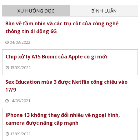
XU HƯỚNG ĐỌC
BÌNH LUẬN
Bàn về tầm nhìn và các trụ cột của công nghệ
thông tin di động 6G
04/03/2022
Chip xử lý A15 Bionic của Apple có gì mới
15/09/2021
Sex Education mùa 3 được Netflix công chiếu vào
17/9
14/09/2021
iPhone 13 không thay đổi nhiều về ngoại hình,
camera được nâng cấp mạnh
13/09/2021