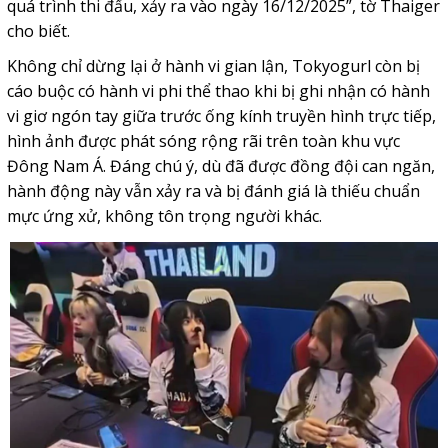
quá trình thi đấu, xảy ra vào ngày 16/12/2025”, tờ Thaiger
cho biết.
Không chỉ dừng lại ở hành vi gian lận, Tokyogurl còn bị
cáo buộc có hành vi phi thể thao khi bị ghi nhận có hành
vi giơ ngón tay giữa trước ống kính truyền hình trực tiếp,
hình ảnh được phát sóng rộng rãi trên toàn khu vực
Đông Nam Á. Đáng chú ý, dù đã được đồng đội can ngăn,
hành động này vẫn xảy ra và bị đánh giá là thiếu chuẩn
mực ứng xử, không tôn trọng người khác.