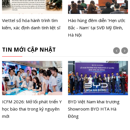
Viettel số hóa hành trình tìm
Hào hùng đêm diễn 'Hẹn ước
kiếm, xác định danh tính liệt sĩ
Bắc - Nam' tại SVĐ Mỹ Đình,
Hà Nội
TIN MỚI CẬP NHẬT
ICFM 2026: Mở lối phát triển Y
BYD Việt Nam khai trương
học bào thai trong kỷ nguyên
Showroom BYD HTA Hà
mới
Đông