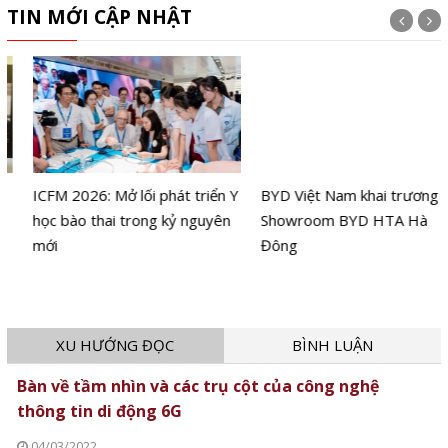
TIN MỚI CẬP NHẬT
ICFM 2026: Mở lối phát triển Y
BYD Việt Nam khai trương
học bào thai trong kỷ nguyên
Showroom BYD HTA Hà
mới
Đông
XU HƯỚNG ĐỌC
BÌNH LUẬN
Bàn về tầm nhìn và các trụ cột của công nghệ
thông tin di động 6G
04/03/2022