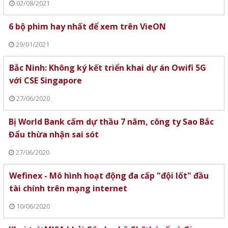
02/08/2021
6 bộ phim hay nhất để xem trên VieON
29/01/2021
Bắc Ninh: Không ký kết triển khai dự án Owifi 5G
với CSE Singapore
27/06/2020
Bị World Bank cấm dự thầu 7 năm, công ty Sao Bắc
Đẩu thừa nhận sai sót
27/06/2020
Wefinex - Mô hình hoạt động đa cấp "đội lốt" đầu
tài chính trên mạng internet
10/06/2020