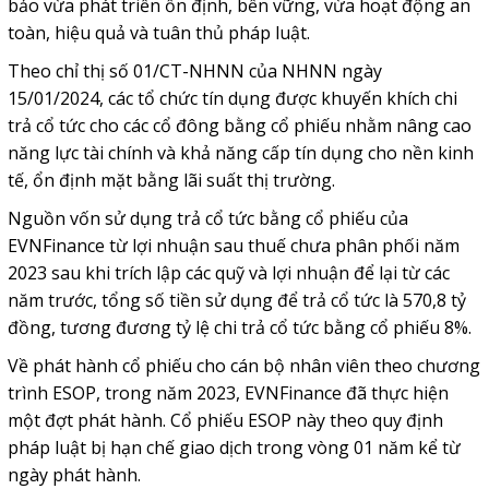
bảo vừa phát triển ổn định, bền vững, vừa hoạt động an
toàn, hiệu quả và tuân thủ pháp luật.
Theo chỉ thị số 01/CT-NHNN của NHNN ngày
15/01/2024, các tổ chức tín dụng được khuyến khích chi
trả cổ tức cho các cổ đông bằng cổ phiếu nhằm nâng cao
năng lực tài chính và khả năng cấp tín dụng cho nền kinh
tế, ổn định mặt bằng lãi suất thị trường.
Nguồn vốn sử dụng trả cổ tức bằng cổ phiếu của
EVNFinance từ lợi nhuận sau thuế chưa phân phối năm
2023 sau khi trích lập các quỹ và lợi nhuận để lại từ các
năm trước, tổng số tiền sử dụng để trả cổ tức là 570,8 tỷ
đồng, tương đương tỷ lệ chi trả cổ tức bằng cổ phiếu 8%.
Về phát hành cổ phiếu cho cán bộ nhân viên theo chương
trình ESOP, trong năm 2023, EVNFinance đã thực hiện
một đợt phát hành. Cổ phiếu ESOP này theo quy định
pháp luật bị hạn chế giao dịch trong vòng 01 năm kể từ
ngày phát hành.