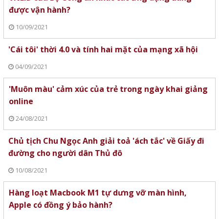
được vận hành?
10/09/2021
'Cái tôi' thời 4.0 và tính hai mặt của mạng xã hội
04/09/2021
'Muôn màu' cảm xúc của trẻ trong ngày khai giảng
online
24/08/2021
Chủ tịch Chu Ngọc Anh giải toả 'ách tắc' về Giấy đi
đường cho người dân Thủ đô
10/08/2021
Hàng loạt Macbook M1 tự dưng vỡ màn hình,
Apple có đồng ý bảo hành?