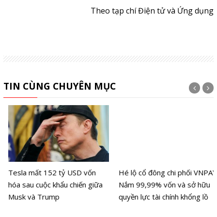
Theo tạp chí Điện tử và Ứng dụng
TIN CÙNG CHUYÊN MỤC
Tesla mất 152 tỷ USD vốn
Hé lộ cổ đông chi phối VNPAY:
hóa sau cuộc khẩu chiến giữa
Nắm 99,99% vốn và sở hữu
Musk và Trump
quyền lực tài chính khổng lồ