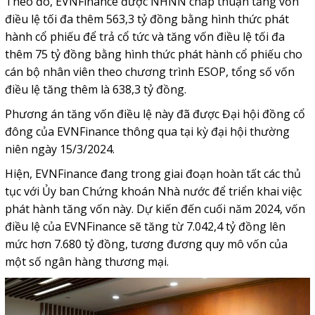
Theo đó,
EVNFinance
được NHNN chấp thuận tăng vốn
điều lệ tối đa thêm 563,3 tỷ đồng bằng hình thức phát
hành cổ phiếu để trả cổ tức và tăng vốn điều lệ tối đa
thêm 75 tỷ đồng bằng hình thức phát hành cổ phiếu cho
cán bộ nhân viên theo chương trình ESOP, tổng số vốn
điều lệ tăng thêm là 638,3 tỷ đồng.
Phương án tăng vốn điều lệ này đã được Đại hội đồng cổ
đông của EVNFinance thông qua tại kỳ đại hội thường
niên ngày 15/3/2024.
Hiện, EVNFinance đang trong giai đoạn hoàn tất các thủ
tục với Ủy ban Chứng khoán Nhà nước để triển khai việc
phát hành tăng vốn này. Dự kiến đến cuối năm 2024, vốn
điều lệ của EVNFinance sẽ tăng từ 7.042,4 tỷ đồng lên
mức hơn 7.680 tỷ đồng, tương đương quy mô vốn của
một số ngân hàng thương mại.