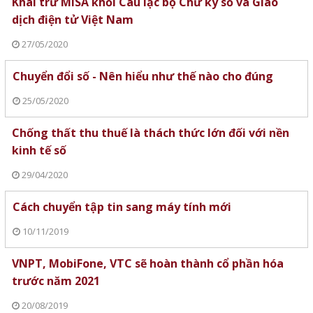
Khai trừ MISA khỏi Câu lạc bộ Chữ ký số và Giao
dịch điện tử Việt Nam
27/05/2020
Chuyển đổi số - Nên hiểu như thế nào cho đúng
25/05/2020
Chống thất thu thuế là thách thức lớn đối với nền
kinh tế số
29/04/2020
Cách chuyển tập tin sang máy tính mới
10/11/2019
VNPT, MobiFone, VTC sẽ hoàn thành cổ phần hóa
trước năm 2021
20/08/2019