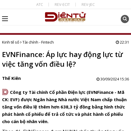
ATC
REV-ECIT
REV-JEC
Kinh tế số
Tài chính - Fintech
22:31
EVNFinance: Áp lực hay động lực từ
việc tăng vốn điều lệ?
Thế Kiên
30/09/2024 15:36
D
Công ty Tài chính Cổ phần Điện lực (EVNFinance - Mã
CK: EVF) được Ngân hàng Nhà nước Việt Nam chấp thuận
tăng vốn điều lệ thêm hơn 638,3 tỷ đồng bằng hình thức
phát hành cổ phiếu để trả cổ tức và phát hành cổ phiếu
cho cán bộ nhân viên.