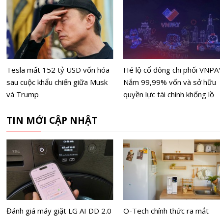
Tesla mất 152 tỷ USD vốn hóa
Hé lộ cổ đông chi phối VNPA
sau cuộc khẩu chiến giữa Musk
Nắm 99,99% vốn và sở hữu
và Trump
quyền lực tài chính khổng lồ
TIN MỚI CẬP NHẬT
Đánh giá máy giặt LG AI DD 2.0
O-Tech chính thức ra mắt