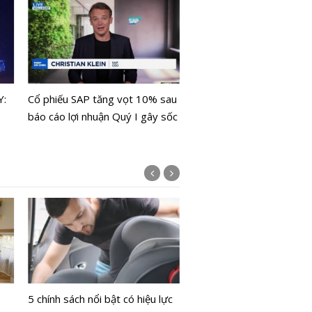
Việt Nam - Singapore tă
cường hợp tác quản lý, g
Y:
Cổ phiếu SAP tăng vọt 10% sau
thị trường vốn và tài sản
báo cáo lợi nhuận Quý I gây sốc
Bộ Y tế chưa cấp phép l
bằng tế bào gốc người
5 chính sách nổi bật có hiệu lực