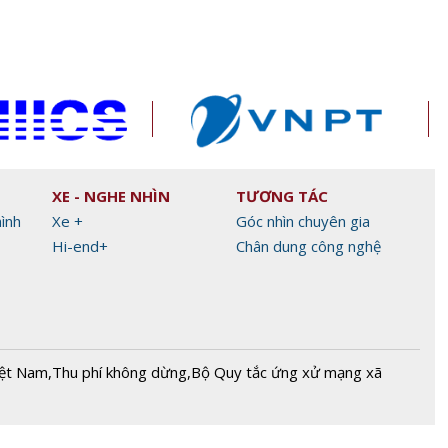
XE - NGHE NHÌN
TƯƠNG TÁC
hình
Xe +
Góc nhìn chuyên gia
Hi-end+
Chân dung công nghệ
iệt Nam
,
Thu phí không dừng
,
Bộ Quy tắc ứng xử mạng xã