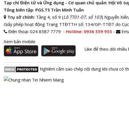
Tạp chí Điện tử và Ứng dụng - Cơ quan chủ quản: Hội Vô tu
Tổng biên tập: PGS.TS Trần Minh Tuấn
Trụ sở chính:
Tầng 4, số 9 (
Lô TT01-07, số 103
) Nguyễn Xiển
Giấy phép hoạt động Trang TTĐTTH số: 134/GP-TTĐT do Cục
Điện thoại:
024 8587 7779 -
Hotline
: 0936 559 955
-
Ema
Xem bản mobile
Like để theo dõi nhiều 
Nghiêm cấm sao chép nội dung khi chưa có t