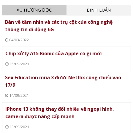
XU HƯỚNG ĐỌC
BÌNH LUẬN
Bàn về tầm nhìn và các trụ cột của công nghệ
thông tin di động 6G
04/03/2022
Chip xử lý A15 Bionic của Apple có gì mới
15/09/2021
Sex Education mùa 3 được Netflix công chiếu vào
17/9
14/09/2021
iPhone 13 không thay đổi nhiều về ngoại hình,
camera được nâng cấp mạnh
13/09/2021