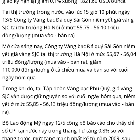
giao kỳ hạn lại giảm 0,1% xuống 1.821,60 USD/ounce.
Tại thị trường trong nước, vào lúc 15 giờ 10 phút ngày
13/5 Công ty Vàng bạc Đá quý Sài Gòn niêm yết giá vàng
SJC tại thị trường Hà Nội ở mức 55,75 - 56,10 triệu
đồng/lượng (mua vào - bán ra).
Mở cửa sáng nay, Công ty Vàng bạc Đá quý Sài Gòn niêm
yết giá vàng SJC tại thị trường Hà Nội ở mức 55,67 - 56,04
triệu đồng/lượng (mua vào - bán ra), giảm
110.000 đồng/lượng ở cả chiều mua và bán so với cuối
ngày hôm qua.
Trong khi đó, tại Tập đoàn Vàng bạc Phú Quý, giá vàng
SJC vẫn được giữ nguyên so với cuối ngày hôm qua, niêm
yết ở mức 55,85 - 56,13 triệu đồng/lượng (mua vào - bán
ra).
Bộ Lao động Mỹ ngày 12/5 công bố báo cáo cho thấy chỉ
số CPI tại nước này trong tháng Tư tăng 0,8% so với
tháng trước, mức tăng mạnh nhất kể từ năm 2009, sau