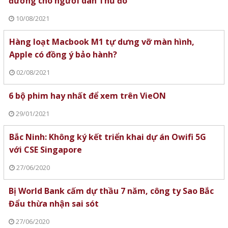
đường cho người dân Thủ đô
10/08/2021
Hàng loạt Macbook M1 tự dưng vỡ màn hình,
Apple có đồng ý bảo hành?
02/08/2021
6 bộ phim hay nhất để xem trên VieON
29/01/2021
Bắc Ninh: Không ký kết triển khai dự án Owifi 5G
với CSE Singapore
27/06/2020
Bị World Bank cấm dự thầu 7 năm, công ty Sao Bắc
Đẩu thừa nhận sai sót
27/06/2020