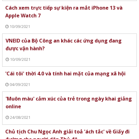
Cách xem trực tiếp sự kiện ra mắt iPhone 13 và
Apple Watch 7
10/09/2021
VNEID của Bộ Công an khác các ứng dụng đang
được vận hành?
10/09/2021
'Cái tôi' thời 4.0 và tính hai mặt của mạng xã hội
04/09/2021
'Muôn màu' cảm xúc của trẻ trong ngày khai giảng
online
24/08/2021
Chủ tịch Chu Ngọc Anh giải toả 'ách tắc' về Giấy đi