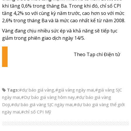
khi tăng 0,6% trong tháng Ba. Trong khi đó, chỉ số CPI
tăng 4,2% so với cùng kỳ năm trước, cao hơn so với mức
2,6% trong tháng Ba và là mức cao nhất kể từ năm 2008.
Vàng đang chịu nhiều sức ép và khả năng sẽ tiếp tục
giảm trong phiên giao dịch ngày 14/5.
Theo Tạp chí Điện tử
Tags:
#dự báo giá vàng
,
#giá vàng ngày mai
,
#giá vàng SJC
ngày mai
,
#Dự báo giá vàng hôm nay
,
#dự báo giá vàng
Doji
,
#dự báo giá vàng SJC ngày mai
,
#dự báo giá vàng thế giới
ngày mai
,
#chỉ số CPI Mỹ