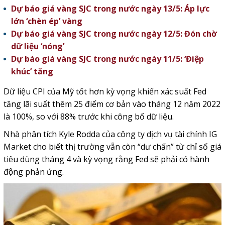
Dự báo giá vàng SJC trong nước ngày 13/5: Áp lực
lớn ‘chèn ép’ vàng
Dự báo giá vàng SJC trong nước ngày 12/5: Đón chờ
dữ liệu ‘nóng’
Dự báo giá vàng SJC trong nước ngày 11/5: ‘Điệp
khúc’ tăng
Dữ liệu CPI của Mỹ tốt hơn kỳ vọng khiến xác suất Fed
tăng lãi suất thêm 25 điểm cơ bản vào tháng 12 năm 2022
là 100%, so với 88% trước khi công bố dữ liệu.
Nhà phân tích Kyle Rodda của công ty dịch vụ tài chính IG
Market cho biết thị trường vẫn còn “dư chấn” từ chỉ số giá
tiêu dùng tháng 4 và kỳ vọng rằng Fed sẽ phải có hành
động phản ứng.