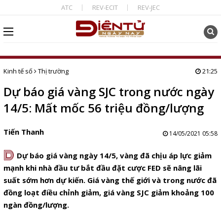
ATC
REV-ECIT
REV-JEC
Kinh tế số
Thị trường
21:25
Dự báo giá vàng SJC trong nước ngày
14/5: Mất mốc 56 triệu đồng/lượng
Tiến Thanh
14/05/2021 05:58
D
Dự báo giá vàng ngày 14/5, vàng đã chịu áp lực giảm
mạnh khi nhà đầu tư bắt đầu đặt cược FED sẽ nâng lãi
suất sớm hơn dự kiến. Giá vàng thế giới và trong nước đã
đồng loạt điều chỉnh giảm, giá vàng SJC giảm khoảng 100
ngàn đồng/lượng.