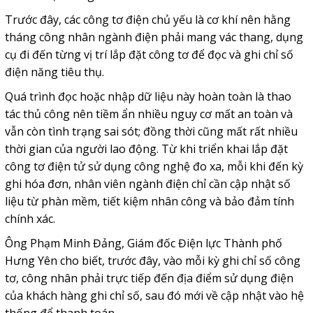
Trước đây, các công tơ điện chủ yếu là cơ khí nên hằng
tháng công nhân ngành điện phải mang vác thang, dụng
cụ đi đến từng vị trí lắp đặt công tơ để đọc và ghi chỉ số
điện năng tiêu thụ.
Quá trình đọc hoặc nhập dữ liệu này hoàn toàn là thao
tác thủ công nên tiềm ẩn nhiều nguy cơ mất an toàn và
vẫn còn tình trạng sai sót; đồng thời cũng mất rất nhiều
thời gian của người lao động. Từ khi triển khai lắp đặt
công tơ điện tử sử dụng công nghệ đo xa, mỗi khi đến kỳ
ghi hóa đơn, nhân viên ngành điện chỉ cần cập nhật số
liệu từ phàn mềm, tiết kiệm nhân công và bảo đảm tính
chính xác.
Ông Phạm Minh Đảng, Giám đốc Điện lực Thành phố
Hưng Yên cho biết, trước đây, vào mỗi kỳ ghi chỉ số công
tơ, công nhân phải trực tiếp đến địa điểm sử dụng điện
của khách hàng ghi chỉ số, sau đó mới về cập nhật vào hệ