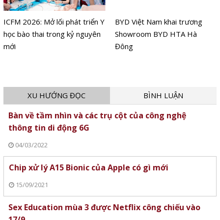
ICFM 2026: Mở lối phát triển Y
BYD Việt Nam khai trương
học bào thai trong kỷ nguyên
Showroom BYD HTA Hà
mới
Đông
XU HƯỚNG ĐỌC
BÌNH LUẬN
Bàn về tầm nhìn và các trụ cột của công nghệ
thông tin di động 6G
04/03/2022
Chip xử lý A15 Bionic của Apple có gì mới
15/09/2021
Sex Education mùa 3 được Netflix công chiếu vào
17/9