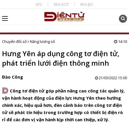
ATC
REV-ECIT
REV-JEC
Chuyển đổi số
Năng lượng số
14:10
Hưng Yên áp dụng công tơ điện tử,
phát triển lưới điện thông minh
Đào Công
21/03/2022 15:00
D
Công tơ điện tử góp phần nâng cao công tác quản lý,
vận hành hoạt động của điện lực Hưng Yên theo hướng
chính xác, hiệu quả hơn, đèn cảnh báo trên công tơ điện
tử sẽ phát tín hiệu trong trường hợp có thiết bị điện rò
rỉ để các đơn vị vận hành kịp thời can thiệp, xử lý.