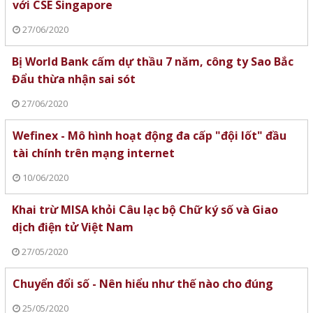
với CSE Singapore
27/06/2020
Bị World Bank cấm dự thầu 7 năm, công ty Sao Bắc
Đẩu thừa nhận sai sót
27/06/2020
Wefinex - Mô hình hoạt động đa cấp "đội lốt" đầu
tài chính trên mạng internet
10/06/2020
Khai trừ MISA khỏi Câu lạc bộ Chữ ký số và Giao
dịch điện tử Việt Nam
27/05/2020
Chuyển đổi số - Nên hiểu như thế nào cho đúng
25/05/2020