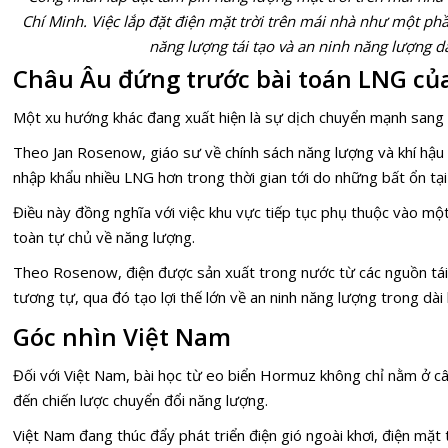
Chí Minh. Việc lắp đặt điện mặt trời trên mái nhà như một ph
năng lượng tái tạo và an ninh năng lượng dà
Châu Âu đứng trước bài toán LNG củ
Một xu hướng khác đang xuất hiện là sự dịch chuyển mạnh sang k
Theo Jan Rosenow, giáo sư về chính sách năng lượng và khí hậu 
nhập khẩu nhiều LNG hơn trong thời gian tới do những bất ổn tạ
Điều này đồng nghĩa với việc khu vực tiếp tục phụ thuộc vào mộ
toàn tự chủ về năng lượng.
Theo Rosenow, điện được sản xuất trong nước từ các nguồn tái t
tương tự, qua đó tạo lợi thế lớn về an ninh năng lượng trong dài 
Góc nhìn Việt Nam
Đối với Việt Nam, bài học từ eo biển Hormuz không chỉ nằm ở câ
đến chiến lược chuyển đổi năng lượng.
Việt Nam đang thúc đẩy phát triển điện gió ngoài khơi, điện mặt 