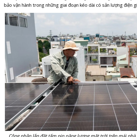
bảo vận hành trong những giai đoạn kéo dài có sản lượng điện gi
Công nhân lắp đặt tấm pin năng lượng mặt trời trên mái nhà