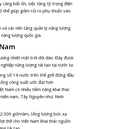
càng bất ổn, việc tăng tỷ trọng điện
ó thể giúp giảm rủi ro phụ thuộc vào
nh và các nền tảng quản lý năng lượng
h năng lượng quốc gia.
t Nam
lượng nhiệt mặt trời dồi dào. Đây được
nghiệp năng lượng tái tạo tại nước ta.
ong số 14 nước trên thế giới đứng đầu
 tổng công suất ước đạt hơn
ệt Nam có nhiều tiềm năng khai thác
, miền nam, Tây Nguyên như: Ninh
 2.500 giờ/năm, tổng lượng bức xạ
ợi thế cho Việt Nam khai thác nguồn
ng tái tạo.