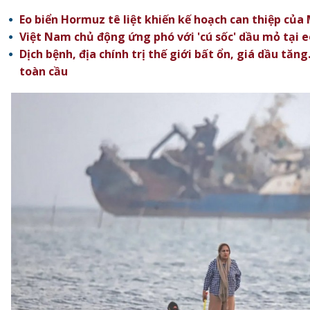
Eo biển Hormuz tê liệt khiến kế hoạch can thiệp của
Việt Nam chủ động ứng phó với 'cú sốc' dầu mỏ tại 
Dịch bệnh, địa chính trị thế giới bất ổn, giá dầu tăng
toàn cầu