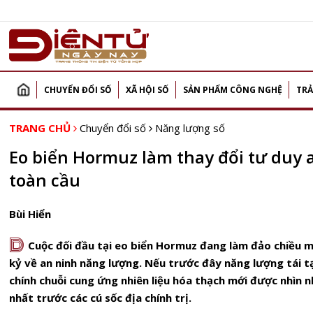
CHUYỂN ĐỔI SỐ
XÃ HỘI SỐ
SẢN PHẨM CÔNG NGHỆ
TRẢ
TRANG CHỦ
Chuyển đổi số
Năng lượng số
Eo biển Hormuz làm thay đổi tư duy 
toàn cầu
Bùi Hiển
D
Cuộc đối đầu tại eo biển Hormuz đang làm đảo chiều m
kỷ về an ninh năng lượng. Nếu trước đây năng lượng tái tạ
chính chuỗi cung ứng nhiên liệu hóa thạch mới được nhìn 
nhất trước các cú sốc địa chính trị.