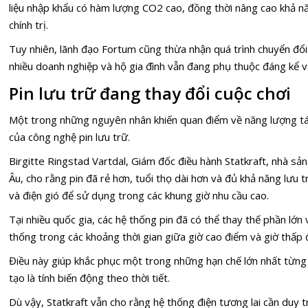
liệu nhập khẩu có hàm lượng CO2 cao, đồng thời nâng cao khả nă
chính trị.
Tuy nhiên, lãnh đạo Fortum cũng thừa nhận quá trình chuyển đổi 
nhiều doanh nghiệp và hộ gia đình vẫn đang phụ thuộc đáng kể và
Pin lưu trữ đang thay đổi cuộc chơi
Một trong những nguyên nhân khiến quan điểm về năng lượng tái 
của công nghệ pin lưu trữ.
Birgitte Ringstad Vartdal, Giám đốc điều hành Statkraft, nhà sản
Âu, cho rằng pin đã rẻ hơn, tuổi thọ dài hơn và đủ khả năng lưu 
và điện gió để sử dụng trong các khung giờ nhu cầu cao.
Tại nhiều quốc gia, các hệ thống pin đã có thể thay thế phần lớn
thống trong các khoảng thời gian giữa giờ cao điểm và giờ thấp 
Điều này giúp khắc phục một trong những hạn chế lớn nhất từng 
tạo là tính biến động theo thời tiết.
Dù vậy, Statkraft vẫn cho rằng hệ thống điện tương lai cần duy t