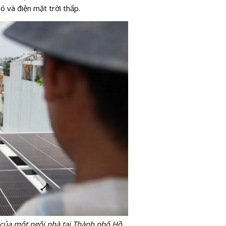
ó và điện mặt trời thấp.
 của một ngôi nhà tại Thành phố Hồ