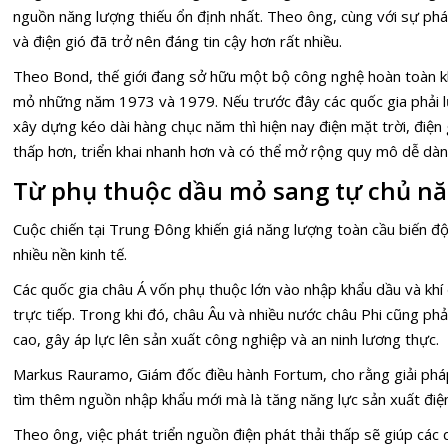
nguồn năng lượng thiếu ổn định nhất. Theo ông, cùng với sự phát 
và điện gió đã trở nên đáng tin cậy hơn rất nhiều.
Theo Bond, thế giới đang sở hữu một bộ công nghệ hoàn toàn k
mỏ những năm 1973 và 1979. Nếu trước đây các quốc gia phải lự
xây dựng kéo dài hàng chục năm thì hiện nay điện mặt trời, điện g
thấp hơn, triển khai nhanh hơn và có thể mở rộng quy mô dễ dàn
Từ phụ thuộc dầu mỏ sang tự chủ n
Cuộc chiến tại Trung Đông khiến giá năng lượng toàn cầu biến đ
nhiều nền kinh tế.
Các quốc gia châu Á vốn phụ thuộc lớn vào nhập khẩu dầu và khí
trực tiếp. Trong khi đó, châu Âu và nhiều nước châu Phi cũng phải 
cao, gây áp lực lên sản xuất công nghiệp và an ninh lương thực.
Markus Rauramo, Giám đốc điều hành Fortum, cho rằng giải pháp
tìm thêm nguồn nhập khẩu mới mà là tăng năng lực sản xuất điệ
Theo ông, việc phát triển nguồn điện phát thải thấp sẽ giúp các