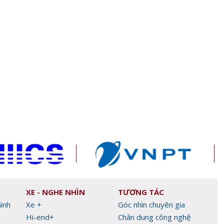
XE - NGHE NHÌN
TƯƠNG TÁC
hình
Xe +
Góc nhìn chuyên gia
Hi-end+
Chân dung công nghệ