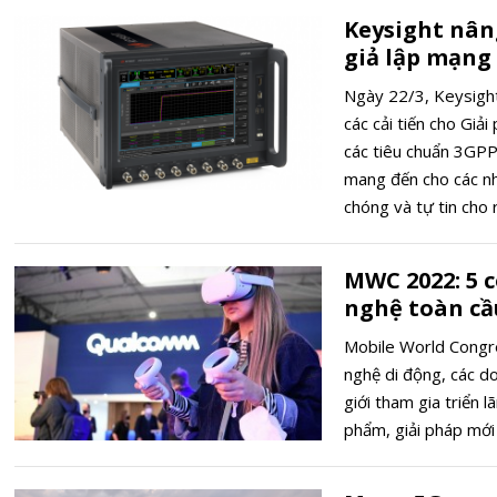
Keysight nân
giả lập mạng
Ngày 22/3, Keysight
các cải tiến cho Giả
các tiêu chuẩn 3GP
mang đến cho các nh
chóng và tự tin cho 
MWC 2022: 5 
nghệ toàn cầ
Mobile World Congr
nghệ di động, các d
giới tham gia triển
phẩm, giải pháp mới