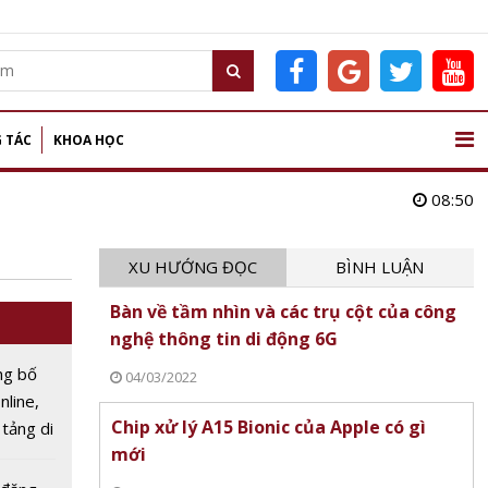
 TÁC
KHOA HỌC
08:50
XU HƯỚNG ĐỌC
BÌNH LUẬN
Bàn về tầm nhìn và các trụ cột của công
nghệ thông tin di động 6G
ng bố
04/03/2022
nline,
Chip xử lý A15 Bionic của Apple có gì
 tảng di
mới
năm