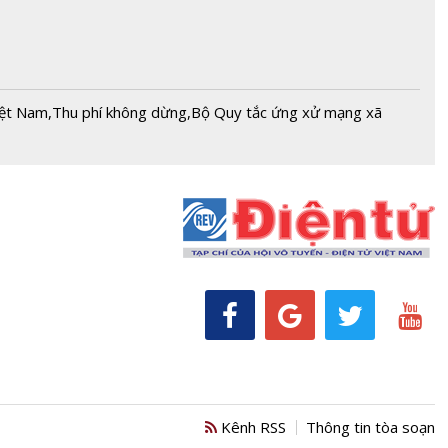
iệt Nam
,
Thu phí không dừng
,
Bộ Quy tắc ứng xử mạng xã
Kênh RSS
Thông tin tòa soạn