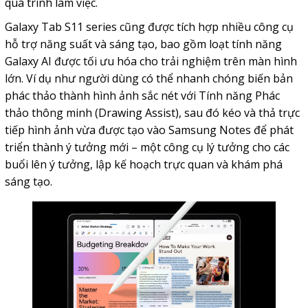
quá trình làm việc.
Galaxy Tab S11 series cũng được tích hợp nhiều công cụ
hỗ trợ năng suất và sáng tạo, bao gồm loạt tính năng
Galaxy AI được tối ưu hóa cho trải nghiệm trên màn hình
lớn. Ví dụ như người dùng có thể nhanh chóng biến bản
phác thảo thành hình ảnh sắc nét với Tính năng Phác
thảo thông minh (Drawing Assist), sau đó kéo và thả trực
tiếp hình ảnh vừa được tạo vào Samsung Notes để phát
triển thành ý tưởng mới – một công cụ lý tưởng cho các
buổi lên ý tưởng, lập kế hoạch trực quan và khám phá
sáng tạo.