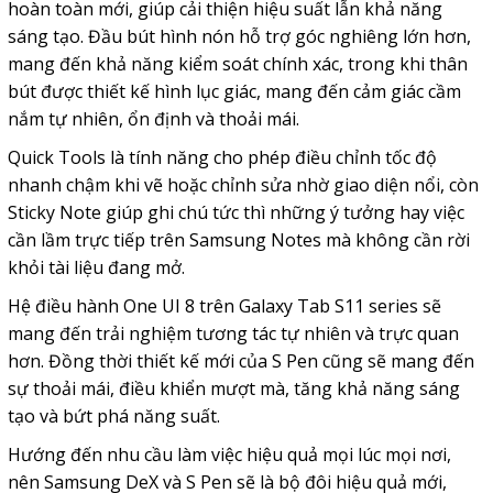
hoàn toàn mới, giúp cải thiện hiệu suất lẫn khả năng
sáng tạo. Đầu bút hình nón hỗ trợ góc nghiêng lớn hơn,
mang đến khả năng kiểm soát chính xác, trong khi thân
bút được thiết kế hình lục giác, mang đến cảm giác cầm
nắm tự nhiên, ổn định và thoải mái.
Quick Tools là tính năng cho phép điều chỉnh tốc độ
nhanh chậm khi vẽ hoặc chỉnh sửa nhờ giao diện nổi, còn
Sticky Note giúp ghi chú tức thì những ý tưởng hay việc
cần lầm trực tiếp trên Samsung Notes mà không cần rời
khỏi tài liệu đang mở.
Hệ điều hành One UI 8 trên Galaxy Tab S11 series sẽ
mang đến trải nghiệm tương tác tự nhiên và trực quan
hơn. Đồng thời thiết kế mới của S Pen cũng sẽ mang đến
sự thoải mái, điều khiển mượt mà, tăng khả năng sáng
tạo và bứt phá năng suất.
Hướng đến nhu cầu làm việc hiệu quả mọi lúc mọi nơi,
nên Samsung DeX và S Pen sẽ là bộ đôi hiệu quả mới,