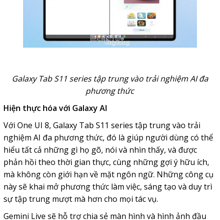
Galaxy Tab S11 series tập trung vào trải nghiệm AI đa
phương thức
Hiện thực hóa với Galaxy AI
Với One UI 8, Galaxy Tab S11 series tập trung vào trải
nghiệm AI đa phương thức, đó là giúp người dùng có thể
hiểu tất cả những gì họ gõ, nói và nhìn thấy, và được
phản hồi theo thời gian thực, cùng những gợi ý hữu ích,
mà không còn giới hạn về mặt ngôn ngữ. Những công cụ
này sẽ khai mở phương thức làm việc, sáng tạo và duy trì
sự tập trung mượt mà hơn cho mọi tác vụ.
Gemini Live sẽ hỗ trợ chia sẻ màn hình và hình ảnh đầu