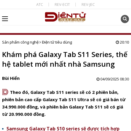
ATC
REV-ECIT
REV-JEC
Sản phẩm công nghệ
Điện tử tiêu dùng
20:10
Khám phá Galaxy Tab S11 Series, thế
hệ tablet mới nhất nhà Samsung
Bùi Hiển
04/09/2025 08:30
D
Theo đó, Galaxy Tab S11 series sẽ có 2 phiên bản,
phiên bản cao cấp
Galaxy Tab S11 Ultra
sẽ có giá bán từ
34.990.000 đồng, và phiên bản Galaxy Tab S11 sẽ có giá
từ 20.990.000 đồng.
Samsung Galaxy Tab S10 series sẽ được tích hợp