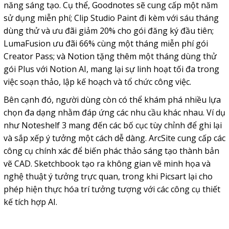
năng sáng tạo. Cụ thể, Goodnotes sẽ cung cấp một năm
sử dụng miễn phí; Clip Studio Paint đi kèm với sáu tháng
dùng thử và ưu đãi giảm 20% cho gói đăng ký đầu tiên;
LumaFusion ưu đãi 66% cùng một tháng miễn phí gói
Creator Pass; và Notion tặng thêm một tháng dùng thử
gói Plus với Notion AI, mang lại sự linh hoạt tối đa trong
việc soạn thảo, lập kế hoạch và tổ chức công việc.
Bên cạnh đó, người dùng còn có thể khám phá nhiều lựa
chọn đa dạng nhằm đáp ứng các nhu cầu khác nhau. Ví dụ
như Noteshelf 3 mang đến các bố cục tùy chỉnh để ghi lại
và sắp xếp ý tưởng một cách dễ dàng. ArcSite cung cấp các
công cụ chính xác để biến phác thảo sáng tạo thành bản
vẽ CAD. Sketchbook tạo ra không gian vẽ minh họa và
nghệ thuật ý tưởng trực quan, trong khi Picsart lại cho
phép hiện thực hóa trí tưởng tượng với các công cụ thiết
kế tích hợp AI.