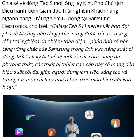
Chia sẻ về dòng Tab S mới, ông Jay Kim, Phó Chủ tịch
Điều hành kiêm Giám đốc Trải nghiệm Khách hàng,
Ngành hàng Trải nghiệm Di động tại Samsung
Electronics, cho biết:
“Galaxy Tab S11 series kết hợp đột
phá về AI cùng nền tảng phần cứng được tối ưu, mang
đến trải nghiệm đa nhiệm toàn diện – phản ánh rõ nền
tảng vững chắc của Samsung trong lĩnh vực năng suất di
động. Với Galaxy AI thế hệ mới và các chức năng đa
phương thức, các thiết bị tablet cao cấp này sẽ mang đến
hiệu suất tối đa, giúp người dùng làm việc, sáng tạo và
tương tác một cách tự nhiên hơn trên màn hình lớn linh
hoạt.”