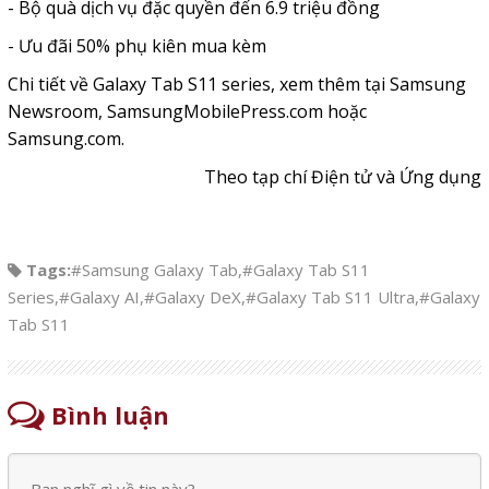
- Bộ quà dịch vụ đặc quyền đến 6.9 triệu đồng
- Ưu đãi 50% phụ kiên mua kèm
Chi tiết về Galaxy Tab S11 series, xem thêm tại
Samsung
Newsroom
,
SamsungMobilePress.com
hoặc
Samsung.com.
Theo tạp chí Điện tử và Ứng dụng
Tags:
#Samsung Galaxy Tab
,
#Galaxy Tab S11
Series
,
#Galaxy AI
,
#Galaxy DeX
,
#Galaxy Tab S11 Ultra
,
#Galaxy
Tab S11
Bình luận