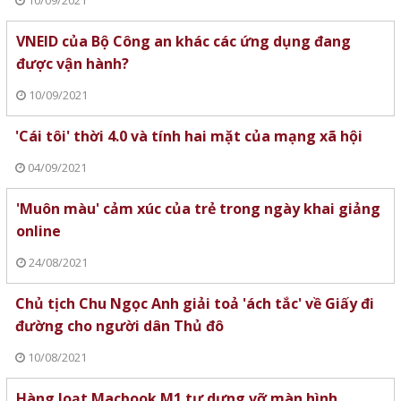
10/09/2021
VNEID của Bộ Công an khác các ứng dụng đang
được vận hành?
10/09/2021
'Cái tôi' thời 4.0 và tính hai mặt của mạng xã hội
04/09/2021
'Muôn màu' cảm xúc của trẻ trong ngày khai giảng
online
24/08/2021
Chủ tịch Chu Ngọc Anh giải toả 'ách tắc' về Giấy đi
đường cho người dân Thủ đô
10/08/2021
Hàng loạt Macbook M1 tự dưng vỡ màn hình,