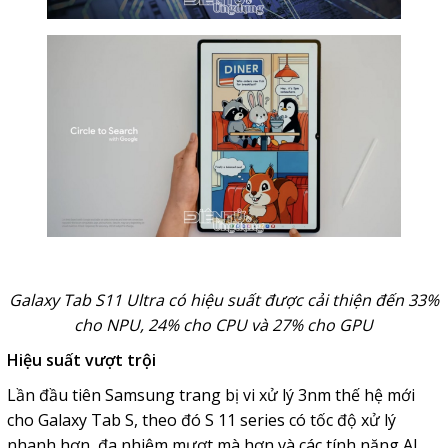
Galaxy Tab S11 Ultra có hiệu suất được cải thiện đến 33%
cho NPU, 24% cho CPU và 27% cho GPU
Hiệu suất vượt trội
Lần đầu tiên Samsung trang bị vi xử lý 3nm thế hệ mới
cho Galaxy Tab S, theo đó S 11 series có tốc độ xử lý
nhanh hơn, đa nhiệm mượt mà hơn và các tính năng AI