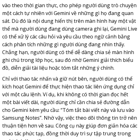
vào theo thời gian thực, cho phép người dùng trò chuyện
một cách tự nhiên với Gemini về những gì họ đang quan
sát. Dù đó là nội dung hiển thị trên màn hình hay một vật
thể mà người dùng đang dùng camera ghi lại, Gemini Live
có thể xử lý các câu hỏi và yêu cầu theo ngữ cảnh bằng
cách phân tích những gì người dùng đang nhìn thấy.
Chẳng hạn, người dùng có thể dễ dàng chia sẻ màn hình
ghi chú trong lớp học, sau đó nhờ Gemini giải thích biểu
đồ, diễn giải tài liệu hoặc tóm tắt những ý chính.
Chỉ với thao tác nhấn và giữ nút bên, người dùng có thể
kích hoạt Gemini để thực hiện thao tác liên ứng dụng chỉ
với một câu lệnh. Ví dụ, khi không có thời gian đọc hết
một bài viết dài, người dùng chỉ cần chia sẻ đường dẫn
cho Gemini kèm yêu cầu: “Tóm tắt bài viết này và lưu vào
Samsung Notes”. Nhờ vậy, việc theo dõi thông tin trở nên
thuận tiện hơn về sau. Công cụ này giúp đơn giản hóa các
thao tác phức tạp, đồng thời duy trì sự tập trung trong