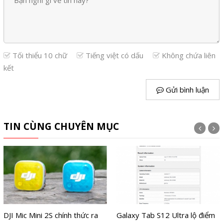
Tối thiểu 10 chữ
Tiếng việt có dấu
Không chứa liên
kết
Gửi bình luận
TIN CÙNG CHUYÊN MỤC
Galaxy Tab S12 Ultra lộ điểm
Kỷ niệm 30 năm thành lập,