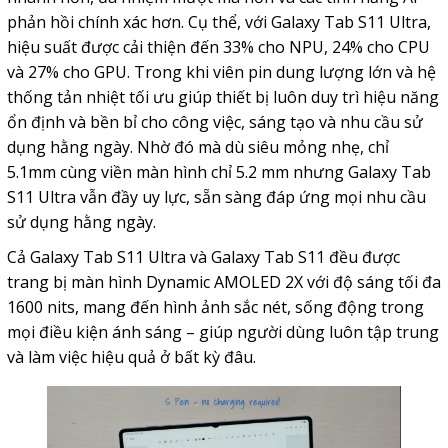
phản hồi chính xác hơn. Cụ thể, với Galaxy Tab S11 Ultra,
hiệu suất được cải thiện đến 33% cho NPU, 24% cho CPU
và 27% cho GPU. Trong khi viên pin dung lượng lớn và hệ
thống tản nhiệt tối ưu giúp thiết bị luôn duy trì hiệu năng
ổn định và bền bỉ cho công việc, sáng tạo và nhu cầu sử
dụng hằng ngày. Nhờ đó mà dù siêu mỏng nhẹ, chỉ
5.1mm cùng viền màn hình chỉ 5.2 mm nhưng Galaxy Tab
S11 Ultra vẫn đầy uy lực, sẵn sàng đáp ứng mọi nhu cầu
sử dụng hằng ngày.
Cả Galaxy Tab S11 Ultra và Galaxy Tab S11 đều được
trang bị màn hình Dynamic AMOLED 2X với độ sáng tối đa
1600 nits, mang đến hình ảnh sắc nét, sống động trong
mọi điều kiện ánh sáng – giúp người dùng luôn tập trung
và làm việc hiệu quả ở bất kỳ đâu.