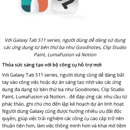
Với Galaxy Tab S11 series, người dùng dễ dàng sử dụng
các ứng dụng từ bên thứ ba như Goodnotes, Clip Studio
Paint, LumaFusion và Notion
Thỏa sức sáng tạo với bộ công cụ hỗ trợ mới
Với Galaxy Tab S11 series, người dùng cũng dễ dàng bắt
tay vào công việc hoặc dự án sáng tạo nhờ vào các ứng
dụng đa dạng từ bên thứ ba như Goodnotes, Clip Studio
Paint, LumaFusion và Notion… để đáp ứng các nhu cầu từ
phác thảo, ghi chú cho đến lập kế hoạch dự án linh hoạt.
Người dùng Galaxy cũng được hưởng nhiều ưu đãi độc
quyền, giúp việc trải nghiệm các công cụ cao cấp trở nên
thuận tiện hơn, làm việc thông minh hơn và khai mở tiềm