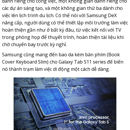
dành riêng cho công việc, một không gian dành riêng cho
các dự án sáng tạo, và một không gian thứ ba dành cho
việc lên lịch trình du lịch. Có thể nói với Samsung DeX
nâng cấp, người dùng có thể thiết lập môi trường làm việc
hoàn thiện gần như ở bất kỳ đâu, từ việc kết nối với TV
trong phòng họp để thuyết trình, hoàn thiện tài liệu khi
chờ chuyến bay trước kỳ nghỉ.
Samsung cũng mang đến bao da kèm bàn phím (Book
Cover Keyboard Slim) cho Galaxy Tab S11 series để biến
nó thành trạm làm việc di động một cách dễ dàng.