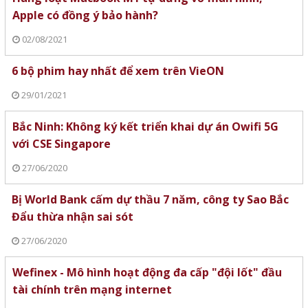
Apple có đồng ý bảo hành?
02/08/2021
6 bộ phim hay nhất để xem trên VieON
29/01/2021
Bắc Ninh: Không ký kết triển khai dự án Owifi 5G
với CSE Singapore
27/06/2020
Bị World Bank cấm dự thầu 7 năm, công ty Sao Bắc
Đẩu thừa nhận sai sót
27/06/2020
Wefinex - Mô hình hoạt động đa cấp "đội lốt" đầu
tài chính trên mạng internet