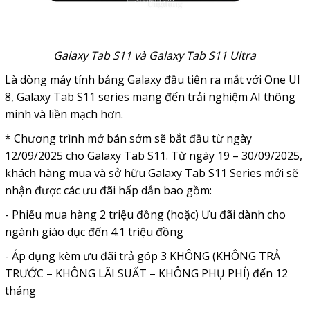
Galaxy Tab S11 và Galaxy Tab S11 Ultra
Là dòng máy tính bảng Galaxy đầu tiên ra mắt với One UI
8, Galaxy Tab S11 series mang đến trải nghiệm AI thông
minh và liền mạch hơn.
* Chương trình mở bán sớm sẽ bắt đầu từ ngày
12/09/2025 cho Galaxy Tab S11. Từ ngày 19 – 30/09/2025,
khách hàng mua và sở hữu Galaxy Tab S11 Series mới sẽ
nhận được các ưu đãi hấp dẫn bao gồm:
- Phiếu mua hàng 2 triệu đồng (hoặc) Ưu đãi dành cho
ngành giáo dục đến 4.1 triệu đồng
- Áp dụng kèm ưu đãi trả góp 3 KHÔNG (KHÔNG TRẢ
TRƯỚC – KHÔNG LÃI SUẤT – KHÔNG PHỤ PHÍ) đến 12
tháng