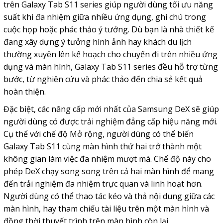
trên Galaxy Tab S11 series giúp người dùng tối ưu năng
suất khi đa nhiệm giữa nhiều ứng dụng, ghi chú trong
cuộc họp hoặc phác thảo ý tưởng. Dù bạn là nhà thiết kế
đang xây dựng ý tưởng hình ảnh hay khách du lịch
thường xuyên lên kế hoạch cho chuyến đi trên nhiều ứng
dụng và màn hình, Galaxy Tab S11 series đều hỗ trợ từng
bước, từ nghiên cứu và phác thảo đến chia sẻ kết quả
hoàn thiện.
Đặc biệt, các nâng cấp mới nhất của Samsung DeX sẽ giúp
người dùng có được trải nghiệm đẳng cấp hiệu năng mới.
Cụ thể với chế độ Mở rộng, người dùng có thể biến
Galaxy Tab S11 cùng màn hình thứ hai trở thành một
không gian làm việc đa nhiệm mượt mà. Chế độ này cho
phép DeX chạy song song trên cả hai màn hình để mang
đến trải nghiệm đa nhiệm trực quan và linh hoạt hơn.
Người dùng có thể thao tác kéo và thả nội dung giữa các
màn hình, hay tham chiếu tài liệu trên một màn hình và
đồng thời thuyết trình trên màn hình còn lại.