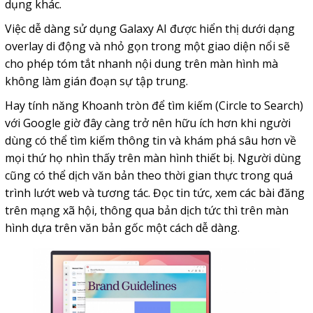
dụng khác.
Việc dễ dàng sử dụng Galaxy AI được hiển thị dưới dạng
overlay di động và nhỏ gọn trong một giao diện nổi sẽ
cho phép tóm tắt nhanh nội dung trên màn hình mà
không làm gián đoạn sự tập trung.
Hay tính năng Khoanh tròn để tìm kiếm (Circle to Search)
với Google giờ đây càng trở nên hữu ích hơn khi người
dùng có thể tìm kiếm thông tin và khám phá sâu hơn về
mọi thứ họ nhìn thấy trên màn hình thiết bị. Người dùng
cũng có thể dịch văn bản theo thời gian thực trong quá
trình lướt web và tương tác. Đọc tin tức, xem các bài đăng
trên mạng xã hội, thông qua bản dịch tức thì trên màn
hình dựa trên văn bản gốc một cách dễ dàng.