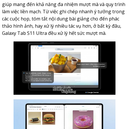
giúp mang đến khả năng đa nhiệm mượt mà và quy trình
làm việc liền mạch. Từ việc ghi chép nhanh ý tưởng trong
các cuộc họp, tóm tắt nội dung bài giảng cho đến phác
thảo hình ảnh, hay xử lý nhiều tác vụ hơn, ở bất kỳ đâu,
Galaxy Tab S11 Ultra đều xử lý hết sức mượt mà.