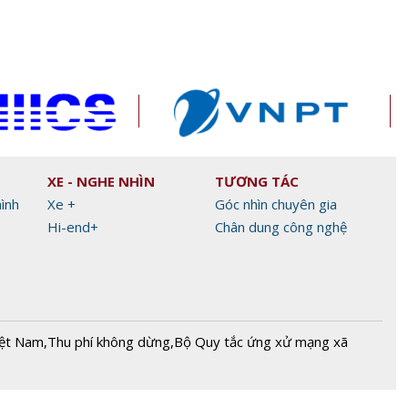
XE - NGHE NHÌN
TƯƠNG TÁC
hình
Xe +
Góc nhìn chuyên gia
Hi-end+
Chân dung công nghệ
iệt Nam
,
Thu phí không dừng
,
Bộ Quy tắc ứng xử mạng xã