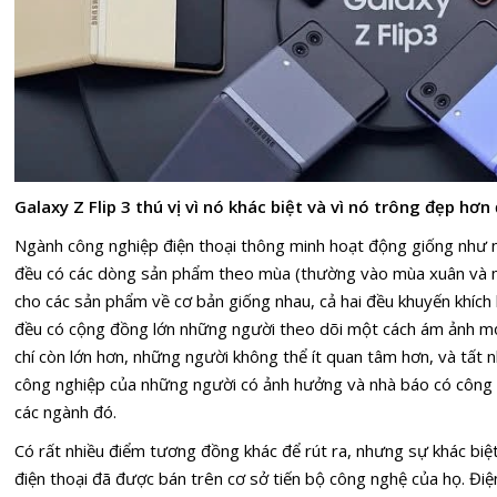
Galaxy Z Flip 3
thú vị vì nó khác biệt và vì nó trông đẹp hơ
Ngành công nghiệp điện thoại thông minh hoạt động giống như n
đều có các dòng sản phẩm theo mùa (thường vào mùa xuân và mù
cho các sản phẩm về cơ bản giống nhau, cả hai đều khuyến khích b
đều có cộng đồng lớn những người theo dõi một cách ám ảnh 
chí còn lớn hơn, những người không thể ít quan tâm hơn, và tất n
công nghiệp của những người có ảnh hưởng và nhà báo có công v
các ngành đó.
Có rất nhiều điểm tương đồng khác để rút ra, nhưng sự khác biệt 
điện thoại đã được bán trên cơ sở tiến bộ công nghệ của họ. Đi