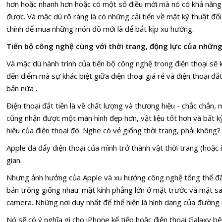
hơn hoặc nhanh hơn hoặc có một số điều mới mà nó có khả năng
được. Và mặc dù rõ ràng là có những cải tiến về mặt kỹ thuật đối
chính để mua những món đồ mới là để bắt kịp xu hướng.
Tiến bộ công nghệ cùng với thời trang, động lực của những
Và mặc dù hành trình của tiến bộ công nghệ trong điện thoại sẽ
đến điểm mà sự khác biệt giữa điện thoại giá rẻ và điện thoại đắ
bản nữa .
Điện thoại đắt tiền là về chất lượng và thương hiệu - chắc chắn
cũng nhận được một màn hình đẹp hơn, vật liệu tốt hơn và bất 
hiệu của điện thoại đó. Nghe có vẻ giống thời trang, phải không?
Apple đã đẩy điện thoại của mình trở thành vật thời trang (hoặc 
gian.
Nhưng ảnh hưởng của Apple và xu hướng công nghệ tổng thể đã k
bản trông giống nhau: mặt kính phẳng lớn ở mặt trước và mặt sa
camera. Những nơi duy nhất để thể hiện là hình dạng của đường 
Nó sẽ có ý nghĩa gì cho iPhone kế tiếp hoặc điện thoại Galaxy bê