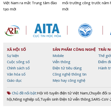
Việt Nam ra mắt Trung tâm đào
mối trường công trước năm 
tạo mới
mới
XÃ HỘI SỐ
SẢN PHẨM CÔNG NGHỆ
TRẢI 
Sự kiện
Mobile
Thế giớ
Cuộc sống số
Viễn thông
Điểm đ
Chính sách số
Điện tử tiêu dùng
Hành tr
Văn hóa số
Công nghệ thông tin
Giáo dục
Mẹo hay công nghệ
Chủ đề nổi bật:
Hội Vô tuyến điện tử Việt Nam
,
Chuyển đổi s
hội
,
Nông nghiệp số
,
Tuyển sinh Điện tử viễn thông
,
SARS-CoV-