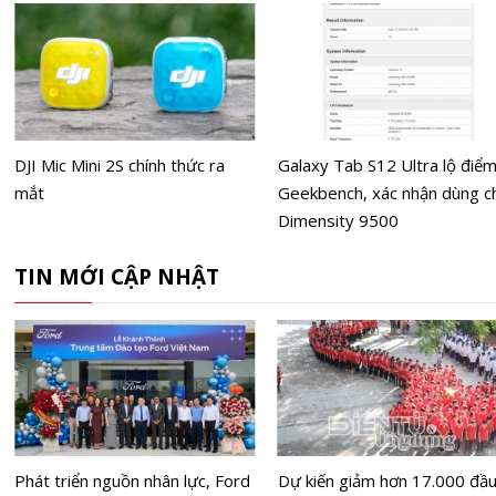
DJI Mic Mini 2S chính thức ra
Galaxy Tab S12 Ultra lộ điể
mắt
Geekbench, xác nhận dùng c
Dimensity 9500
TIN MỚI CẬP NHẬT
Phát triển nguồn nhân lực, Ford
Dự kiến giảm hơn 17.000 đầ