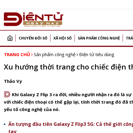
CHUYỂN ĐỔI SỐ
XÃ HỘI SỐ
SẢN PHẨM CÔNG NGHỆ
TRẢ
TRANG CHỦ
Sản phẩm công nghệ
Điện tử tiêu dùng
Xu hướng thời trang cho chiếc điện 
Thảo Vy
D
Khi Galaxy Z Flip 3 ra đời, nhiều người nhận ra đó là s
với chiếc điện thoại có thể gập lại, tính thời trang đó đã
yếu tố công nghệ của nó.
Ấn tượng đầu tiên Galaxy Z Flip3 5G: Cả thế giới c
tay