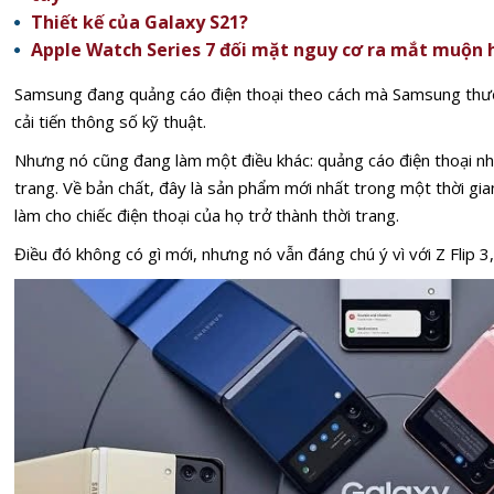
Thiết kế của Galaxy S21?
Apple Watch Series 7 đối mặt nguy cơ ra mắt muộn h
Samsung đang quảng cáo điện thoại theo cách mà Samsung thườ
cải tiến thông số kỹ thuật.
Nhưng nó cũng đang làm một điều khác: quảng cáo điện thoại n
trang. Về bản chất, đây là sản phẩm mới nhất trong một thời gi
làm cho chiếc điện thoại của họ trở thành thời trang.
Điều đó không có gì mới, nhưng nó vẫn đáng chú ý vì với Z Flip 3,