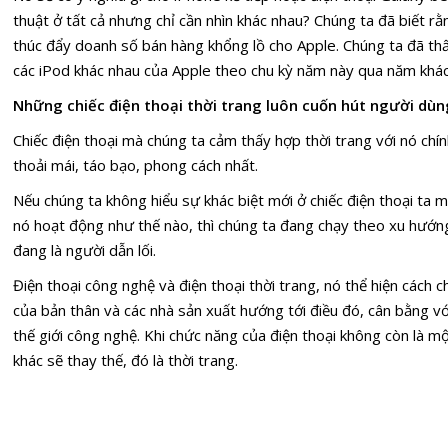
thuật ở tất cả nhưng chỉ cần nhìn khác nhau? Chúng ta đã biết r
thúc đẩy doanh số bán hàng khổng lồ cho Apple. Chúng ta đã th
các iPod khác nhau của Apple theo chu kỳ năm này qua năm khác
Những chiếc điện thoại thời trang luôn cuốn hút người dùn
Chiếc điện thoại mà chúng ta cảm thấy hợp thời trang với nó chín
thoải mái, táo bạo, phong cách nhất.
Nếu chúng ta không hiểu sự khác biệt mới ở chiếc điện thoại ta mu
nó hoạt động như thế nào, thì chúng ta đang chạy theo xu hướng
đang là người dẫn lối.
Điện thoại công nghệ và điện thoại thời trang, nó thể hiện cách 
của bản thân và các nhà sản xuất hướng tới điều đó, cân bằng 
thế giới công nghệ. Khi chức năng của điện thoại không còn là m
khác sẽ thay thế, đó là thời trang.