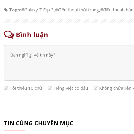
Tags:
#Galaxy Z Flip 3
,
#điện thoại thời trang
,
#điện thoại thô
Bình luận
Tối thiểu 10 chữ
Tiếng việt có dấu
Không chứa liên 
TIN CÙNG CHUYÊN MỤC