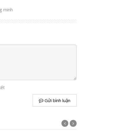
ng minh
kết
Gửi bình luận