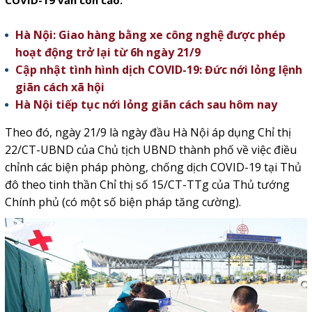
COVID-19 vẫn còn cao.
Hà Nội: Giao hàng bằng xe công nghệ được phép
hoạt động trở lại từ 6h ngày 21/9
Cập nhật tình hình dịch COVID-19: Đức nới lỏng lệnh
giãn cách xã hội
Hà Nội tiếp tục nới lỏng giãn cách sau hôm nay
Theo đó, ngày 21/9 là ngày đầu Hà Nội áp dụng Chỉ thị
22/CT-UBND của Chủ tịch UBND thành phố về việc điều
chỉnh các biện pháp phòng, chống dịch COVID-19 tại Thủ
đô theo tinh thần Chỉ thị số 15/CT-TTg của Thủ tướng
Chính phủ (có một số biện pháp tăng cường).