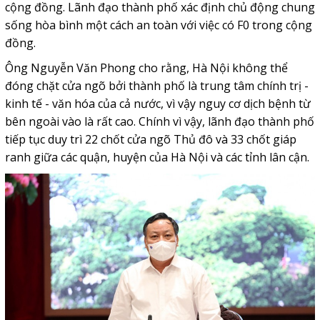
cộng đồng. Lãnh đạo thành phố xác định chủ động chung
sống hòa bình một cách an toàn với việc có F0 trong cộng
đồng.
Ông Nguyễn Văn Phong cho rằng, Hà Nội không thể
đóng chặt cửa ngõ bởi thành phố là trung tâm chính trị -
kinh tế - văn hóa của cả nước, vì vậy nguy cơ dịch bệnh từ
bên ngoài vào là rất cao. Chính vì vậy, lãnh đạo thành phố
tiếp tục duy trì 22 chốt cửa ngõ Thủ đô và 33 chốt giáp
ranh giữa các quận, huyện của Hà Nội và các tỉnh lân cận.