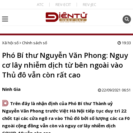
ATC
REV-ECIT
REV-JEC
Xã hội số
Chính sách số
19:33
Phó Bí thư Nguyễn Văn Phong: Nguy
cơ lây nhiễm dịch từ bên ngoài vào
Thủ đô vẫn còn rất cao
Ninh Gia
22/09/2021 06:51
D
Trên đây là nhận định của Phó Bí thư Thành uỷ
Nguyễn Văn Phong trước Việt Hà Nội tiếp tục duy trì 22
chốt tại các cửa ngõ ra vào Thủ đô bởi số lượng các ca F0
ngoài cộng đồng vẫn còn và nguy cơ lây nhiễm dịch