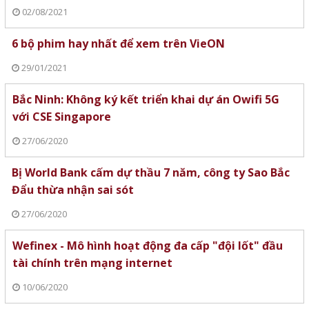
02/08/2021
6 bộ phim hay nhất để xem trên VieON
29/01/2021
Bắc Ninh: Không ký kết triển khai dự án Owifi 5G
với CSE Singapore
27/06/2020
Bị World Bank cấm dự thầu 7 năm, công ty Sao Bắc
Đẩu thừa nhận sai sót
27/06/2020
Wefinex - Mô hình hoạt động đa cấp "đội lốt" đầu
tài chính trên mạng internet
10/06/2020