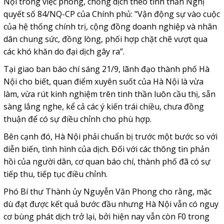
Nội trong việc phòng, chống dịch theo tinh thần Nghị
quyết số 84/NQ-CP của Chính phủ: "Vận động sự vào cuộc
của hệ thống chính trị, cộng đồng doanh nghiệp và nhân
dân chung sức, đồng lòng, phối hợp chặt chẽ vượt qua
các khó khăn do đại dịch gây ra”.
Tại giao ban báo chí sáng 21/9, lãnh đạo thành phố Hà
Nội cho biết, quan điểm xuyên suốt của Hà Nội là vừa
làm, vừa rút kinh nghiệm trên tinh thần luôn cầu thị, sẵn
sàng lắng nghe, kể cả các ý kiến trái chiều, chưa đồng
thuận để có sự điều chỉnh cho phù hợp.
Bên cạnh đó, Hà Nội phải chuẩn bị trước một bước so với
diễn biến, tình hình của dịch. Đối với các thông tin phản
hồi của người dân, cơ quan báo chí, thành phố đã có sự
tiếp thu, tiếp tục điều chỉnh.
Phó Bí thư Thành ủy Nguyễn Văn Phong cho rằng, mặc
dù đạt được kết quả bước đầu nhưng Hà Nội vẫn có nguy
cơ bùng phát dịch trở lại, bởi hiện nay vẫn còn F0 trong