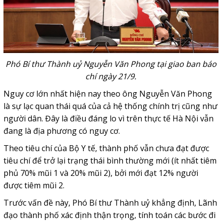
Phó Bí thư Thành uỷ Nguyễn Văn Phong tại giao ban báo
chí ngày 21/9.
Nguy cơ lớn nhất hiện nay theo ông Nguyễn Văn Phong
là sự lạc quan thái quá của cả hệ thống chính trị cũng như
người dân. Đây là điều đáng lo vì trên thực tế Hà Nội vẫn
đang là địa phương có nguy cơ.
Theo tiêu chí của Bộ Y tế, thành phố vẫn chưa đạt được
tiêu chí để trở lại trạng thái bình thường mới (ít nhất tiêm
phủ 70% mũi 1 và 20% mũi 2), bởi mới đạt 12% người
được tiêm mũi 2.
Trước vấn đề này, Phó Bí thư Thành uỷ khẳng định, Lãnh
đạo thành phố xác định thận trọng, tính toán các bước đi