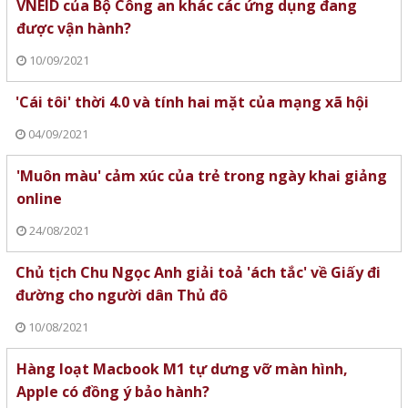
VNEID của Bộ Công an khác các ứng dụng đang
được vận hành?
10/09/2021
'Cái tôi' thời 4.0 và tính hai mặt của mạng xã hội
04/09/2021
'Muôn màu' cảm xúc của trẻ trong ngày khai giảng
online
24/08/2021
Chủ tịch Chu Ngọc Anh giải toả 'ách tắc' về Giấy đi
đường cho người dân Thủ đô
10/08/2021
Hàng loạt Macbook M1 tự dưng vỡ màn hình,
Apple có đồng ý bảo hành?