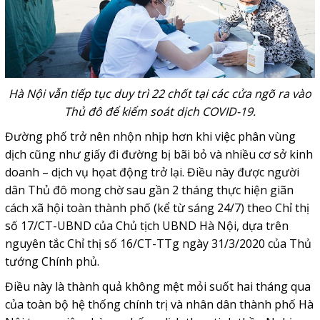
Hà Nội vẫn tiếp tục duy trì 22 chốt tại các cửa ngõ ra vào
Thủ đô để kiểm soát dịch COVID-19.
Đường phố trở nên nhộn nhịp hơn khi việc phân vùng
dịch cũng như giấy đi đường bị bãi bỏ và nhiều cơ sở kinh
doanh – dịch vụ họat động trở lại. Điều này được người
dân Thủ đô mong chờ sau gần 2 tháng thực hiện giãn
cách xã hội toàn thành phố (kể từ sáng 24/7) theo Chỉ thị
số 17/CT-UBND của Chủ tịch UBND Hà Nội, dựa trên
nguyên tắc Chỉ thị số 16/CT-TTg ngày 31/3/2020 của Thủ
tướng Chính phủ.
Điều này là thành quả không mệt mỏi suốt hai tháng qua
của toàn bộ hệ thống chính trị và nhân dân thành phố Hà