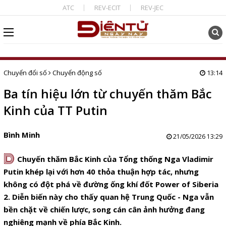
ATC
REV-ECIT
REV-JEC
Chuyển đổi số
Chuyển động số
13:14
Ba tín hiệu lớn từ chuyến thăm Bắc
Kinh của TT Putin
Bình Minh
21/05/2026 13:29
D
Chuyến thăm Bắc Kinh của Tổng thống Nga Vladimir
Putin khép lại với hơn 40 thỏa thuận hợp tác, nhưng
không có đột phá về đường ống khí đốt Power of Siberia
2. Diễn biến này cho thấy quan hệ Trung Quốc - Nga vẫn
bền chặt về chiến lược, song cán cân ảnh hưởng đang
nghiêng mạnh về phía Bắc Kinh.