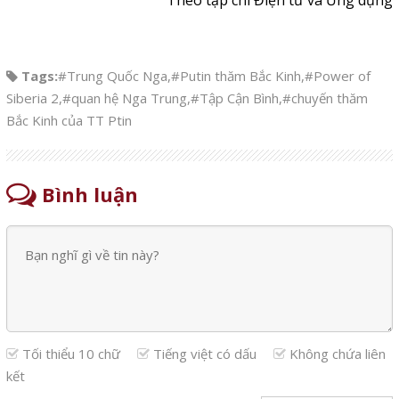
Theo tạp chí Điện tử và Ứng dụng
Tags:
#Trung Quốc Nga
,
#Putin thăm Bắc Kinh
,
#Power of
Siberia 2
,
#quan hệ Nga Trung
,
#Tập Cận Bình
,
#chuyến thăm
Bắc Kinh của TT Ptin
Bình luận
Tối thiểu 10 chữ
Tiếng việt có dấu
Không chứa liên
kết