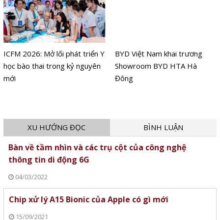
ICFM 2026: Mở lối phát triển Y
BYD Việt Nam khai trương
học bào thai trong kỷ nguyên
Showroom BYD HTA Hà
mới
Đông
XU HƯỚNG ĐỌC
BÌNH LUẬN
Bàn về tầm nhìn và các trụ cột của công nghệ
thông tin di động 6G
04/03/2022
Chip xử lý A15 Bionic của Apple có gì mới
15/09/2021