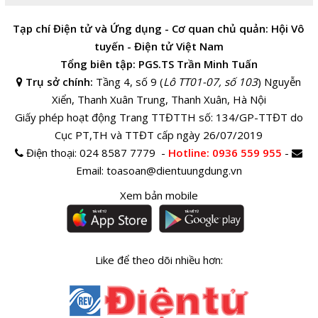
Tạp chí Điện tử và Ứng dụng - Cơ quan chủ quản: Hội Vô
tuyến - Điện tử Việt Nam
Tổng biên tập: PGS.TS Trần Minh Tuấn
Trụ sở chính:
Tầng 4, số 9 (
Lô TT01-07, số 103
) Nguyễn
Xiển, Thanh Xuân Trung, Thanh Xuân, Hà Nội
Giấy phép hoạt động Trang TTĐTTH số: 134/GP-TTĐT do
Cục PT,TH và TTĐT cấp ngày 26/07/2019
Điện thoại:
024 8587 7779 -
Hotline
: 0936 559 955
-
Email:
toasoan@dientuungdung.vn
Xem bản mobile
Like để theo dõi nhiều hơn: