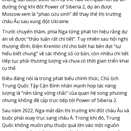
đường ống khí đốt Power of Siberia 2, dự án được
Moscow xem là “phao cứu sinh” để thay thế thị trường
châu Âu sau xung đột Ukraine.
Trước chuyến thăm, phía Nga từng phát tín hiệu rằng dự
án sẽ được “thảo luận rất chi tiết”. Tuy nhiên sau hội nghị
thượng đỉnh, Điện Kremlin chỉ cho biết hai bên đạt “sự
hiểu biết chung” về các thông số cơ bản, còn nhiều chi tiết
tiếp tục phải thương lượng và chưa có thời gian triển khai
cụ thể.
Điều đáng nói là trong phát biểu chính thức, Chủ tịch
Trung Quốc Tập Cận Bình nhấn mạnh hợp tác năng
lượng là “nền tảng vững chắc” của quan hệ song phương
nhưng không đề cập trực tiếp tới Power of Siberia 2.
Sau năm 2022, Nga mất dần thị trường khí đốt châu Âu và
buộc phải xoay trục sang châu Á. Trong khi đó, Trung
Quốc không muốn phụ thuộc quá lớn vào một nguồn