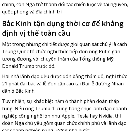
chính, còn Nga trở thành đối tác chiến lược về tài nguyên,
quốc phòng và địa chính trị.
Bắc Kinh tận dụng thời cơ để khẳng
định vị thế toàn cầu
Một trong những chi tiết được giới quan sát chú ý là cách
Trung Quốc tổ chức nghi thức tiếp đón ông Putin gần
tương đương với chuyến thăm của Tổng thống Mỹ
Donald Trump trước đó.
Hai nhà lãnh đạo đều được đón bằng thảm đỏ, nghi thức
21 phát đại bác và lễ đón cấp cao tại Đại lễ đường Nhân
dân ở Bắc Kinh.
Tuy nhiên, sự khác biệt nằm ở thành phần đoàn tháp
tùng. Nếu ông Trump đi cùng hàng chục lãnh đạo doanh
nghiệp công nghệ lớn như Apple, Tesla hay Nvidia, thì
đoàn Nga chủ yếu gồm quan chức chính phủ và lãnh đạo
các doanh nghiệp năng lượng nhà nước.