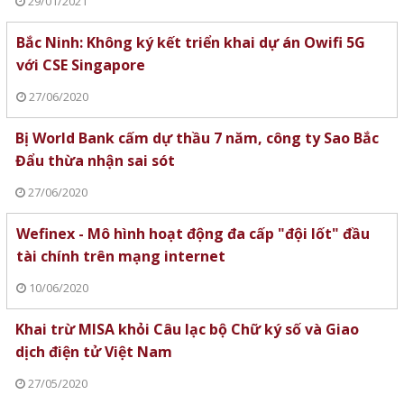
29/01/2021
Bắc Ninh: Không ký kết triển khai dự án Owifi 5G
với CSE Singapore
27/06/2020
Bị World Bank cấm dự thầu 7 năm, công ty Sao Bắc
Đẩu thừa nhận sai sót
27/06/2020
Wefinex - Mô hình hoạt động đa cấp "đội lốt" đầu
tài chính trên mạng internet
10/06/2020
Khai trừ MISA khỏi Câu lạc bộ Chữ ký số và Giao
dịch điện tử Việt Nam
27/05/2020