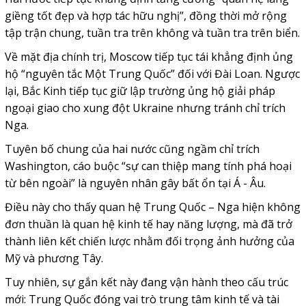
giềng tốt đẹp và hợp tác hữu nghị”, đồng thời mở rộng
tập trận chung, tuần tra trên không và tuần tra trên biển.
Về mặt địa chính trị, Moscow tiếp tục tái khẳng định ủng
hộ “nguyên tắc Một Trung Quốc” đối với Đài Loan. Ngược
lại, Bắc Kinh tiếp tục giữ lập trường ủng hộ giải pháp
ngoại giao cho xung đột Ukraine nhưng tránh chỉ trích
Nga.
Tuyên bố chung của hai nước cũng ngầm chỉ trích
Washington, cáo buộc “sự can thiệp mang tính phá hoại
từ bên ngoài” là nguyên nhân gây bất ổn tại Á - Âu.
Điều này cho thấy quan hệ Trung Quốc – Nga hiện không
đơn thuần là quan hệ kinh tế hay năng lượng, mà đã trở
thành liên kết chiến lược nhằm đối trọng ảnh hưởng của
Mỹ và phương Tây.
Tuy nhiên, sự gắn kết này đang vận hành theo cấu trúc
mới: Trung Quốc đóng vai trò trung tâm kinh tế và tài