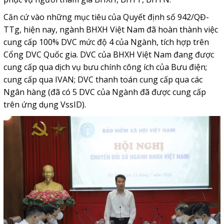
Căn cứ vào những mục tiêu của Quyết định số 942/QĐ-
TTg, hiện nay, ngành BHXH Việt Nam đã hoàn thành việc
cung cấp 100% DVC mức độ 4 của Ngành, tích hợp trên
Cổng DVC Quốc gia. DVC của BHXH Việt Nam đang được
cung cấp qua dịch vụ bưu chính công ích của Bưu điện;
cung cấp qua IVAN; DVC thanh toán cung cấp qua các
Ngân hàng (đã có 5 DVC của Ngành đã được cung cấp
trên ứng dụng VssID).