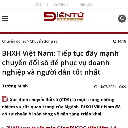
ATC
REV-ECIT
REV-JEC
Chuyển đổi số
Chuyển động số
14:18
BHXH Việt Nam: Tiếp tục đẩy mạnh
chuyển đổi số để phục vụ doanh
nghiệp và người dân tốt nhất
Tường Minh
14/07/2021 10:09
D
Xác định chuyển đổi số (CĐS) là một trong những
nhiệm vụ rất quan trọng của Ngành, BHXH Việt Nam đã
có sự chuẩn bị sẵn sàng về nền tảng triển khai.