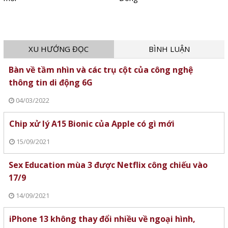
XU HƯỚNG ĐỌC
BÌNH LUẬN
Bàn về tầm nhìn và các trụ cột của công nghệ
thông tin di động 6G
04/03/2022
Chip xử lý A15 Bionic của Apple có gì mới
15/09/2021
Sex Education mùa 3 được Netflix công chiếu vào
17/9
14/09/2021
iPhone 13 không thay đổi nhiều về ngoại hình,