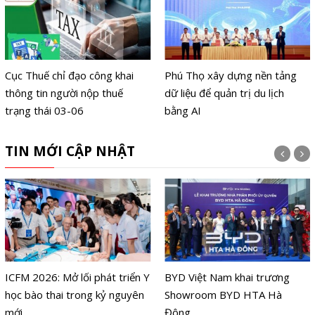
Cục Thuế chỉ đạo công khai
Phú Thọ xây dựng nền tảng
thông tin người nộp thuế
dữ liệu để quản trị du lịch
trạng thái 03-06
bằng AI
TIN MỚI CẬP NHẬT
ICFM 2026: Mở lối phát triển Y
BYD Việt Nam khai trương
học bào thai trong kỷ nguyên
Showroom BYD HTA Hà
mới
Đông