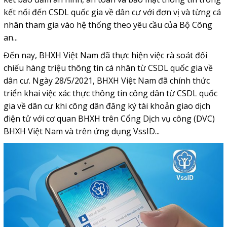
kết nối đến CSDL quốc gia về dân cư với đơn vị và từng cá
nhân tham gia vào hệ thống theo yêu cầu của Bộ Công
an...
Đến nay, BHXH Việt Nam đã thực hiện việc rà soát đối
chiếu hàng triệu thông tin cá nhân từ CSDL quốc gia về
dân cư. Ngày 28/5/2021, BHXH Việt Nam đã chính thức
triển khai việc xác thực thông tin công dân từ CSDL quốc
gia về dân cư khi công dân đăng ký tài khoản giao dịch
điện tử với cơ quan BHXH trên Cổng Dịch vụ công (DVC)
BHXH Việt Nam và trên ứng dụng VssID...