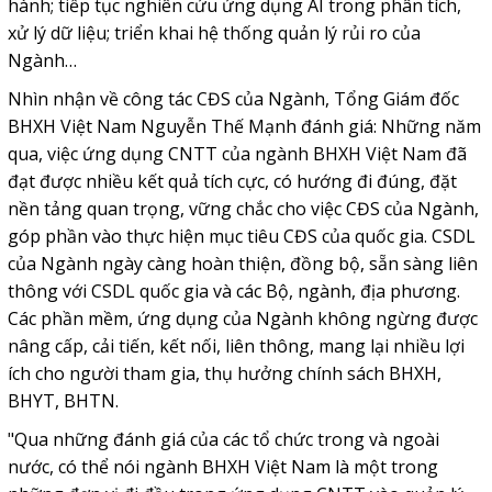
hành; tiếp tục nghiên cứu ứng dụng AI trong phân tích,
xử lý dữ liệu; triển khai hệ thống quản lý rủi ro của
Ngành…
Nhìn nhận về công tác CĐS của Ngành, Tổng Giám đốc
BHXH Việt Nam Nguyễn Thế Mạnh đánh giá: Những năm
qua, việc ứng dụng CNTT của ngành BHXH Việt Nam đã
đạt được nhiều kết quả tích cực, có hướng đi đúng, đặt
nền tảng quan trọng, vững chắc cho việc CĐS của Ngành,
góp phần vào thực hiện mục tiêu CĐS của quốc gia. CSDL
của Ngành ngày càng hoàn thiện, đồng bộ, sẵn sàng liên
thông với CSDL quốc gia và các Bộ, ngành, địa phương.
Các phần mềm, ứng dụng của Ngành không ngừng được
nâng cấp, cải tiến, kết nối, liên thông, mang lại nhiều lợi
ích cho người tham gia, thụ hưởng chính sách BHXH,
BHYT, BHTN.
"Qua những đánh giá của các tổ chức trong và ngoài
nước, có thể nói ngành BHXH Việt Nam là một trong