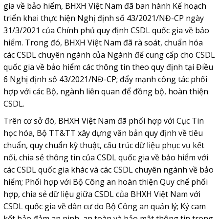
gia về bảo hiểm, BHXH Việt Nam đã ban hành Kế hoạch
triển khai thực hiện Nghị định số 43/2021/NĐ-CP ngày
31/3/2021 của Chính phủ quy định CSDL quốc gia về bảo
hiểm. Trong đó, BHXH Việt Nam đã rà soát, chuẩn hóa
các CSDL chuyên ngành của Ngành để cung cấp cho CSDL
quốc gia về bảo hiểm các thông tin theo quy định tại Điều
6 Nghị định số 43/2021/NĐ-CP; đẩy mạnh công tác phối
hợp với các Bộ, ngành liên quan để đồng bộ, hoàn thiện
CSDL.
Trên cơ sở đó, BHXH Việt Nam đã phối hợp với Cục Tin
học hóa, Bộ TT&TT xây dựng văn bản quy định về tiêu
chuẩn, quy chuẩn kỹ thuật, cấu trúc dữ liệu phục vụ kết
nối, chia sẻ thông tin của CSDL quốc gia về bảo hiểm với
các CSDL quốc gia khác và các CSDL chuyên ngành về bảo
hiểm; Phối hợp với Bộ Công an hoàn thiện Quy chế phối
hợp, chia sẻ dữ liệu giữa CSDL của BHXH Việt Nam với
CSDL quốc gia về dân cư do Bộ Công an quản lý; Ký cam
kết bảo đảm an ninh, an toàn và bảo mật thông tin trong