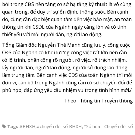
bởi trong CĐS nền tảng cơ sở hạ tầng kỹ thuật là vô cùng
quan trọng, để duy trì sự ổn định, thông suốt. Bên cạnh
đó, cũng cần đặc biệt quan tâm đến việc bảo mật, an toàn
thông tin khi CSDL của Ngành ngày càng lớn và có tính
thiết yếu với mỗi người dân, người lao động.
Tổng Giám đốc Nguyễn Thế Mạnh cũng lưu ý, công cuộc
CĐS của Ngành có khối lượng công việc rất lớn nên cần
có lộ trình, phân công rõ người, rõ việc, rõ trách nhiệm,
lấy người dân, người lao động, người sử dụng lao động
làm trung tâm. Bên cạnh việc CĐS của toàn Ngành thì mỗi
đơn vị, cán bộ trong Ngành cũng cần có sự chuyển đổi để
phù hợp, đáp ứng yêu cầu nhiệm vụ trong tình hình mới./.
Theo Thông tin Truyền thông
Tags:
#BHXH
,
#chuyển đổi số BHXH
,
#Số hóa - Chuyển đổi số