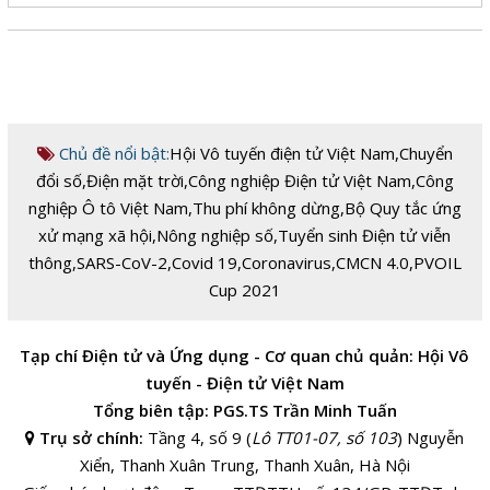
Chủ đề nổi bật:
Hội Vô tuyến điện tử Việt Nam
,
Chuyển
đổi số
,
Điện mặt trời
,
Công nghiệp Điện tử Việt Nam
,
Công
nghiệp Ô tô Việt Nam
,
Thu phí không dừng
,
Bộ Quy tắc ứng
xử mạng xã hội
,
Nông nghiệp số
,
Tuyển sinh Điện tử viễn
thông
,
SARS-CoV-2
,
Covid 19
,
Coronavirus
,
CMCN 4.0
,
PVOIL
Cup 2021
Tạp chí Điện tử và Ứng dụng - Cơ quan chủ quản: Hội Vô
tuyến - Điện tử Việt Nam
Tổng biên tập: PGS.TS Trần Minh Tuấn
Trụ sở chính:
Tầng 4, số 9 (
Lô TT01-07, số 103
) Nguyễn
Xiển, Thanh Xuân Trung, Thanh Xuân, Hà Nội