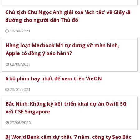
Chủ tịch Chu Ngọc Anh giải toả 'ách tắc' về Giấy đi
đường cho người dân Thủ đô
10/08/2021
Hàng loạt Macbook M1 tự dưng vỡ màn hình,
Apple có đồng ý bảo hành?
02/08/2021
6 bộ phim hay nhất để xem trên VieON
29/01/2021
Bắc Ninh: Không ký kết triển khai dự án Owifi 5G
với CSE Singapore
27/06/2020
Bị World Bank cấm dự thầu 7 năm, công ty Sao Bắc