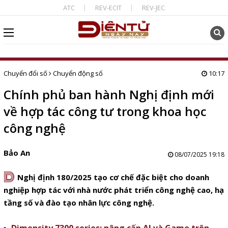
ATC
REV-ECIT
REV-JEC
Chuyển đổi số
Chuyển động số
10:17
Chính phủ ban hành Nghị định mới
về hợp tác công tư trong khoa học
công nghệ
Bảo An
08/07/2025 19:18
D
Nghị định 180/2025 tạo cơ chế đặc biệt cho doanh
nghiệp hợp tác với nhà nước phát triển công nghệ cao, hạ
tầng số và đào tạo nhân lực công nghệ.