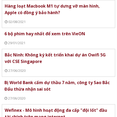
Hàng loạt Macbook M1 tự dưng vỡ màn hình,
Apple có đồng ý bảo hành?
02/08/2021
6 bộ phim hay nhất để xem trên VieON
29/01/2021
Bắc Ninh: Không ký kết triển khai dự án Owifi 5G
với CSE Singapore
27/06/2020
Bị World Bank cấm dự thầu 7 năm, công ty Sao Bắc
Đẩu thừa nhận sai sót
27/06/2020
Wefinex - Mô hình hoạt động đa cấp "đội lốt" đầu
tài chính trên mạng internet