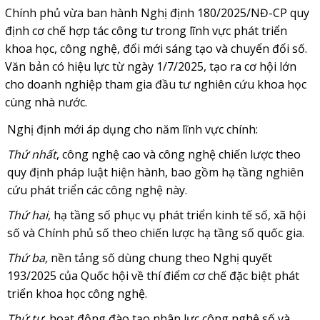
Chính phủ vừa ban hành Nghị định 180/2025/NĐ-CP quy
định cơ chế hợp tác công tư trong lĩnh vực phát triển
khoa học, công nghệ, đổi mới sáng tạo và chuyển đổi số.
Văn bản có hiệu lực từ ngày 1/7/2025, tạo ra cơ hội lớn
cho doanh nghiệp tham gia đầu tư nghiên cứu khoa học
cùng nhà nước.
Nghị định mới áp dụng cho năm lĩnh vực chính:
Thứ nhất
, công nghệ cao và công nghệ chiến lược theo
quy định pháp luật hiện hành, bao gồm hạ tầng nghiên
cứu phát triển các công nghệ này.
Thứ hai
, hạ tầng số phục vụ phát triển kinh tế số, xã hội
số và Chính phủ số theo chiến lược hạ tầng số quốc gia.
Thứ ba,
nền tảng số dùng chung theo Nghị quyết
193/2025 của Quốc hội về thí điểm cơ chế đặc biệt phát
triển khoa học công nghệ.
Thứ tư
, hoạt động đào tạo nhân lực công nghệ số và