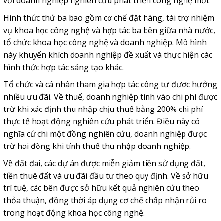
với doanh nghiệp nghiên cứu phát triển công nghệ mới.
Hình thức thứ ba bao gồm cơ chế đặt hàng, tài trợ nhiệm
vụ khoa học công nghệ và hợp tác ba bên giữa nhà nước,
tổ chức khoa học công nghệ và doanh nghiệp. Mô hình
này khuyến khích doanh nghiệp đề xuất và thực hiện các
hình thức hợp tác sáng tạo khác.
Tổ chức và cá nhân tham gia hợp tác công tư được hưởng
nhiều ưu đãi. Về thuế, doanh nghiệp tính vào chi phí được
trừ khi xác định thu nhập chịu thuế bằng 200% chi phí
thực tế hoạt động nghiên cứu phát triển. Điều này có
nghĩa cứ chi một đồng nghiên cứu, doanh nghiệp được
trừ hai đồng khi tính thuế thu nhập doanh nghiệp.
Về đất đai, các dự án được miễn giảm tiền sử dụng đất,
tiền thuê đất và ưu đãi đầu tư theo quy định. Về sở hữu
trí tuệ, các bên được sở hữu kết quả nghiên cứu theo
thỏa thuận, đồng thời áp dụng cơ chế chấp nhận rủi ro
trong hoạt động khoa học công nghệ.