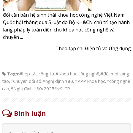
đổi căn bản hệ sinh thái khoa học công nghệ Việt Nam
Quốc hội thông qua 5 luật do Bộ KH&CN chủ trì tạo hành
lang pháp lý toàn diện cho khoa học công nghệ và
chuyển ...
Theo tạp chí Điện tử và Ứng dụng
Tags:
#hợp tác công tư
,
#Khoa học công nghệ
,
#đổi mới sáng
tạo
,
#Chuyển đổi số
,
#nghị định 180
,
#PPP khoa học
,
#công nghệ
cao
,
#Nghị định 180/2025/NĐ-CP
Bình luận