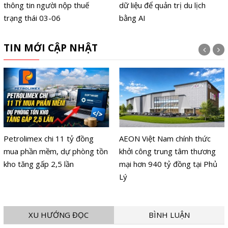
thông tin người nộp thuế
dữ liệu để quản trị du lịch
trạng thái 03-06
bằng AI
TIN MỚI CẬP NHẬT
Petrolimex chi 11 tỷ đồng
AEON Việt Nam chính thức
mua phần mềm, dự phòng tồn
khởi công trung tâm thương
kho tăng gấp 2,5 lần
mại hơn 940 tỷ đồng tại Phủ
Lý
XU HƯỚNG ĐỌC
BÌNH LUẬN