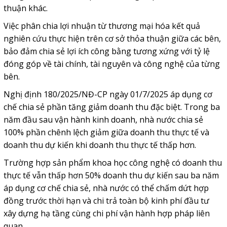
thuận khác.
Việc phân chia lợi nhuận từ thương mại hóa kết quả
nghiên cứu thực hiện trên cơ sở thỏa thuận giữa các bên,
bảo đảm chia sẻ lợi ích công bằng tương xứng với tỷ lệ
đóng góp về tài chính, tài nguyên và công nghệ của từng
bên.
Nghị định 180/2025/NĐ-CP ngày 01/7/2025 áp dụng cơ
chế chia sẻ phần tăng giảm doanh thu đặc biệt. Trong ba
năm đầu sau vận hành kinh doanh, nhà nước chia sẻ
100% phần chênh lệch giảm giữa doanh thu thực tế và
doanh thu dự kiến khi doanh thu thực tế thấp hơn.
Trường hợp sản phẩm khoa học công nghệ có doanh thu
thực tế vẫn thấp hơn 50% doanh thu dự kiến sau ba năm
áp dụng cơ chế chia sẻ, nhà nước có thể chấm dứt hợp
đồng trước thời hạn và chi trả toàn bộ kinh phí đầu tư
xây dựng hạ tầng cùng chi phí vận hành hợp pháp liên
quan.