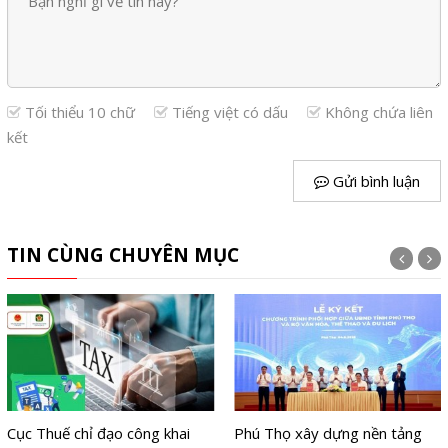
Tối thiểu 10 chữ
Tiếng việt có dấu
Không chứa liên
kết
Gửi bình luận
TIN CÙNG CHUYÊN MỤC
Cục Thuế chỉ đạo công khai
Phú Thọ xây dựng nền tảng