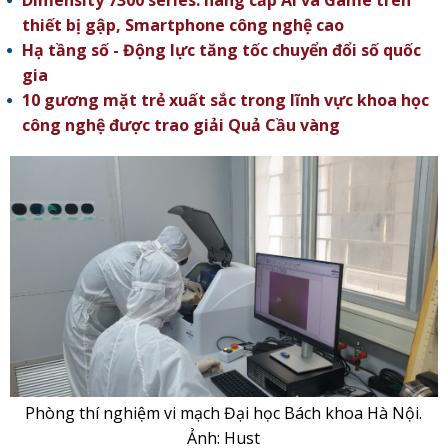
Dimensity 7300 series: nâng cấp AI và Game trên
thiết bị gập, Smartphone công nghệ cao
Hạ tầng số - Động lực tăng tốc chuyển đổi số quốc
gia
10 gương mặt trẻ xuất sắc trong lĩnh vực khoa học
công nghệ được trao giải Quả Cầu vàng
Phòng thí nghiệm vi mạch Đại học Bách khoa Hà Nội.
Ảnh: Hust