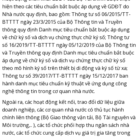
hiện theo các tiêu chuẩn bắt buộc áp dụng về GDĐT do
Nhà nước quy định, bao gồm: Thông tư số 06/2015/TT-
BTTTT ngày 23/3/2015 của Bộ Thông tin và Truyền
thông quy định Danh mục tiêu chuẩn bắt buộc áp dụng
về chữ ký số và dịch vụ chứng thực chữ ký số; Thông tư
số 16/2019/TT-BTTTT ngày 05/12/2019 của Bộ Thông tin
và Truyền thông quy định Danh mục tiêu chuẩn bắt buộc
áp dụng về chữ ký số và dịch vụ chứng thực chữ ký số
theo mô hình ký số trên thiết bị di động và ký số từ xa;
Thông tư số 39/2017/TT-BTTTT ngày 15/12/2017 ban
hành danh mục tiêu chuẩn kỹ thuật về ứng dụng công
nghệ thông tin trong cơ quan nhà nước.
Ngoài ra, các hoạt động kết nối, trao đổi dữ liệu giữa
doanh nghiệp, các cơ quan nhà nước có thủ tục hành
chính liên thông (Bộ Giao thông vận tải, Bộ Tài nguyên và
Môi trường,.. ), các tổ chức phối hợp thu ngân sách nhà
nước, các tổ chức cung cấp dịch vụ giá trị gia tăng trong