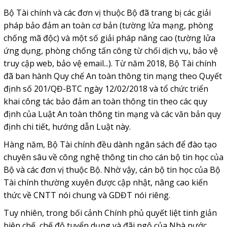
Bộ Tài chính và các đơn vị thuộc Bộ đã trang bị các giải
pháp bảo đảm an toàn cơ bản (tường lửa mạng, phòng
chống mã độc) và một số giải pháp nâng cao (tường lửa
ứng dụng, phòng chống tấn công từ chối dịch vụ, bảo vệ
truy cập web, bảo vệ email...). Từ năm 2018, Bộ Tài chính
đã ban hành Quy chế An toàn thông tin mạng theo Quyết
định số 201/QĐ-BTC ngày 12/02/2018 và tổ chức triển
khai công tác bảo đảm an toàn thông tin theo các quy
định của Luật An toàn thông tin mạng và các văn bản quy
định chi tiết, hướng dẫn Luật này.
Hàng năm, Bộ Tài chính đều dành ngân sách để đào tạo
chuyên sâu về công nghệ thông tin cho cán bộ tin học của
Bộ và các đơn vị thuộc Bộ. Nhờ vậy, cán bộ tin học của Bộ
Tài chính thường xuyên được cập nhật, nâng cao kiến
thức về CNTT nói chung và GDĐT nói riêng.
Tuy nhiên, trong bối cảnh Chính phủ quyết liệt tinh giản
biên chế, chế độ tuyển dụng và đãi ngộ của Nhà nước