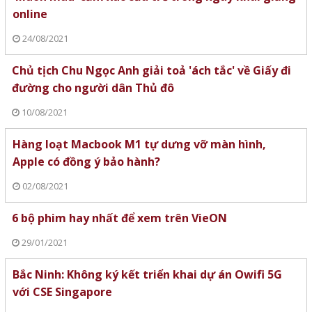
online
24/08/2021
Chủ tịch Chu Ngọc Anh giải toả 'ách tắc' về Giấy đi
đường cho người dân Thủ đô
10/08/2021
Hàng loạt Macbook M1 tự dưng vỡ màn hình,
Apple có đồng ý bảo hành?
02/08/2021
6 bộ phim hay nhất để xem trên VieON
29/01/2021
Bắc Ninh: Không ký kết triển khai dự án Owifi 5G
với CSE Singapore