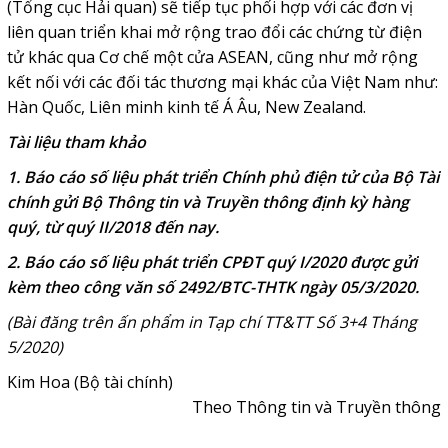
(Tổng cục Hải quan) sẽ tiếp tục phối hợp với các đơn vị
liên quan triển khai mở rộng trao đổi các chứng từ điện
tử khác qua Cơ chế một cửa ASEAN, cũng như mở rộng
kết nối với các đối tác thương mại khác của Việt Nam như:
Hàn Quốc, Liên minh kinh tế Á Âu, New Zealand.
Tài liệu tham khảo
1. Báo cáo số liệu phát triển Chính phủ điện tử của Bộ Tài
chính gửi Bộ Thông tin và Truyền thông định kỳ hàng
quý, từ quý II/2018 đến nay.
2. Báo cáo số liệu phát triển CPĐT quý I/2020 được gửi
kèm theo công văn số 2492/BTC-THTK ngày 05/3/2020.
(Bài đăng trên ấn phẩm in Tạp chí TT&TT Số 3+4 Tháng
5/2020)
Kim Hoa (Bộ tài chính)
Theo Thông tin và Truyền thông