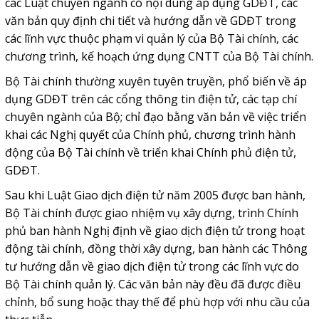
các Luật chuyên ngành có nội dung áp dụng GDĐT, các
văn bản quy định chi tiết và hướng dẫn về GDĐT trong
các lĩnh vực thuộc phạm vi quản lý của Bộ Tài chính, các
chương trình, kế hoạch ứng dụng CNTT của Bộ Tài chính.
Bộ Tài chính thường xuyên tuyên truyền, phổ biến về áp
dụng GDĐT trên các cổng thông tin điện tử, các tạp chí
chuyên ngành của Bộ; chỉ đạo bằng văn bản về việc triển
khai các Nghị quyết của Chính phủ, chương trình hành
động của Bộ Tài chính về triển khai Chính phủ điện tử,
GDĐT.
Sau khi Luật Giao dịch điện tử năm 2005 được ban hành,
Bộ Tài chính được giao nhiệm vụ xây dựng, trình Chính
phủ ban hành Nghị định về giao dịch điện tử trong hoạt
động tài chính, đồng thời xây dựng, ban hành các Thông
tư hướng dẫn về giao dịch điện tử trong các lĩnh vực do
Bộ Tài chính quản lý. Các văn bản này đều đã được điều
chỉnh, bổ sung hoặc thay thế để phù hợp với nhu cầu của