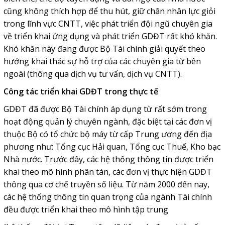
cũng không thích hợp để thu hút, giữ chân nhân lực giỏi
trong lĩnh vực CNTT, việc phát triển đội ngũ chuyên gia
về triển khai ứng dụng và phát triển GDĐT rất khó khăn.
Khó khăn này đang được Bộ Tài chính giải quyết theo
hướng khai thác sự hỗ trợ của các chuyên gia từ bên
ngoài (thông qua dịch vụ tư vấn, dịch vụ CNTT).
Công tác triển khai GDĐT trong thực tế
GDĐT đã được Bộ Tài chính áp dụng từ rất sớm trong
hoạt động quản lý chuyên ngành, đặc biệt tại các đơn vị
thuộc Bộ có tổ chức bộ máy từ cấp Trung ương đến địa
phương như: Tổng cục Hải quan, Tổng cục Thuế, Kho bạc
Nhà nước. Trước đây, các hệ thống thông tin được triển
khai theo mô hình phân tán, các đơn vị thực hiện GDĐT
thông qua cơ chế truyền số liệu. Từ năm 2000 đến nay,
các hệ thống thông tin quan trọng của ngành Tài chính
đều được triển khai theo mô hình tập trung