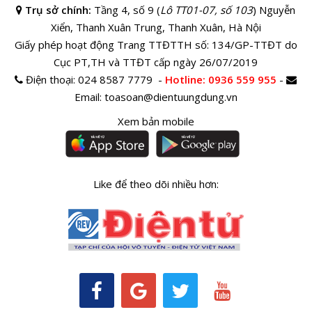
Trụ sở chính:
Tầng 4, số 9 (
Lô TT01-07, số 103
) Nguyễn
Xiển, Thanh Xuân Trung, Thanh Xuân, Hà Nội
Giấy phép hoạt động Trang TTĐTTH số: 134/GP-TTĐT do
Cục PT,TH và TTĐT cấp ngày 26/07/2019
Điện thoại:
024 8587 7779 -
Hotline
: 0936 559 955
-
Email:
toasoan@dientuungdung.vn
Xem bản mobile
Like để theo dõi nhiều hơn: