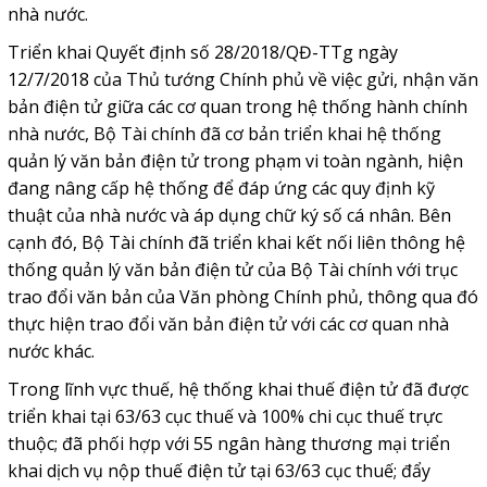
nhà nước.
Triển khai Quyết định số 28/2018/QĐ-TTg ngày
12/7/2018 của Thủ tướng Chính phủ về việc gửi, nhận văn
bản điện tử giữa các cơ quan trong hệ thống hành chính
nhà nước, Bộ Tài chính đã cơ bản triển khai hệ thống
quản lý văn bản điện tử trong phạm vi toàn ngành, hiện
đang nâng cấp hệ thống để đáp ứng các quy định kỹ
thuật của nhà nước và áp dụng chữ ký số cá nhân. Bên
cạnh đó, Bộ Tài chính đã triển khai kết nối liên thông hệ
thống quản lý văn bản điện tử của Bộ Tài chính với trục
trao đổi văn bản của Văn phòng Chính phủ, thông qua đó
thực hiện trao đổi văn bản điện tử với các cơ quan nhà
nước khác.
Trong lĩnh vực thuế, hệ thống khai thuế điện tử đã được
triển khai tại 63/63 cục thuế và 100% chi cục thuế trực
thuộc; đã phối hợp với 55 ngân hàng thương mại triển
khai dịch vụ nộp thuế điện tử tại 63/63 cục thuế; đẩy