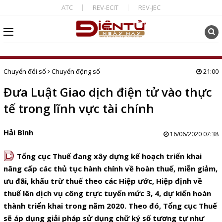
ATC
REV-ECIT
REV-JEC
Chuyển đổi số
Chuyển động số
21:00
Đưa Luật Giao dịch điện tử vào thực
tế trong lĩnh vực tài chính
Hải Bình
16/06/2020 07:38
D
Tổng cục Thuế đang xây dựng kế hoạch triển khai
nâng cấp các thủ tục hành chính về hoàn thuế, miễn giảm,
ưu đãi, khấu trừ thuế theo các Hiệp ước, Hiệp định về
thuế lên dịch vụ công trực tuyến mức 3, 4, dự kiến hoàn
thành triển khai trong năm 2020. Theo đó, Tổng cục Thuế
sẽ áp dụng giải pháp sử dụng chữ ký số tương tự như