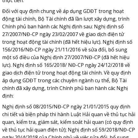
thực tiễn.
Đối với quy định chung về áp dụng GDĐT trong hoạt
động tài chính, Bộ Tài chính đã lần lượt xây dựng, trình
Chính phủ ban hành các Nghị định sau: Nghị định số
27/2007/NĐ-CP ngày 23/02/2007 về giao dịch điện tử
trong hoạt động tài chính (đã hết hiệu lực). Nghị định số
156/2016/NĐ-CP ngày 21/11/2016 về sửa đổi, bổ sung
một số điều của Nghị định 27/2007/NĐ-CP (đã hết hiệu
lực). Nghị định số 165/2018/ NĐ-CP ngày 24/12/2018 về
giao dịch điện tử trong hoạt động tài chính. Về quy định
áp dụng GDĐT trong các chuyên ngành cụ thể, Bộ Tài
chính đã xây dựng, trình Chính phủ ban hành các Nghị
định:
Nghị định số 08/2015/NĐ-CP ngày 21/01/2015 quy định
chi tiết và biện pháp thi hành Luật Hải quan về thủ tục hải
quan, kiểm tra, giám sát, kiểm soát hải quan (có quy định
về thủ tục hải quan điện tử); Nghị định số 59/2018/NĐ-CP
ngày 20/4/2018 của Chính phủ về việc sửa đổi, bổ sung