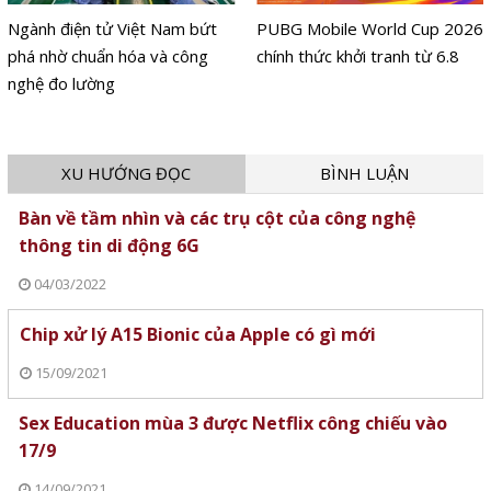
Ngành điện tử Việt Nam bứt
PUBG Mobile World Cup 2026
phá nhờ chuẩn hóa và công
chính thức khởi tranh từ 6.8
nghệ đo lường
XU HƯỚNG ĐỌC
BÌNH LUẬN
Bàn về tầm nhìn và các trụ cột của công nghệ
thông tin di động 6G
04/03/2022
Chip xử lý A15 Bionic của Apple có gì mới
15/09/2021
Sex Education mùa 3 được Netflix công chiếu vào
17/9
14/09/2021