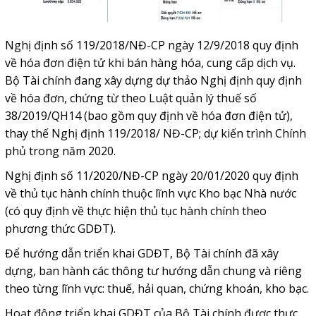
Nghị định số 119/2018/NĐ-CP ngày 12/9/2018 quy định
về hóa đơn điện tử khi bán hàng hóa, cung cấp dịch vụ.
Bộ Tài chính đang xây dựng dự thảo Nghị định quy định
về hóa đơn, chứng từ theo Luật quản lý thuế số
38/2019/QH14 (bao gồm quy định về hóa đơn điện tử),
thay thế Nghị định 119/2018/ NĐ-CP; dự kiến trình Chính
phủ trong năm 2020.
Nghị định số 11/2020/NĐ-CP ngày 20/01/2020 quy định
về thủ tục hành chính thuộc lĩnh vực Kho bạc Nhà nước
(có quy định về thực hiện thủ tục hành chính theo
phương thức GDĐT).
Để hướng dẫn triển khai GDĐT, Bộ Tài chính đã xây
dựng, ban hành các thông tư hướng dẫn chung và riêng
theo từng lĩnh vực: thuế, hải quan, chứng khoán, kho bạc.
Hoạt động triển khai GDĐT của Bộ Tài chính được thực