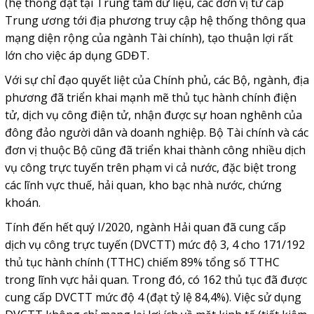
(hệ thống đặt tại Trung tâm dữ liệu, các đơn vị từ cấp
Trung ương tới địa phương truy cập hệ thống thông qua
mạng diện rộng của ngành Tài chính), tạo thuận lợi rất
lớn cho việc áp dụng GDĐT.
Với sự chỉ đạo quyết liệt của Chính phủ, các Bộ, ngành, địa
phương đã triển khai mạnh mẽ thủ tục hành chính điện
tử, dịch vụ công điện tử, nhận được sự hoan nghênh của
đông đảo người dân và doanh nghiệp. Bộ Tài chính và các
đơn vị thuộc Bộ cũng đã triển khai thành công nhiều dịch
vụ công trực tuyến trên phạm vi cả nước, đặc biệt trong
các lĩnh vực thuế, hải quan, kho bạc nhà nước, chứng
khoán.
Tính đến hết quý I/2020, ngành Hải quan đã cung cấp
dịch vụ công trực tuyến (DVCTT) mức độ 3, 4 cho 171/192
thủ tục hành chính (TTHC) chiếm 89% tổng số TTHC
trong lĩnh vực hải quan. Trong đó, có 162 thủ tục đã được
cung cấp DVCTT mức độ 4 (đạt tỷ lệ 84,4%). Việc sử dụng