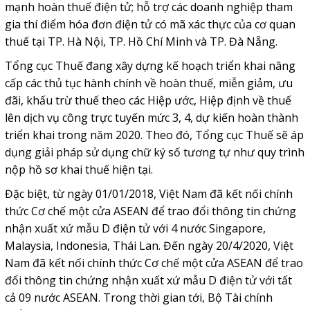
mạnh hoàn thuế điện tử; hỗ trợ các doanh nghiệp tham
gia thí điểm hóa đơn điện tử có mã xác thực của cơ quan
thuế tại TP. Hà Nội, TP. Hồ Chí Minh và TP. Đà Nẵng.
Tổng cục Thuế đang xây dựng kế hoạch triển khai nâng
cấp các thủ tục hành chính về hoàn thuế, miễn giảm, ưu
đãi, khấu trừ thuế theo các Hiệp ước, Hiệp định về thuế
lên dịch vụ công trực tuyến mức 3, 4, dự kiến hoàn thành
triển khai trong năm 2020. Theo đó, Tổng cục Thuế sẽ áp
dụng giải pháp sử dụng chữ ký số tương tự như quy trình
nộp hồ sơ khai thuế hiện tại.
Đặc biệt, từ ngày 01/01/2018, Việt Nam đã kết nối chính
thức Cơ chế một cửa ASEAN để trao đổi thông tin chứng
nhận xuất xứ mẫu D điện tử với 4 nước Singapore,
Malaysia, Indonesia, Thái Lan. Đến ngày 20/4/2020, Việt
Nam đã kết nối chính thức Cơ chế một cửa ASEAN để trao
đổi thông tin chứng nhận xuất xứ mẫu D điện tử với tất
cả 09 nước ASEAN. Trong thời gian tới, Bộ Tài chính