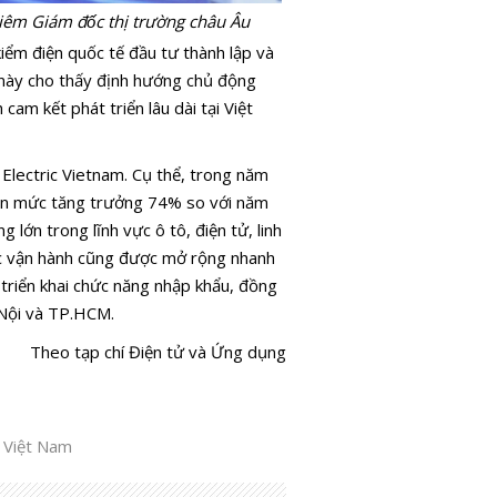
m Giám đốc thị trường châu Âu
kiểm điện quốc tế đầu tư thành lập và
u này cho thấy định hướng chủ động
cam kết phát triển lâu dài tại Việt
 Electric Vietnam. Cụ thể, trong năm
ận mức tăng trưởng 74% so với năm
 lớn trong lĩnh vực ô tô, điện tử, linh
ực vận hành cũng được mở rộng nhanh
 triển khai chức năng nhập khẩu, đồng
 Nội và TP.HCM.
Theo tạp chí Điện tử và Ứng dụng
i Việt Nam