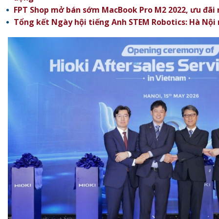
FPT Shop mở bán sớm MacBook Pro M2 2022, ưu đãi n
Tổng kết Ngày hội tiếng Anh STEM Robotics: Hà Nội