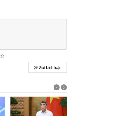
kết
Gửi bình luận
Diễn đàn Chính phủ số Vi