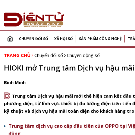
CHUYỂN ĐỔI SỐ
XÃ HỘI SỐ
SẢN PHẨM CÔNG NGHỆ
TRẢ
TRANG CHỦ
Chuyển đổi số
Chuyển động số
HIOKI mở Trung tâm Dịch vụ hậu mãi 
Bình Minh
D
Trung tâm Dịch vụ hậu mãi mới thể hiện cam kết đầu tư
phương diện, từ lĩnh vực thiết bị đo lường điện tiên tiến
kỹ thuật và dịch vụ hậu mãi toàn diện cho khách hàng tr
Trung tâm dịch vụ cao cấp đầu tiên của OPPO tại Vi
động