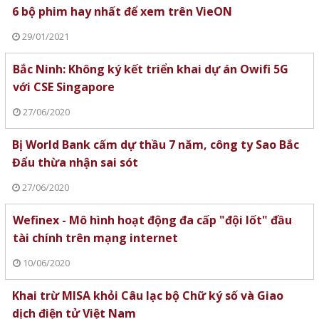
6 bộ phim hay nhất để xem trên VieON
29/01/2021
Bắc Ninh: Không ký kết triển khai dự án Owifi 5G
với CSE Singapore
27/06/2020
Bị World Bank cấm dự thầu 7 năm, công ty Sao Bắc
Đẩu thừa nhận sai sót
27/06/2020
Wefinex - Mô hình hoạt động đa cấp "đội lốt" đầu
tài chính trên mạng internet
10/06/2020
Khai trừ MISA khỏi Câu lạc bộ Chữ ký số và Giao
dịch điện tử Việt Nam