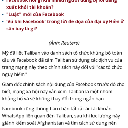
Facebook nói gì khi nhiều người dùng bị lỗi đăng
xuất khỏi tài khoản?
"Luật" mới của Facebook
'Vũ khí Facebook' trong lời đe dọa của đại uý Hiền ở
sân bay là gì?
(Ảnh: Reuters)
Mỹ đã liệt Taliban vào danh sách tổ chức khủng bố toàn
cầu và Facebook đã cấm Taliban sử dụng các dịch vụ của
trang mạng này theo chính sách này đối với "các tổ chức
nguy hiểm."
Giám đốc chính sách nội dung của Facebook trước đó cho
biết, mạng xã hội này vẫn xem Taliban là một nhóm
khủng bố và sẽ không thay đổi trong ngắn hạn.
Facebook cũng thông báo chặn tất cả các tài khoản
WhatsApp liên quan đến Taliban, sau khi lực lượng này
giành kiểm soát Afghanistan và tìm cách sử dụng nền