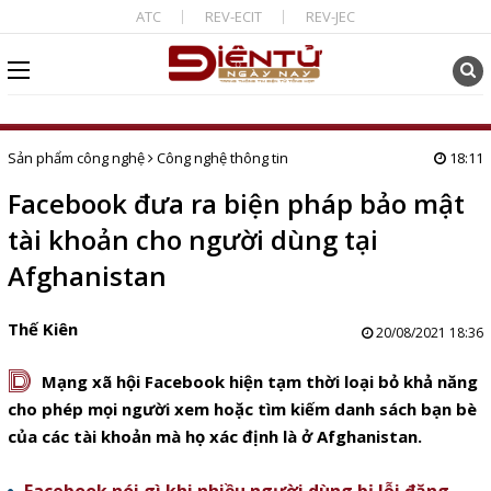
ATC
REV-ECIT
REV-JEC
Sản phẩm công nghệ
Công nghệ thông tin
18:11
Facebook đưa ra biện pháp bảo mật
tài khoản cho người dùng tại
Afghanistan
Thế Kiên
20/08/2021 18:36
D
Mạng xã hội Facebook hiện tạm thời loại bỏ khả năng
cho phép mọi người xem hoặc tìm kiếm danh sách bạn bè
của các tài khoản mà họ xác định là ở Afghanistan.