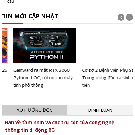
cầu
TIN MỚI CẬP NHẬT
Gainward ra mắt RTX 3060
Cơ sở 2 Bệnh viện Phụ Sản
Python II OC, tối ưu cho máy
Trung ương đón ca sinh đầu
tính phổ thông
tiên
XU HƯỚNG ĐỌC
BÌNH LUẬN
Bàn về tầm nhìn và các trụ cột của công nghệ
thông tin di động 6G