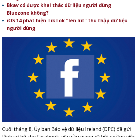
Bkav có được khai thác dữ liệu người dùng
Bluezone không?
iOS 14 phát hiện TikTok "lén lút" thu thập dữ liệu
người dùng
Cuối tháng 8, Ủy ban Bảo vệ dữ liệu Ireland (DPC) đã gửi
lệnh sơ bộ cho Facebook, yêu cầu mạng xã hội ngừng việc