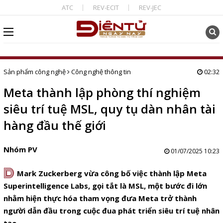
ATC
REV-ECIT
REV-JEC
Sản phẩm công nghệ
Công nghệ thông tin
02:32
Meta thành lập phòng thí nghiệm
siêu trí tuệ MSL, quy tụ dàn nhân tài
hàng đầu thế giới
Nhóm PV
01/07/2025 10:23
D
Mark Zuckerberg vừa công bố việc thành lập Meta
Superintelligence Labs, gọi tắt là MSL, một bước đi lớn
nhằm hiện thực hóa tham vọng đưa Meta trở thành
người dẫn đầu trong cuộc đua phát triển siêu trí tuệ nhân