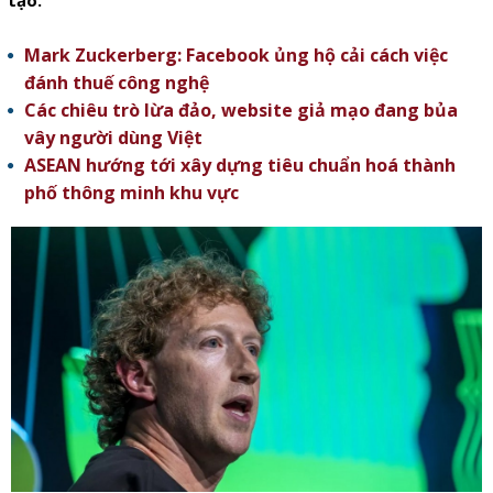
tạo.
Mark Zuckerberg: Facebook ủng hộ cải cách việc
đánh thuế công nghệ
Các chiêu trò lừa đảo, website giả mạo đang bủa
vây người dùng Việt
ASEAN hướng tới xây dựng tiêu chuẩn hoá thành
phố thông minh khu vực