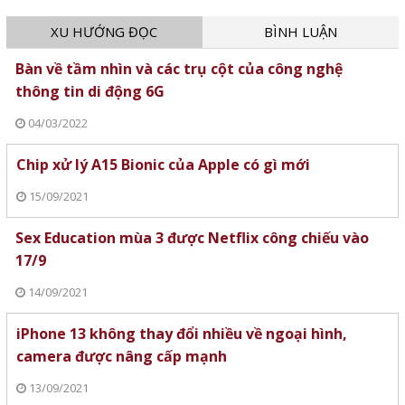
XU HƯỚNG ĐỌC
BÌNH LUẬN
Bàn về tầm nhìn và các trụ cột của công nghệ
thông tin di động 6G
04/03/2022
Chip xử lý A15 Bionic của Apple có gì mới
15/09/2021
Sex Education mùa 3 được Netflix công chiếu vào
17/9
14/09/2021
iPhone 13 không thay đổi nhiều về ngoại hình,
camera được nâng cấp mạnh
13/09/2021