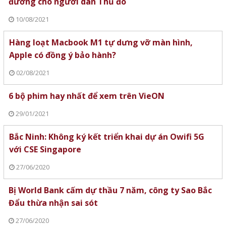
đường cho người dân Thủ đô
10/08/2021
Hàng loạt Macbook M1 tự dưng vỡ màn hình,
Apple có đồng ý bảo hành?
02/08/2021
6 bộ phim hay nhất để xem trên VieON
29/01/2021
Bắc Ninh: Không ký kết triển khai dự án Owifi 5G
với CSE Singapore
27/06/2020
Bị World Bank cấm dự thầu 7 năm, công ty Sao Bắc
Đẩu thừa nhận sai sót
27/06/2020