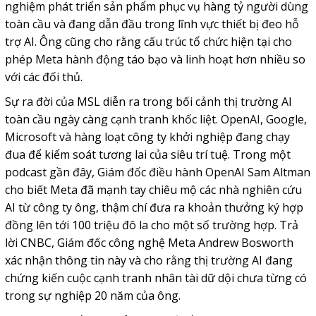
nghiệm phát triển sản phẩm phục vụ hàng tỷ người dùng
toàn cầu và đang dẫn đầu trong lĩnh vực thiết bị đeo hỗ
trợ AI. Ông cũng cho rằng cấu trúc tổ chức hiện tại cho
phép Meta hành động táo bạo và linh hoạt hơn nhiều so
với các đối thủ.
Sự ra đời của MSL diễn ra trong bối cảnh thị trường AI
toàn cầu ngày càng cạnh tranh khốc liệt. OpenAI, Google,
Microsoft và hàng loạt công ty khởi nghiệp đang chạy
đua để kiểm soát tương lai của siêu trí tuệ. Trong một
podcast gần đây, Giám đốc điều hành OpenAI Sam Altman
cho biết Meta đã mạnh tay chiêu mộ các nhà nghiên cứu
AI từ công ty ông, thậm chí đưa ra khoản thưởng ký hợp
đồng lên tới 100 triệu đô la cho một số trường hợp. Trả
lời CNBC, Giám đốc công nghệ Meta Andrew Bosworth
xác nhận thông tin này và cho rằng thị trường AI đang
chứng kiến cuộc cạnh tranh nhân tài dữ dội chưa từng có
trong sự nghiệp 20 năm của ông.