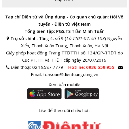
Tạp chí Điện tử và Ứng dụng - Cơ quan chủ quản: Hội Vô
tuyến - Điện tử Việt Nam
Tổng biên tập: PGS.TS Trần Minh Tuấn
Trụ sở chính:
Tầng 4, số 9 (
Lô TT01-07, số 103
) Nguyễn
Xiển, Thanh Xuân Trung, Thanh Xuân, Hà Nội
Giấy phép hoạt động Trang TTĐTTH số: 134/GP-TTĐT do
Cục PT,TH và TTĐT cấp ngày 26/07/2019
Điện thoại:
024 8587 7779 -
Hotline
: 0936 559 955
-
Email:
toasoan@dientuungdung.vn
Xem bản mobile
Like để theo dõi nhiều hơn: