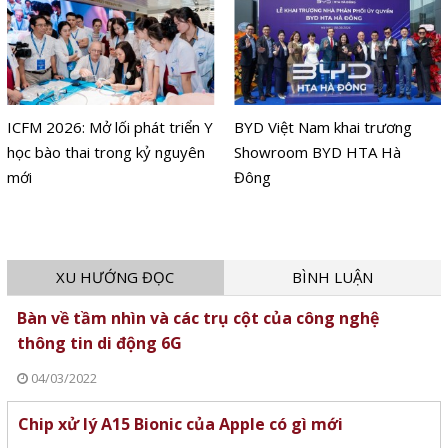
ICFM 2026: Mở lối phát triển Y
BYD Việt Nam khai trương
học bào thai trong kỷ nguyên
Showroom BYD HTA Hà
mới
Đông
XU HƯỚNG ĐỌC
BÌNH LUẬN
Bàn về tầm nhìn và các trụ cột của công nghệ
thông tin di động 6G
04/03/2022
Chip xử lý A15 Bionic của Apple có gì mới