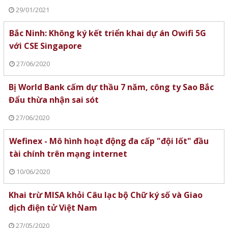
29/01/2021
Bắc Ninh: Không ký kết triển khai dự án Owifi 5G
với CSE Singapore
27/06/2020
Bị World Bank cấm dự thầu 7 năm, công ty Sao Bắc
Đẩu thừa nhận sai sót
27/06/2020
Wefinex - Mô hình hoạt động đa cấp "đội lốt" đầu
tài chính trên mạng internet
10/06/2020
Khai trừ MISA khỏi Câu lạc bộ Chữ ký số và Giao
dịch điện tử Việt Nam
27/05/2020