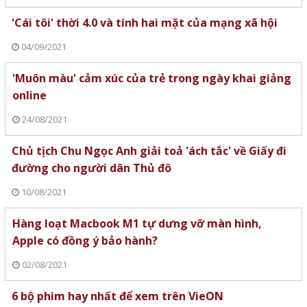
'Cái tôi' thời 4.0 và tính hai mặt của mạng xã hội
04/09/2021
'Muôn màu' cảm xúc của trẻ trong ngày khai giảng
online
24/08/2021
Chủ tịch Chu Ngọc Anh giải toả 'ách tắc' về Giấy đi
đường cho người dân Thủ đô
10/08/2021
Hàng loạt Macbook M1 tự dưng vỡ màn hình,
Apple có đồng ý bảo hành?
02/08/2021
6 bộ phim hay nhất để xem trên VieON