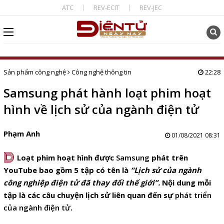
ATC
REV-ECIT
REV-JEC
Sản phẩm công nghệ
Công nghệ thông tin
22:28
Samsung phát hành loạt phim hoạt
hình về lịch sử của ngành điện tử
Phạm Anh
01/08/2021 08:31
D
Loạt phim hoạt hình được
Samsung
phát trên
YouTube bao gồm 5 tập có tên là
“Lịch sử của ngành
công nghiệp điện tử đã thay đổi thế giới”.
N
ội dung mỗi
tập là các câu chuyện lịch sử liên quan đến sự
phát triển
của ngành điện tử
.