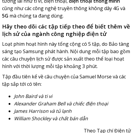
tương lai như ti vi, điện thoại,
điện thoại thông minh
cũng như các công nghệ truyền thông không dây 4G và
5G
mà chúng ta đang dùng.
Hãy theo dõi các tập tiếp theo để biết thêm về
lịch sử của ngành công nghiệp điện tử
Loạt phim hoạt hình này tổng cộng có 5 tập, do Bảo tàng
sáng tạo Samsung phát hành. Nội dung mỗi tập bao gồm
các câu chuyện lịch sử được sản xuất theo thể loại hoạt
hình với thời lượng mỗi tập khoảng 3 phút.
Tập đầu tiên kể về câu chuyện của Samuel Morse và các
tập sắp tới có tên:
John Baird và ti vi
Alexander Graham Bell và chiếc điện thoại
James Harrison và tủ lạnh
William Shockley và chất bán dẫn
Theo Tạp chí Điện tử