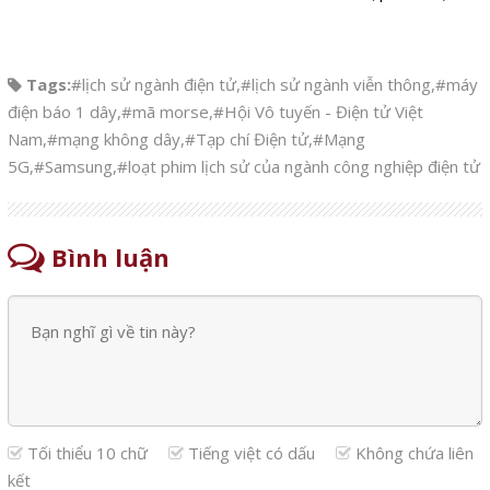
Tags:
#lịch sử ngành điện tử
,
#lịch sử ngành viễn thông
,
#máy
điện báo 1 dây
,
#mã morse
,
#Hội Vô tuyến - Điện tử Việt
Nam
,
#mạng không dây
,
#Tạp chí Điện tử
,
#Mạng
5G
,
#Samsung
,
#loạt phim lịch sử của ngành công nghiệp điện tử
Bình luận
Tối thiểu 10 chữ
Tiếng việt có dấu
Không chứa liên
kết