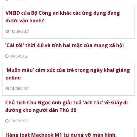
VNEID của Bộ Công an khác các ứng dụng đang
được vận hành?
10/09/2021
'Cái tôi' thời 4.0 và tính hai mặt của mạng xã hội
04/09/2021
'Muôn màu' cảm xúc của trẻ trong ngày khai giảng
online
24/08/2021
Chủ tịch Chu Ngọc Anh giải toả 'ách tắc' về Giấy đi
đường cho người dân Thủ đô
10/08/2021
Hàng loạt Macbook M1 tự dưng vỡ màn hình,