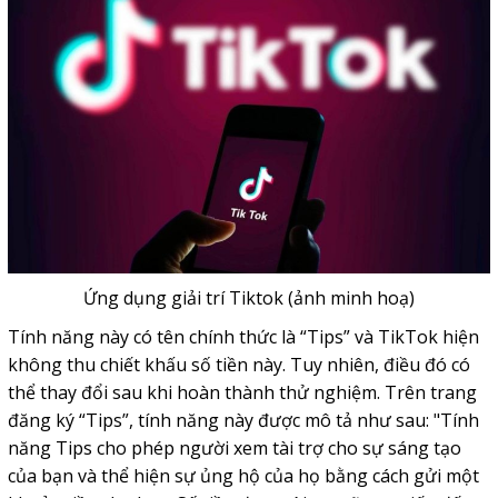
Ứng dụng giải trí Tiktok (ảnh minh hoạ)
Tính năng này có tên chính thức là “Tips” và TikTok hiện
không thu chiết khấu số tiền này. Tuy nhiên, điều đó có
thể thay đổi sau khi hoàn thành thử nghiệm. Trên trang
đăng ký “Tips”, tính năng này được mô tả như sau: "Tính
năng Tips cho phép người xem tài trợ cho sự sáng tạo
của bạn và thể hiện sự ủng hộ của họ bằng cách gửi một