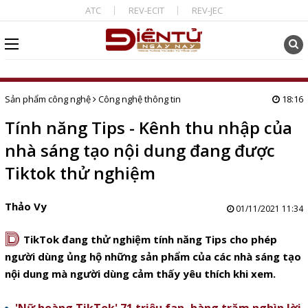
ATC
REV-ECIT
REV-JEC
Sản phẩm công nghệ
Công nghệ thông tin
18:16
Tính năng Tips - Kênh thu nhập của
nhà sáng tạo nội dung đang được
Tiktok thử nghiệm
Thảo Vy
01/11/2021 11:34
D
TikTok đang thử nghiệm tính năng Tips cho phép
người dùng ủng hộ những sản phẩm của các nhà sáng tạo
nội dung mà người dùng cảm thấy yêu thích khi xem.