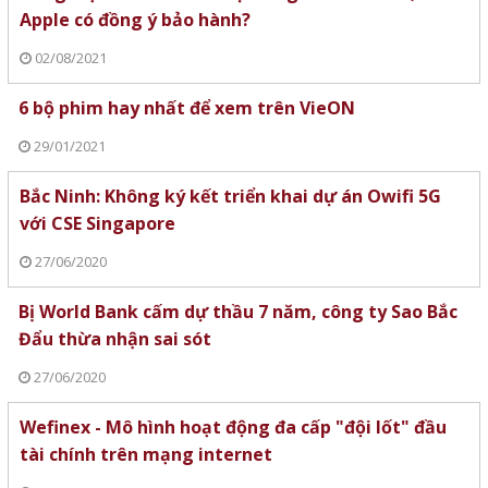
Apple có đồng ý bảo hành?
02/08/2021
6 bộ phim hay nhất để xem trên VieON
29/01/2021
Bắc Ninh: Không ký kết triển khai dự án Owifi 5G
với CSE Singapore
27/06/2020
Bị World Bank cấm dự thầu 7 năm, công ty Sao Bắc
Đẩu thừa nhận sai sót
27/06/2020
Wefinex - Mô hình hoạt động đa cấp "đội lốt" đầu
tài chính trên mạng internet