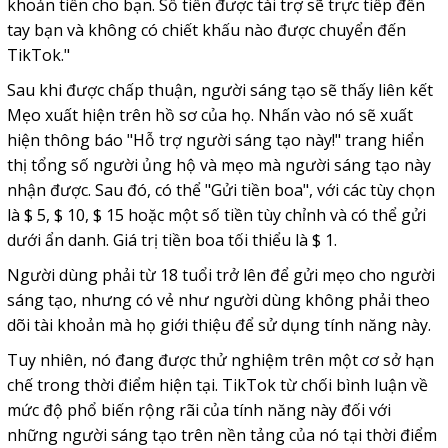
khoản tiền cho bạn. Số tiền được tài trợ sẽ trực tiếp đến
tay bạn và không có chiết khấu nào được chuyển đến
TikTok."
Sau khi được chấp thuận, người sáng tạo sẽ thấy liên kết
Mẹo xuất hiện trên hồ sơ của họ. Nhấn vào nó sẽ xuất
hiện thông báo "Hỗ trợ người sáng tạo này!" trang hiển
thị tổng số người ủng hộ và mẹo mà người sáng tạo này
nhận được. Sau đó, có thể "Gửi tiền boa", với các tùy chọn
là $ 5, $ 10, $ 15 hoặc một số tiền tùy chỉnh và có thể gửi
dưới ẩn danh. Giá trị tiền boa tối thiểu là $ 1.
Người dùng phải từ 18 tuổi trở lên để gửi mẹo cho người
sáng tạo, nhưng có vẻ như người dùng không phải theo
dõi tài khoản mà họ giới thiệu để sử dụng tính năng này.
Tuy nhiên, nó đang được thử nghiệm trên một cơ sở hạn
chế trong thời điểm hiện tại. TikTok từ chối bình luận về
mức độ phổ biến rộng rãi của tính năng này đối với
những người sáng tạo trên nền tảng của nó tại thời điểm