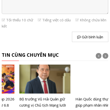
Tối thiểu 10 chữ
Tiếng việt có dấu
Không chứa liên
kết
Gửi bình luận
TIN CÙNG CHUYÊN MỤC
Bộ trưởng Vũ Hải Quân giữ
Hàn Quốc dùng thực tế ảo
cương vị Chủ tịch Mạng lưới
giúp phạm nhân nhìn tội ác từ