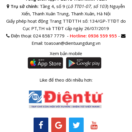
Trụ sở chính:
Tầng 4, số 9 (
Lô TT01-07, số 103
) Nguyễn
Xiển, Thanh Xuân Trung, Thanh Xuân, Hà Nội
Giấy phép hoạt động Trang TTĐTTH số: 134/GP-TTĐT do
Cục PT,TH và TTĐT cấp ngày 26/07/2019
Điện thoại:
024 8587 7779 -
Hotline
: 0936 559 955
-
Email:
toasoan@dientuungdung.vn
Xem bản mobile
Like để theo dõi nhiều hơn: