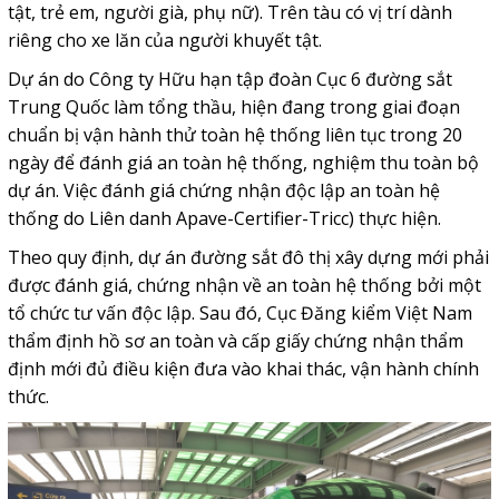
tật, trẻ em, người già, phụ nữ). Trên tàu có vị trí dành
riêng cho xe lăn của người khuyết tật.
Dự án do Công ty Hữu hạn tập đoàn Cục 6 đường sắt
Trung Quốc làm tổng thầu, hiện đang trong giai đoạn
chuẩn bị vận hành thử toàn hệ thống liên tục trong 20
ngày để đánh giá an toàn hệ thống, nghiệm thu toàn bộ
dự án. Việc đánh giá chứng nhận độc lập an toàn hệ
thống do Liên danh Apave-Certifier-Tricc) thực hiện.
Theo quy định, dự án đường sắt đô thị xây dựng mới phải
được đánh giá, chứng nhận về an toàn hệ thống bởi một
tổ chức tư vấn độc lập. Sau đó, Cục Đăng kiểm Việt Nam
thẩm định hồ sơ an toàn và cấp giấy chứng nhận thẩm
định mới đủ điều kiện đưa vào khai thác, vận hành chính
thức.