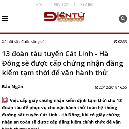
ATC
REV-ECIT
REV-JEC
Xã hội số
Cuộc sống số
02:33
13 đoàn tàu tuyến Cát Linh - Hà
Đông sẽ được cấp chứng nhận đăng
kiểm tạm thời để vận hành thử
Bảo Ngân
22/12/2019 16:55
D
Việc cấp giấy chứng nhận kiểm định tạm thời cho 13
đoàn tàu để phục vụ cho vận hành thử toàn hệ thống
đường sắt tuyến Cát Linh - Hà Đông, khi có giấy chứng
nhận an toàn sẽ được cấp đăng kiểm chính thức để vận