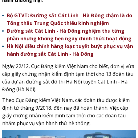
hành thương mại.
Bộ GTVT: Đường sắt Cát Linh - Hà Đông chậm là do
Tổng thầu Trung Quốc thiếu kinh nghiệm
Đường sát Cát Linh - Hà Đông nghiệm thu từng
phần nhưng không hẹn ngày chính thức hoạt động
Hà Nội điều chỉnh hàng loạt tuyết buýt phục vụ vận
hành đường sắt Cát Linh - Hà Đông
Ngày 22/12, Cục Đăng kiểm Việt Nam cho biết, đơn vị vừa
cấp giấy chứng nhận kiểm định tạm thời cho 13 đoàn tàu
của dự án đường sắt đô thị Hà Nội tuyến Cát Linh - Hà
Đông (Hà Nội).
Theo Cục Đăng kiểm Việt Nam, các đoàn tàu được kiểm
định từ tháng 9/2018, đến nay đã hoàn thành. Việc cấp
giấy chứng nhận kiểm định tạm thời cho các đoàn tàu
nhằm phục vụ vận hành thử hệ thống.