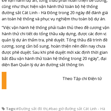
Để vận hành dự án, tổng thầu phải hoàn thiện đề cương,
cũng như thực hiện vận hành thử toàn bộ hệ thống
đường sắt Cát Linh - Hà Đông trong 20 ngày để đánh giá
an toàn hệ thống và phục vụ nghiệm thu toàn bộ dự án.
“Việc vận hành hệ thống phải tuân thủ theo đề cương vận
hành thử chi tiết do tổng thầu xây dựng, được các đơn vị
quản lý dự án thẩm tra, phê duyệt. Tổng thầu đã trình đề
cương, song cần bổ sung, hoàn thiện nên đến nay chưa
được phê duyệt. Sau khi phê duyệt mới xác định thời gian
bắt đầu vận hành thử toàn hệ thống trong 20 ngày”, đại
diện Ban Quản lý dự án đường sắt thông tin.
Theo Tập chí Điện tử
Tags:
#Đường sắt đô thị
,
#bao giờ đường sắt Cát Linh - Hà