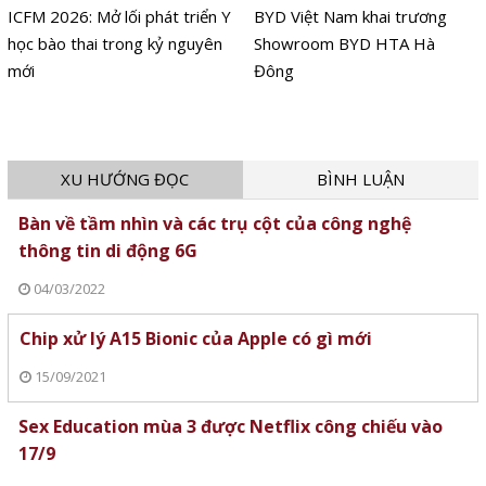
ICFM 2026: Mở lối phát triển Y
BYD Việt Nam khai trương
học bào thai trong kỷ nguyên
Showroom BYD HTA Hà
mới
Đông
XU HƯỚNG ĐỌC
BÌNH LUẬN
Bàn về tầm nhìn và các trụ cột của công nghệ
thông tin di động 6G
04/03/2022
Chip xử lý A15 Bionic của Apple có gì mới
15/09/2021
Sex Education mùa 3 được Netflix công chiếu vào
17/9