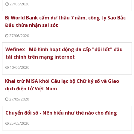
27/06/2020
Bị World Bank cấm dự thầu 7 năm, công ty Sao Bắc
Đẩu thừa nhận sai sót
27/06/2020
Wefinex - Mô hình hoạt động đa cấp "đội lốt" đầu
tài chính trên mạng internet
10/06/2020
Khai trừ MISA khỏi Câu lạc bộ Chữ ký số và Giao
dịch điện tử Việt Nam
27/05/2020
Chuyển đổi số - Nên hiểu như thế nào cho đúng
25/05/2020