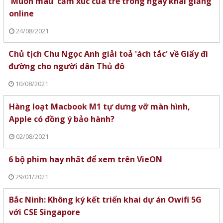
'Muôn màu' cảm xúc của trẻ trong ngày khai giảng
online
24/08/2021
Chủ tịch Chu Ngọc Anh giải toả 'ách tắc' về Giấy đi
đường cho người dân Thủ đô
10/08/2021
Hàng loạt Macbook M1 tự dưng vỡ màn hình,
Apple có đồng ý bảo hành?
02/08/2021
6 bộ phim hay nhất để xem trên VieON
29/01/2021
Bắc Ninh: Không ký kết triển khai dự án Owifi 5G
với CSE Singapore