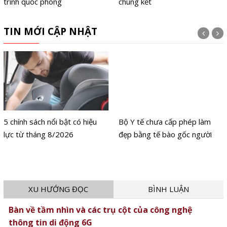
trình quốc phòng
chung kết
TIN MỚI CẬP NHẬT
5 chính sách nổi bật có hiệu
Bộ Y tế chưa cấp phép làm
lực từ tháng 8/2026
đẹp bằng tế bào gốc người
XU HƯỚNG ĐỌC
BÌNH LUẬN
Bàn về tầm nhìn và các trụ cột của công nghệ
thông tin di động 6G