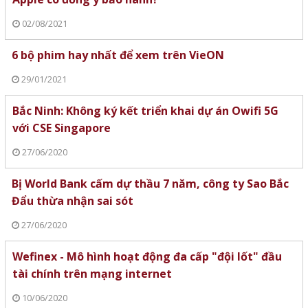
02/08/2021
6 bộ phim hay nhất để xem trên VieON
29/01/2021
Bắc Ninh: Không ký kết triển khai dự án Owifi 5G
với CSE Singapore
27/06/2020
Bị World Bank cấm dự thầu 7 năm, công ty Sao Bắc
Đẩu thừa nhận sai sót
27/06/2020
Wefinex - Mô hình hoạt động đa cấp "đội lốt" đầu
tài chính trên mạng internet
10/06/2020