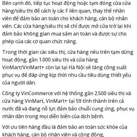
Bên cạnh đó, tiếp tục hoạt động hoặc tạm đóng cửa cửa
hàng/siêu thị để cách ly các F liên quan, thay thế nhân
viên để đảm bảo an toàn cho khách hàng, cán bộ nhân
viên. Các cửa hàng/siêu thị sẽ chỉ được mở cửa trở lại khi
đảm bảo không gian mua sắm an toàn và được sự cho
phép của các cơ quan chức năng.
Trong thời gian các siêu thị, cửa hàng nêu trên tạm dừng
hoạt động, gần 1.000 siêu thị và cửa hàng
VinMart/VinMart+ còn lại tại Hà Nội sẽ tăng công suất
phục vụ để đáp ứng kịp thời nhu cầu tiêu dùng thiết yếu
của người dân.
Công ty VinCommerce với hệ thống gần 2.500 siêu thị và
cửa hàng VinMart, VinMart+ tại 59 tỉnh thành trên cả
nước đã và đang nỗ lực đảm bảo chuỗi cung ứng, phục vụ
nhân dân trong mọi diễn biến của dịch bệnh.
Với ưu tiên hàng đầu là đảm bảo an toàn sức khỏe của
khách hàng, cán bộ nhân viên và cộng đồng,