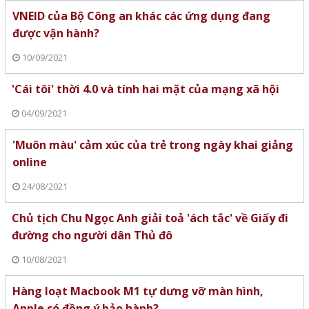
VNEID của Bộ Công an khác các ứng dụng đang
được vận hành?
10/09/2021
'Cái tôi' thời 4.0 và tính hai mặt của mạng xã hội
04/09/2021
'Muôn màu' cảm xúc của trẻ trong ngày khai giảng
online
24/08/2021
Chủ tịch Chu Ngọc Anh giải toả 'ách tắc' về Giấy đi
đường cho người dân Thủ đô
10/08/2021
Hàng loạt Macbook M1 tự dưng vỡ màn hình,
Apple có đồng ý bảo hành?