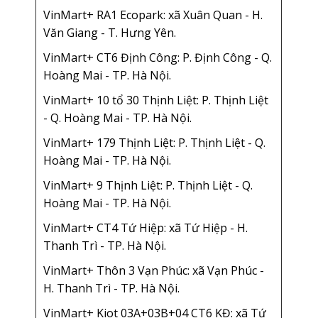
VinMart+ RA1 Ecopark: xã Xuân Quan - H.
Văn Giang - T. Hưng Yên.
VinMart+ CT6 Định Công: P. Định Công - Q.
Hoàng Mai - TP. Hà Nội.
VinMart+ 10 tổ 30 Thịnh Liệt: P. Thịnh Liệt
- Q. Hoàng Mai - TP. Hà Nội.
VinMart+ 179 Thịnh Liệt: P. Thịnh Liệt - Q.
Hoàng Mai - TP. Hà Nội.
VinMart+ 9 Thịnh Liệt: P. Thịnh Liệt - Q.
Hoàng Mai - TP. Hà Nội.
VinMart+ CT4 Tứ Hiệp: xã Tứ Hiệp - H.
Thanh Trì - TP. Hà Nội.
VinMart+ Thôn 3 Vạn Phúc: xã Vạn Phúc -
H. Thanh Trì - TP. Hà Nội.
VinMart+ Kiot 03A+03B+04 CT6 KĐ: xã Tứ