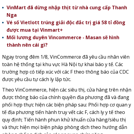
VinMart đã dừng nhập thịt từ nhà cung cấp Thanh
Nga
Vé số Vietlott trúng giải độc đắc trị giá 58 tỉ đồng
được mua tại Vinmart+
Mối lương duyên Vincommerce - Masan sẽ hình
thành nên cái gì?
Ngay trong đêm 1/8, VinCommerce đã yêu cầu nhân viên
toàn hệ thống tại khu vực Hà Nội tự khai báo y tế. Các
trường hợp có tiếp xúc với các F theo thông báo của CDC
được yêu cầu tự cách ly lập tức.
Theo VinCommerce, hiện các siêu thị, cửa hàng trên nhận
được thông báo của chính quyền địa phương đã và đang
phối hợp thực hiện các biện pháp sau: Phối hợp cơ quan y
tế địa phương tiến hành truy vết các F, cách ly y tế theo
quy định; Tiến hành phun khử khuẩn cửa hàng/siêu thị
và thực hiện mọi biện pháp phòng dịch theo hướng dẫn