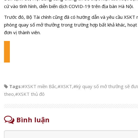
cứ vào tình hình, diễn biến dịch COVID-19 trên địa bàn Hà Nội.
Trước đó, Bộ Tài chính cũng đã có hướng dẫn và yêu cầu XSKT 
phòng quay số mở thưởng trong trường hợp bất khả khác, hoạt 
đơn vị thành viên.
Tags:
#XSKT miền Bắc
,
#XSKT
,
#kỳ quay số mở thưởng sẽ đượ
theo
,
#XSKT thủ đô
Bình luận