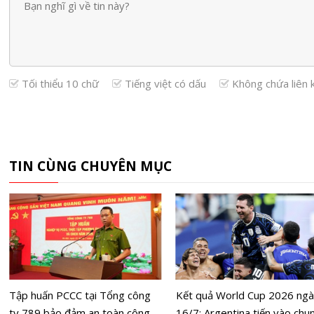
Tối thiểu 10 chữ
Tiếng việt có dấu
Không chứa liên 
TIN CÙNG CHUYÊN MỤC
Tập huấn PCCC tại Tổng công
Kết quả World Cup 2026 ng
ty 789 bảo đảm an toàn công
16/7: Argentina tiến vào chu