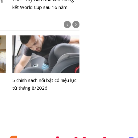
kết World Cup sau 16 năm
Bộ Y tế chưa cấp phép l
bằng tế bào gốc người
5 chính sách nổi bật có hiệu lực
từ tháng 8/2026