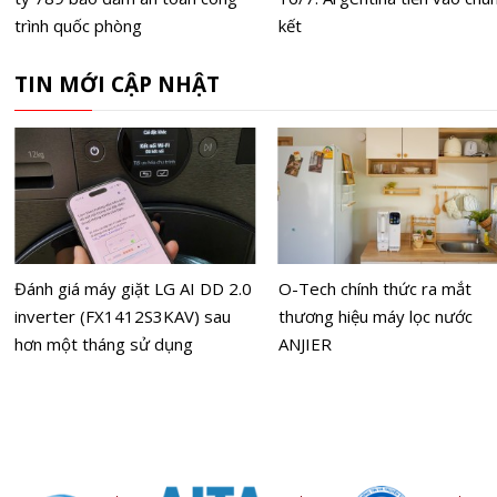
trình quốc phòng
kết
TIN MỚI CẬP NHẬT
Đánh giá máy giặt LG AI DD 2.0
O-Tech chính thức ra mắt
inverter (FX1412S3KAV) sau
thương hiệu máy lọc nước
hơn một tháng sử dụng
ANJIER