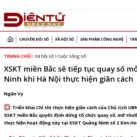
CHUYỂN ĐỔI SỐ
XÃ HỘI SỐ
SẢN PHẨM CÔNG NGHỆ
TRẢ
TRANG CHỦ
Xã hội số
Cuộc sống số
XSKT miền Bắc sẽ tiếp tục quay số m
Ninh khi Hà Nội thực hiện giãn cách
Ngân Vy
D
Triển khai Chỉ thị thực hiện giãn cách của Chủ tịch U
XSKT miền Bắc quyết định dừng tổ chức quay số, mở thưởn
thực hiện hoạt động này tại XSKT Quảng Ninh số 2 Kim Ho