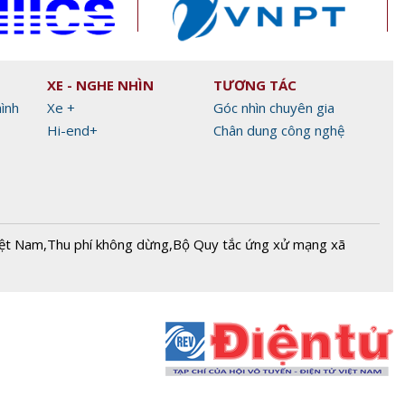
XE - NGHE NHÌN
TƯƠNG TÁC
hình
Xe +
Góc nhìn chuyên gia
Hi-end+
Chân dung công nghệ
iệt Nam
,
Thu phí không dừng
,
Bộ Quy tắc ứng xử mạng xã