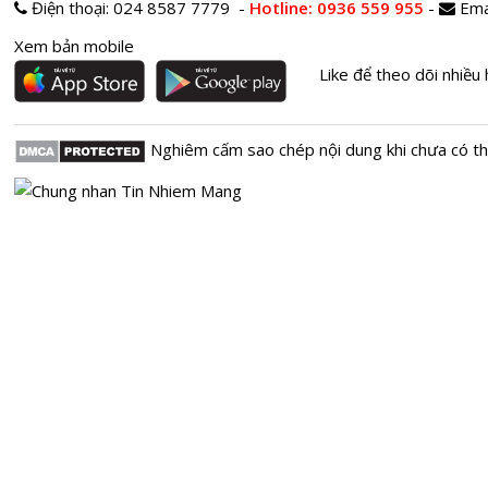
Điện thoại:
024 8587 7779 -
Hotline
: 0936 559 955
-
Ema
Xem bản mobile
Like để theo dõi nhiều 
Nghiêm cấm sao chép nội dung khi chưa có t