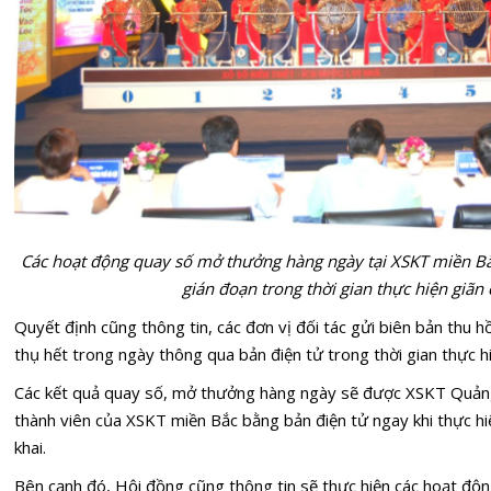
Các hoạt động quay số mở thưởng hàng ngày tại XSKT miền Bắ
gián đoạn trong thời gian thực hiện giãn 
Quyết định cũng thông tin, các đơn vị đối tác gửi biên bản thu h
thụ hết trong ngày thông qua bản điện tử trong thời gian thực hi
Các kết quả quay số, mở thưởng hàng ngày sẽ được XSKT Quảng 
thành viên của XSKT miền Bắc bằng bản điện tử ngay khi thực h
khai.
Bên cạnh đó, Hội đồng cũng thông tin sẽ thực hiện các hoạt độ