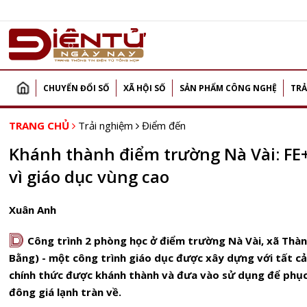
CHUYỂN ĐỔI SỐ
XÃ HỘI SỐ
SẢN PHẨM CÔNG NGHỆ
TRẢ
TRANG CHỦ
Trải nghiệm
Điểm đến
Khánh thành điểm trường Nà Vài: FE+ 
vì giáo dục vùng cao
Xuân Anh
D
Công trình 2 phòng học ở điểm trường Nà Vài, xã Thà
Bằng) - một công trình giáo dục được xây dựng với tất c
chính thức được khánh thành và đưa vào sử dụng để phục
đông giá lạnh tràn về.