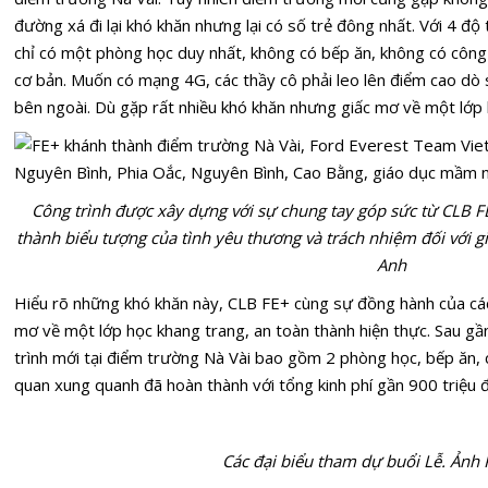
đường xá đi lại khó khăn nhưng lại có số trẻ đông nhất. Với 4 độ
chỉ có một phòng học duy nhất, không có bếp ăn, không có công
cơ bản. Muốn có mạng 4G, các thầy cô phải leo lên điểm cao dò 
bên ngoài. Dù gặp rất nhiều khó khăn nhưng giấc mơ về một lớp 
Công trình được xây dựng với sự chung tay góp sức từ CLB FE+
thành biểu tượng của tình yêu thương và trách nhiệm đối với 
Anh
Hiểu rõ những khó khăn này, CLB FE+ cùng sự đồng hành của các 
mơ về một lớp học khang trang, an toàn thành hiện thực. Sau gầ
trình mới tại điểm trường Nà Vài bao gồm 2 phòng học, bếp ăn, c
quan xung quanh đã hoàn thành với tổng kinh phí gần 900 triệu 
Các đại biểu tham dự buổi Lễ. Ản