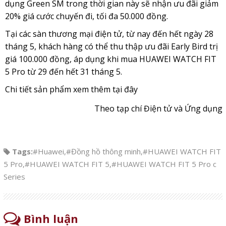
dụng Green SM trong thời gian này sẽ nhận ưu đãi giảm
20% giá cước chuyến đi, tối đa 50.000 đồng.
Tại các sàn thương mại điện tử, từ nay đến hết ngày 28
tháng 5, khách hàng có thể thu thập ưu đãi Early Bird trị
giá 100.000 đồng, áp dụng khi mua HUAWEI WATCH FIT
5 Pro từ 29 đến hết 31 tháng 5.
Chi tiết sản phẩm xem thêm
tại đây
Theo tạp chí Điện tử và Ứng dụng
Tags:
#Huawei
,
#Đồng hồ thông minh
,
#HUAWEI WATCH FIT
5 Pro
,
#HUAWEI WATCH FIT 5
,
#HUAWEI WATCH FIT 5 Pro c
Series
Bình luận