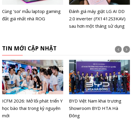
Cùng ‘soi’ mẫu laptop gaming
Đánh giá máy giặt LG AI DD
đắt giá nhất nhà ROG
2.0 inverter (FX1412S3KAV)
sau hơn một tháng sử dụng
TIN MỚI CẬP NHẬT
ICFM 2026: Mở lối phát triển Y
BYD Việt Nam khai trương
học bào thai trong kỷ nguyên
Showroom BYD HTA Hà
mới
Đông