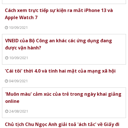
Cách xem trực tiếp sự kiện ra mắt iPhone 13 và
Apple Watch 7
10/09/2021
VNEID của Bộ Công an khác các ứng dụng đang
được vận hành?
10/09/2021
'Cái tôi' thời 4.0 và tính hai mặt của mạng xã hội
04/09/2021
'Muôn màu' cảm xúc của trẻ trong ngày khai giảng
online
24/08/2021
Chủ tịch Chu Ngọc Anh giải toả 'ách tắc' về Giấy đi