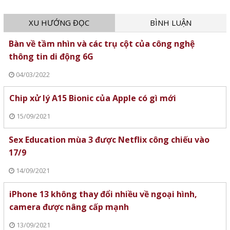
XU HƯỚNG ĐỌC
BÌNH LUẬN
Bàn về tầm nhìn và các trụ cột của công nghệ
thông tin di động 6G
04/03/2022
Chip xử lý A15 Bionic của Apple có gì mới
15/09/2021
Sex Education mùa 3 được Netflix công chiếu vào
17/9
14/09/2021
iPhone 13 không thay đổi nhiều về ngoại hình,
camera được nâng cấp mạnh
13/09/2021