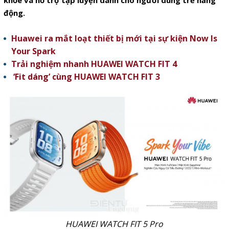
khỏe và hỗ trợ tập luyện dành cho người dùng trẻ năng
động.
Huawei ra mắt loạt thiết bị mới tại sự kiện Now Is
Your Spark
Trải nghiệm nhanh HUAWEI WATCH FIT 4
‘Fit dáng’ cùng HUAWEI WATCH FIT 3
HUAWEI WATCH FIT 5 Pro