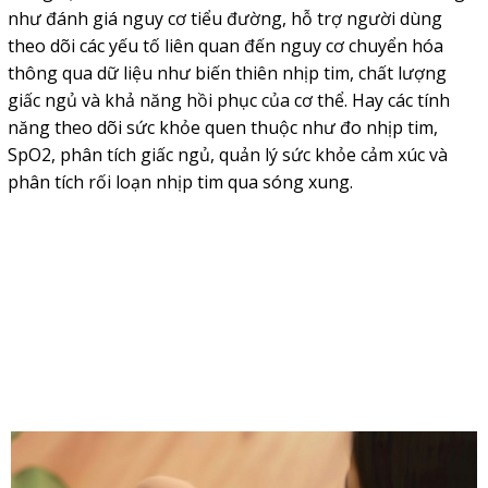
như đánh giá nguy cơ tiểu đường, hỗ trợ người dùng
theo dõi các yếu tố liên quan đến nguy cơ chuyển hóa
thông qua dữ liệu như biến thiên nhịp tim, chất lượng
giấc ngủ và khả năng hồi phục của cơ thể. Hay các tính
năng theo dõi sức khỏe quen thuộc như đo nhịp tim,
SpO2, phân tích giấc ngủ, quản lý sức khỏe cảm xúc và
phân tích rối loạn nhịp tim qua sóng xung.