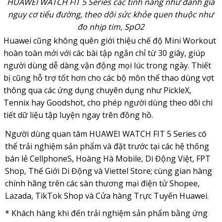
HUAWEI WATCH FIT 5 Series các tính năng như đánh giá
nguy cơ tiểu đường, theo dõi sức khỏe quen thuộc như
đo nhịp tim, SpO2
Huawei cũng không quên giới thiệu chế độ Mini Workout
hoàn toàn mới với các bài tập ngắn chỉ từ 30 giây, giúp
người dùng dễ dàng vận động mọi lúc trong ngày. Thiết
bị cũng hỗ trợ tốt hơn cho các bộ môn thể thao dùng vợt
thông qua các ứng dụng chuyên dụng như PickleX,
Tennix hay Goodshot, cho phép người dùng theo dõi chi
tiết dữ liệu tập luyện ngay trên đồng hồ.
Người dùng quan tâm HUAWEI WATCH FIT 5 Series có
thể trải nghiệm sản phẩm và đặt trước tại các hệ thống
bán lẻ CellphoneS, Hoàng Hà Mobile, Di Động Việt, FPT
Shop, Thế Giới Di Động và Viettel Store; cùng gian hàng
chính hãng trên các sàn thương mại điện tử Shopee,
Lazada, TikTok Shop và Cửa hàng Trực Tuyến Huawei.
* Khách hàng khi đến trải nghiệm sản phẩm bằng ứng