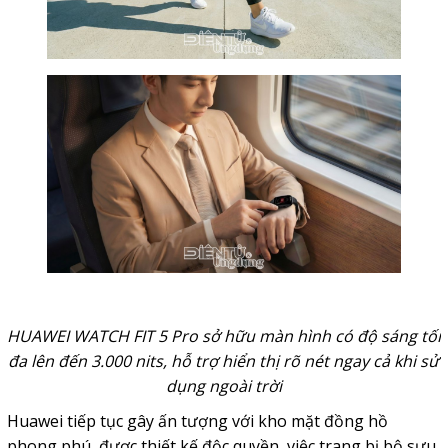
HUAWEI WATCH FIT 5 Pro sở hữu màn hình có độ sáng tối
đa lên đến 3.000 nits, hỗ trợ hiển thị rõ nét ngay cả khi sử
dụng ngoài trời
Huawei tiếp tục gây ấn tượng với kho mặt đồng hồ
phong phú, được thiết kế độc quyền, việc trang bị bộ sưu