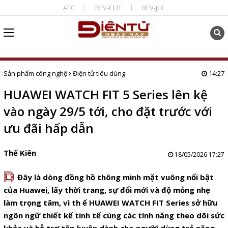
ATC
REV-ECIT
REV-JEC
Sản phẩm công nghệ
Điện tử tiêu dùng
14:27
HUAWEI WATCH FIT 5 Series lên kệ
vào ngày 29/5 tới, cho đặt trước với
ưu đãi hấp dẫn
Thế Kiên
18/05/2026 17:27
D
Đây là dòng đồng hồ thông minh mặt vuông nổi bật
của Huawei, lấy thời trang, sự đổi mới và độ mỏng nhẹ
làm trọng tâm, vì th ế HUAWEI WATCH FIT Series sở hữu
ngôn ngữ thiết kế tinh tế cùng các tính năng theo dõi sức