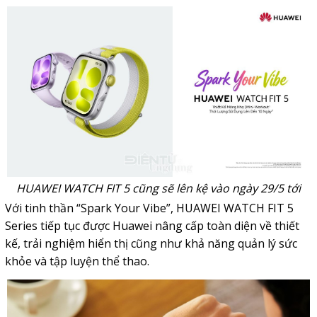
HUAWEI WATCH FIT 5 cũng sẽ lên kệ vào ngày 29/5 tới
Với tinh thần “Spark Your Vibe”, HUAWEI WATCH FIT 5
Series tiếp tục được Huawei nâng cấp toàn diện về thiết
kế, trải nghiệm hiển thị cũng như khả năng quản lý sức
khỏe và tập luyện thể thao.