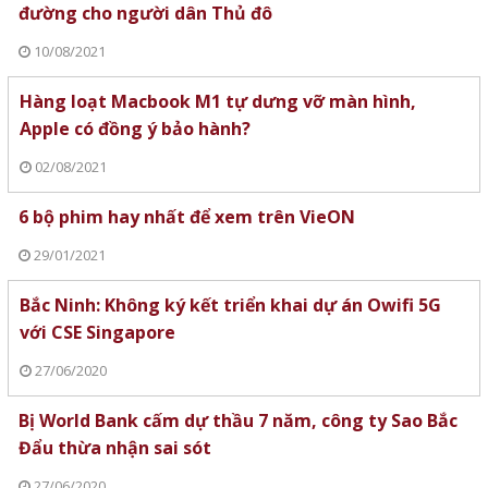
đường cho người dân Thủ đô
10/08/2021
Hàng loạt Macbook M1 tự dưng vỡ màn hình,
Apple có đồng ý bảo hành?
02/08/2021
6 bộ phim hay nhất để xem trên VieON
29/01/2021
Bắc Ninh: Không ký kết triển khai dự án Owifi 5G
với CSE Singapore
27/06/2020
Bị World Bank cấm dự thầu 7 năm, công ty Sao Bắc
Đẩu thừa nhận sai sót
27/06/2020