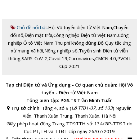
Chủ đề nổi bật:
Hội Vô tuyến điện tử Việt Nam
,
Chuyển
đổi số
,
Điện mặt trời
,
Công nghiệp Điện tử Việt Nam
,
Công
nghiệp Ô tô Việt Nam
,
Thu phí không dừng
,
Bộ Quy tắc ứng
xử mạng xã hội
,
Nông nghiệp số
,
Tuyển sinh Điện tử viễn
thông
,
SARS-CoV-2
,
Covid 19
,
Coronavirus
,
CMCN 4.0
,
PVOIL
Cup 2021
Tạp chí Điện tử và Ứng dụng - Cơ quan chủ quản: Hội Vô
tuyến - Điện tử Việt Nam
Tổng biên tập: PGS.TS Trần Minh Tuấn
Trụ sở chính:
Tầng 4, số 9 (
Lô TT01-07, số 103
) Nguyễn
Xiển, Thanh Xuân Trung, Thanh Xuân, Hà Nội
Giấy phép hoạt động Trang TTĐTTH số: 134/GP-TTĐT do
Cục PT,TH và TTĐT cấp ngày 26/07/2019