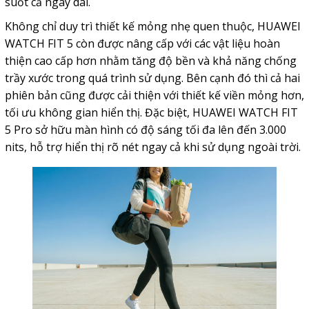
suốt cả ngày dài.
Không chỉ duy trì thiết kế mỏng nhẹ quen thuộc, HUAWEI
WATCH FIT 5 còn được nâng cấp với các vật liệu hoàn
thiện cao cấp hơn nhằm tăng độ bền và khả năng chống
trầy xước trong quá trình sử dụng. Bên cạnh đó thì cả hai
phiên bản cũng được cải thiện với thiết kế viền mỏng hơn,
tối ưu không gian hiển thị. Đặc biệt, HUAWEI WATCH FIT
5 Pro sở hữu màn hình có độ sáng tối đa lên đến 3.000
nits, hỗ trợ hiển thị rõ nét ngay cả khi sử dụng ngoài trời.