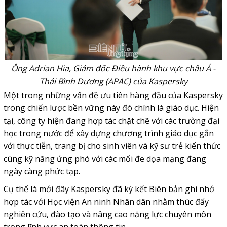
Ông Adrian Hia, Giám đốc Điều hành khu vực châu Á -
Thái Bình Dương (APAC) của Kaspersky
Một trong những vấn đề ưu tiên hàng đầu của Kaspersky
trong chiến lược bền vững này đó chính là giáo dục. Hiện
tại, công ty hiện đang hợp tác chặt chẽ với các trường đại
học trong nước để xây dựng chương trình giáo dục gắn
với thực tiễn, trang bị cho sinh viên và kỹ sư trẻ kiến thức
cùng kỹ năng ứng phó với các mối đe dọa mạng đang
ngày càng phức tạp.
Cụ thể là mới đây Kaspersky đã ký kết Biên bản ghi nhớ
hợp tác với Học viện An ninh Nhân dân nhằm thúc đẩy
nghiên cứu, đào tạo và nâng cao năng lực chuyên môn