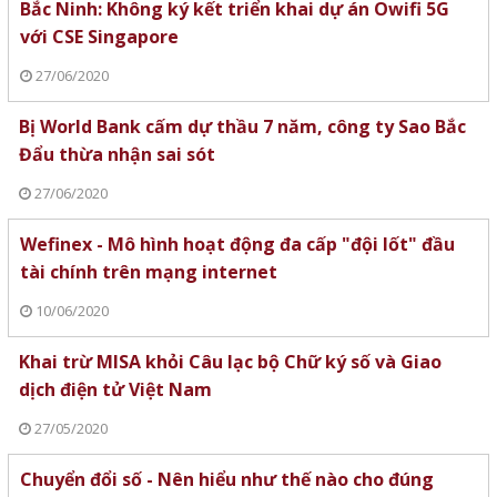
Bắc Ninh: Không ký kết triển khai dự án Owifi 5G
với CSE Singapore
27/06/2020
Bị World Bank cấm dự thầu 7 năm, công ty Sao Bắc
Đẩu thừa nhận sai sót
27/06/2020
Wefinex - Mô hình hoạt động đa cấp "đội lốt" đầu
tài chính trên mạng internet
10/06/2020
Khai trừ MISA khỏi Câu lạc bộ Chữ ký số và Giao
dịch điện tử Việt Nam
27/05/2020
Chuyển đổi số - Nên hiểu như thế nào cho đúng