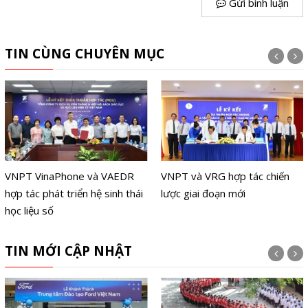
Gửi bình luận
TIN CÙNG CHUYÊN MỤC
VNPT VinaPhone và VAEDR
VNPT và VRG hợp tác chiến
hợp tác phát triển hệ sinh thái
lược giai đoạn mới
học liệu số
TIN MỚI CẬP NHẬT