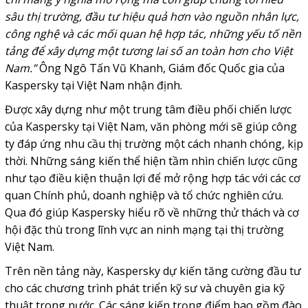
sâu thị trường, đầu tư hiệu quả hơn vào nguồn nhân lực,
công nghệ và các mối quan hệ hợp tác, những yếu tố nền
tảng để xây dựng một tương lai số an toàn hơn cho Việt
Nam.”
Ông Ngô Tấn Vũ Khanh, Giám đốc Quốc gia của
Kaspersky tại Việt Nam nhận định.
Được xây dựng như một trung tâm điều phối chiến lược
của Kaspersky tại Việt Nam, văn phòng mới sẽ giúp công
ty đáp ứng nhu cầu thị trường một cách nhanh chóng, kịp
thời. Những sáng kiến thể hiện tầm nhìn chiến lược cũng
như tạo điều kiện thuận lợi để mở rộng hợp tác với các cơ
quan Chính phủ, doanh nghiệp và tổ chức nghiên cứu.
Qua đó giúp Kaspersky hiểu rõ về những thử thách và cơ
hội đặc thù trong lĩnh vực an ninh mạng tại thị trường
Việt Nam.
Trên nền tảng này, Kaspersky dự kiến tăng cường đầu tư
cho các chương trình phát triển kỹ sư và chuyên gia kỹ
thuật trong nước. Các sáng kiến trọng điểm bao gồm đào