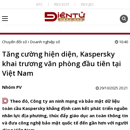
ATC
REV-ECIT
REV-JEC
Chuyển đổi số
Doanh nghiệp số
10:40
Tăng cường hiện diện, Kaspersky
khai trương văn phòng đầu tiên tại
Việt Nam
Nhóm PV
29/10/2025 20:21
D
Theo đó, Công ty an ninh mạng và bảo mật dữ liệu
toàn cầu Kaspersky khẳng định cam kết phát triển nguồn
nhân lực địa phương, thúc đẩy giáo dục an toàn thông tin
và đưa công nghệ bảo mật quốc tế đến gần hơn với người