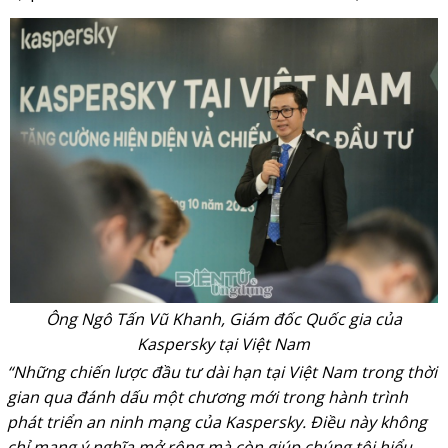
Ông Ngô Tấn Vũ Khanh, Giám đốc Quốc gia của
Kaspersky tại Việt Nam
“Những chiến lược đầu tư dài hạn tại Việt Nam trong thời
gian qua đánh dấu một chương mới trong hành trình
phát triển an ninh mạng của Kaspersky. Điều này không
chỉ mang ý nghĩa mở rộng mà còn giúp chúng tôi hiểu