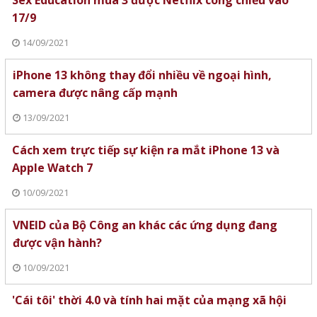
Sex Education mùa 3 được Netflix công chiếu vào
17/9
14/09/2021
iPhone 13 không thay đổi nhiều về ngoại hình,
camera được nâng cấp mạnh
13/09/2021
Cách xem trực tiếp sự kiện ra mắt iPhone 13 và
Apple Watch 7
10/09/2021
VNEID của Bộ Công an khác các ứng dụng đang
được vận hành?
10/09/2021
'Cái tôi' thời 4.0 và tính hai mặt của mạng xã hội