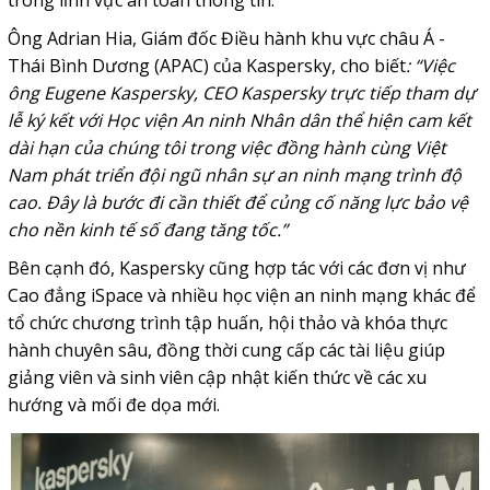
trong lĩnh vực an toàn thông tin.
Ông Adrian Hia, Giám đốc Điều hành khu vực châu Á -
Thái Bình Dương (APAC) của Kaspersky, cho biết
: “Việc
ông Eugene Kaspersky, CEO Kaspersky trực tiếp tham dự
lễ ký kết với Học viện An ninh Nhân dân thể hiện cam kết
dài hạn của chúng tôi trong việc đồng hành cùng Việt
Nam phát triển đội ngũ nhân sự an ninh mạng trình độ
cao. Đây là bước đi cần thiết để củng cố năng lực bảo vệ
cho nền kinh tế số đang tăng tốc.”
Bên cạnh đó, Kaspersky cũng hợp tác với các đơn vị như
Cao đẳng iSpace và nhiều học viện an ninh mạng khác để
tổ chức chương trình tập huấn, hội thảo và khóa thực
hành chuyên sâu, đồng thời cung cấp các tài liệu giúp
giảng viên và sinh viên cập nhật kiến thức về các xu
hướng và mối đe dọa mới.