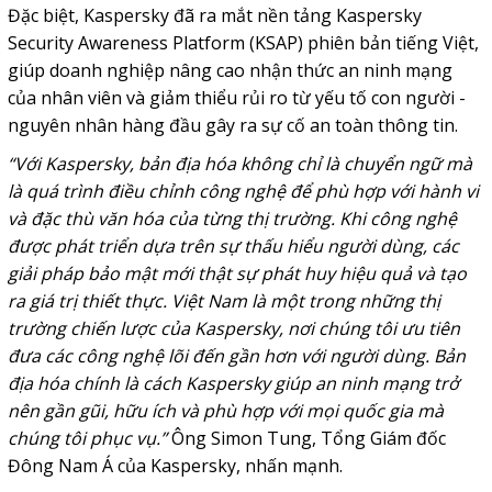
Đặc biệt, Kaspersky đã ra mắt nền tảng
Kaspersky
Security Awareness Platform (KSAP)
phiên bản tiếng Việt,
giúp doanh nghiệp nâng cao nhận thức an ninh mạng
của nhân viên và giảm thiểu rủi ro từ yếu tố con người -
nguyên nhân hàng đầu gây ra sự cố an toàn thông tin.
“Với Kaspersky, bản địa hóa không chỉ là chuyển ngữ mà
là quá trình điều chỉnh công nghệ để phù hợp với hành vi
và đặc thù văn hóa của từng thị trường. Khi công nghệ
được phát triển dựa trên sự thấu hiểu người dùng, các
giải pháp bảo mật mới thật sự phát huy hiệu quả và tạo
ra giá trị thiết thực. Việt Nam là một trong những thị
trường chiến lược của Kaspersky, nơi chúng tôi ưu tiên
đưa các công nghệ lõi đến gần hơn với người dùng. Bản
địa hóa chính là cách Kaspersky giúp an ninh mạng trở
nên gần gũi, hữu ích và phù hợp với mọi quốc gia mà
chúng tôi phục vụ.”
Ông Simon Tung, Tổng Giám đốc
Đông Nam Á của Kaspersky, nhấn mạnh.