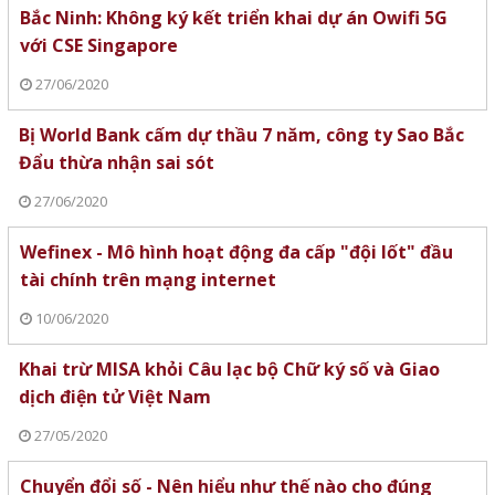
Bắc Ninh: Không ký kết triển khai dự án Owifi 5G
với CSE Singapore
27/06/2020
Bị World Bank cấm dự thầu 7 năm, công ty Sao Bắc
Đẩu thừa nhận sai sót
27/06/2020
Wefinex - Mô hình hoạt động đa cấp "đội lốt" đầu
tài chính trên mạng internet
10/06/2020
Khai trừ MISA khỏi Câu lạc bộ Chữ ký số và Giao
dịch điện tử Việt Nam
27/05/2020
Chuyển đổi số - Nên hiểu như thế nào cho đúng