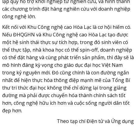
lập quỹ hỗ trợ khởi nghiệp từ nghiên cứu, và hình thành
các chương trình đặt hàng nghiên cứu với doanh nghiệp
công nghệ lớn.
Kết nối với Khu Công nghệ cao Hòa Lạc là cơ hội hiếm có.
Nếu ĐHQGHN và Khu Công nghệ cao Hòa Lạc tạo được
một hệ sinh thái thực sự tích hợp, trong đó sinh viên có
thể thực tập, nhà khoa học có thể spin-off, doanh nghiệp
có thể đặt hàng và cùng phát triển sản phẩm, thì đây sẽ là
mô hình đáng kỳ vọng cho giáo dục đại học Việt Nam
trong kỷ nguyên mới. Đó cũng chính là con đường ngắn
nhất để hiện thực hóa thông điệp mạnh mẽ của Tổng Bí
thư tri thức đại học không thể chỉ dừng lại trong giảng
đường mà phải được chuyển hóa thành chính sách tốt
hơn, công nghệ hữu ích hơn và cuộc sống người dân tốt
đẹp hơn.
Theo tạp chí Điện tử và Ứng dụng