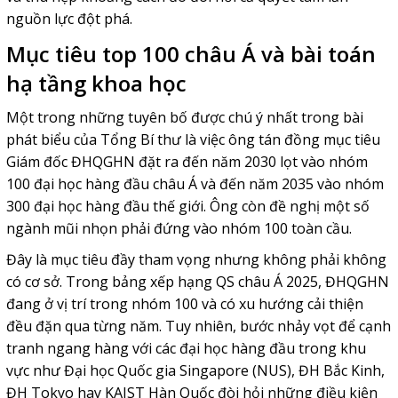
nguồn lực đột phá.
Mục tiêu top 100 châu Á và bài toán
hạ tầng khoa học
Một trong những tuyên bố được chú ý nhất trong bài
phát biểu của Tổng Bí thư là việc ông tán đồng mục tiêu
Giám đốc ĐHQGHN đặt ra đến năm 2030 lọt vào nhóm
100 đại học hàng đầu châu Á và đến năm 2035 vào nhóm
300 đại học hàng đầu thế giới. Ông còn đề nghị một số
ngành mũi nhọn phải đứng vào nhóm 100 toàn cầu.
Đây là mục tiêu đầy tham vọng nhưng không phải không
có cơ sở. Trong bảng xếp hạng QS châu Á 2025, ĐHQGHN
đang ở vị trí trong nhóm 100 và có xu hướng cải thiện
đều đặn qua từng năm. Tuy nhiên, bước nhảy vọt để cạnh
tranh ngang hàng với các đại học hàng đầu trong khu
vực như Đại học Quốc gia Singapore (NUS), ĐH Bắc Kinh,
ĐH Tokyo hay KAIST Hàn Quốc đòi hỏi những điều kiện