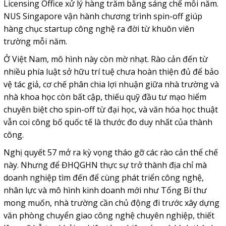
Licensing Office xử lý hàng trăm bằng sáng chế mỗi năm.
NUS Singapore vận hành chương trình spin-off giúp
hàng chục startup công nghệ ra đời từ khuôn viên
trường mỗi năm.
Ở Việt Nam, mô hình này còn mờ nhạt. Rào cản đến từ
nhiều phía luật sở hữu trí tuệ chưa hoàn thiện đủ để bảo
vệ tác giả, cơ chế phân chia lợi nhuận giữa nhà trường và
nhà khoa học còn bất cập, thiếu quỹ đầu tư mạo hiểm
chuyên biệt cho spin-off từ đại học, và văn hóa học thuật
vẫn coi công bố quốc tế là thước đo duy nhất của thành
công.
Nghị quyết 57 mở ra kỳ vọng tháo gỡ các rào cản thể chế
này. Nhưng để ĐHQGHN thực sự trở thành địa chỉ mà
doanh nghiệp tìm đến để cùng phát triển công nghệ,
nhân lực và mô hình kinh doanh mới như Tổng Bí thư
mong muốn, nhà trường cần chủ động đi trước xây dựng
văn phòng chuyển giao công nghệ chuyên nghiệp, thiết