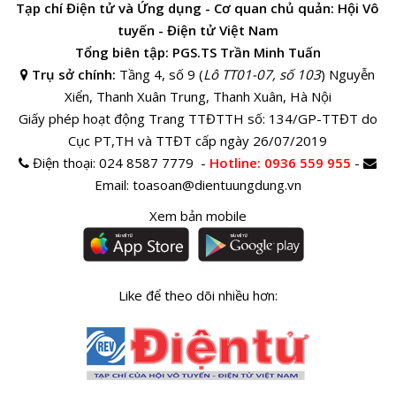
Tạp chí Điện tử và Ứng dụng - Cơ quan chủ quản: Hội Vô
tuyến - Điện tử Việt Nam
Tổng biên tập: PGS.TS Trần Minh Tuấn
Trụ sở chính:
Tầng 4, số 9 (
Lô TT01-07, số 103
) Nguyễn
Xiển, Thanh Xuân Trung, Thanh Xuân, Hà Nội
Giấy phép hoạt động Trang TTĐTTH số: 134/GP-TTĐT do
Cục PT,TH và TTĐT cấp ngày 26/07/2019
Điện thoại:
024 8587 7779 -
Hotline
: 0936 559 955
-
Email:
toasoan@dientuungdung.vn
Xem bản mobile
Like để theo dõi nhiều hơn: