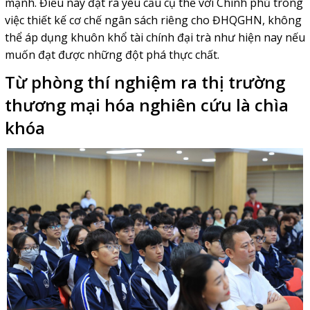
mạnh. Điều này đặt ra yêu cầu cụ thể với Chính phủ trong
việc thiết kế cơ chế ngân sách riêng cho ĐHQGHN, không
thể áp dụng khuôn khổ tài chính đại trà như hiện nay nếu
muốn đạt được những đột phá thực chất.
Từ phòng thí nghiệm ra thị trường
thương mại hóa nghiên cứu là chìa
khóa