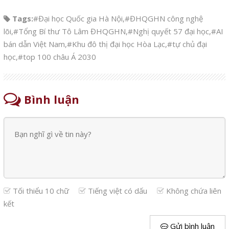
Tags:
#Đại học Quốc gia Hà Nội
,
#ĐHQGHN công nghệ
lõi
,
#Tổng Bí thư Tô Lâm ĐHQGHN
,
#Nghị quyết 57 đại học
,
#AI
bán dẫn Việt Nam
,
#Khu đô thị đại học Hòa Lạc
,
#tự chủ đại
học
,
#top 100 châu Á 2030
Bình luận
Tối thiểu 10 chữ
Tiếng việt có dấu
Không chứa liên
kết
Gửi bình luận