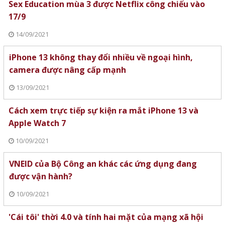
Sex Education mùa 3 được Netflix công chiếu vào
17/9
14/09/2021
iPhone 13 không thay đổi nhiều về ngoại hình,
camera được nâng cấp mạnh
13/09/2021
Cách xem trực tiếp sự kiện ra mắt iPhone 13 và
Apple Watch 7
10/09/2021
VNEID của Bộ Công an khác các ứng dụng đang
được vận hành?
10/09/2021
'Cái tôi' thời 4.0 và tính hai mặt của mạng xã hội