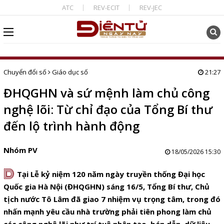
ATC
REV-ECIT
REV-JEC
Chuyển đổi số
Giáo dục số
21:27
ĐHQGHN và sứ mệnh làm chủ công
nghệ lõi: Từ chỉ đạo của Tổng Bí thư
đến lộ trình hành động
Nhóm PV
18/05/2026 15:30
D
Tại Lễ kỷ niệm 120 năm ngày truyền thống Đại học
Quốc gia Hà Nội (ĐHQGHN) sáng 16/5, Tổng Bí thư, Chủ
tịch nước Tô Lâm đã giao 7 nhiệm vụ trọng tâm, trong đó
nhấn mạnh yêu cầu nhà trường phải tiên phong làm chủ