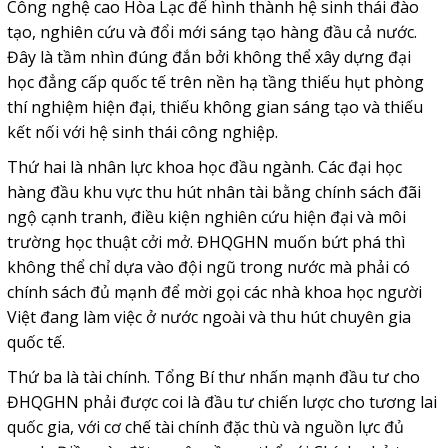
Công nghệ cao Hòa Lạc để hình thành hệ sinh thái đào
tạo, nghiên cứu và đổi mới sáng tạo hàng đầu cả nước.
Đây là tầm nhìn đúng đắn bởi không thể xây dựng đại
học đẳng cấp quốc tế trên nền hạ tầng thiếu hụt phòng
thí nghiệm hiện đại, thiếu không gian sáng tạo và thiếu
kết nối với hệ sinh thái công nghiệp.
Thứ hai là nhân lực khoa học đầu ngành. Các đại học
hàng đầu khu vực thu hút nhân tài bằng chính sách đãi
ngộ cạnh tranh, điều kiện nghiên cứu hiện đại và môi
trường học thuật cởi mở. ĐHQGHN muốn bứt phá thì
không thể chỉ dựa vào đội ngũ trong nước mà phải có
chính sách đủ mạnh để mời gọi các nhà khoa học người
Việt đang làm việc ở nước ngoài và thu hút chuyên gia
quốc tế.
Thứ ba là tài chính. Tổng Bí thư nhấn mạnh đầu tư cho
ĐHQGHN phải được coi là đầu tư chiến lược cho tương lai
quốc gia, với cơ chế tài chính đặc thù và nguồn lực đủ