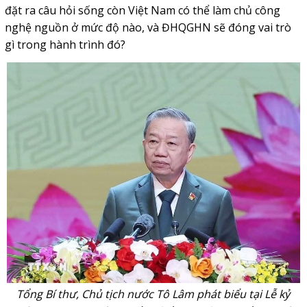
đặt ra câu hỏi sống còn Việt Nam có thể làm chủ công
nghệ nguồn ở mức độ nào, và ĐHQGHN sẽ đóng vai trò
gì trong hành trình đó?
Tổng Bí thư, Chủ tịch nước Tô Lâm phát biểu tại Lễ kỷ