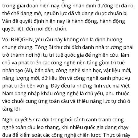
trong giai đoạn hiện nay. Ông nhận định đường lối đã rõ,
thể chế đang mở, nguồn lực đã và đang được chuẩn bị.
Vấn đề quyết định hiện nay là hành động, hành động
quyết liệt, đến nơi đến chốn.
Với ĐHQGHN, yêu cầu này không còn là định hướng
chung chung. Tổng Bí thư chỉ đích danh nhà trường phải
trở thành nơi hội tụ trí tuệ quốc gia để nghiên cứu, làm
chủ và phát triển các công nghệ nền tảng gồm trí tuệ
nhân tạo (AI), bán dẫn, công nghệ sinh học, vật liệu mới,
năng lượng mới, dữ liệu lớn và công nghệ xanh phục vụ
phát triển bền vững. Đây đều là những lĩnh vực mà Việt
Nam đang nhập khẩu công nghệ là chủ yếu, phụ thuộc
vào chuỗi cung ứng toàn cầu và thiếu năng lực tự chủ ở
tầng lõi.
Nghị quyết 57
ra đời trong bối cảnh cạnh tranh công
nghệ toàn cầu leo thang, khi nhiều quốc gia đang chạy
đua để kiểm soát các công nghệ chiến lược. Thực tế này