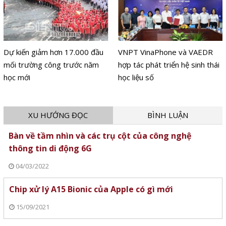
Dự kiến giảm hơn 17.000 đầu
VNPT VinaPhone và VAEDR
mối trường công trước năm
hợp tác phát triển hệ sinh thái
học mới
học liệu số
XU HƯỚNG ĐỌC
BÌNH LUẬN
Bàn về tầm nhìn và các trụ cột của công nghệ
thông tin di động 6G
04/03/2022
Chip xử lý A15 Bionic của Apple có gì mới
15/09/2021