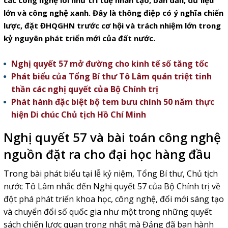
các công nghệ lõi như trí tuệ nhân tạo, bán dẫn, dữ liệu
lớn và công nghệ xanh. Đây là thông điệp có ý nghĩa chiến
lược, đặt ĐHQGHN trước cơ hội và trách nhiệm lớn trong
kỷ nguyên phát triển mới của đất nước.
Nghị quyết 57 mở đường cho kinh tế số tăng tốc
Phát biểu của Tổng Bí thư Tô Lâm quán triệt tinh
thần các nghị quyết của Bộ Chính trị
Phát hành đặc biệt bộ tem bưu chính 50 năm thực
hiện Di chúc Chủ tịch Hồ Chí Minh
Nghị quyết 57 và bài toán công nghệ
nguồn đặt ra cho đại học hàng đầu
Trong
bài phát biểu tại lễ kỷ niệm
, Tổng Bí thư, Chủ tịch
nước Tô Lâm nhắc đến Nghị quyết 57 của Bộ Chính trị về
đột phá phát triển khoa học, công nghệ, đổi mới sáng tạo
và chuyển đổi số quốc gia như một trong những quyết
sách chiến lược quan trọng nhất mà Đảng đã ban hành