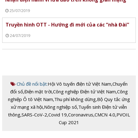
25/07/2019
Truyền hình OTT - Hướng đi mới của các “nhà Đài”
24/07/2019
Chủ đề nổi bật:
Hội Vô tuyến điện tử Việt Nam
,
Chuyển
đổi số
,
Điện mặt trời
,
Công nghiệp Điện tử Việt Nam
,
Công
nghiệp Ô tô Việt Nam
,
Thu phí không dừng
,
Bộ Quy tắc ứng
xử mạng xã hội
,
Nông nghiệp số
,
Tuyển sinh Điện tử viễn
thông
,
SARS-CoV-2
,
Covid 19
,
Coronavirus
,
CMCN 4.0
,
PVOIL
Cup 2021