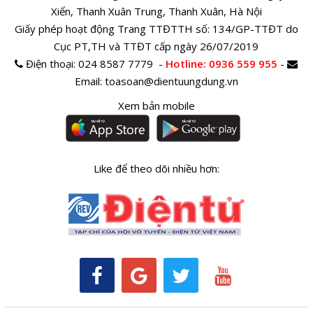
Xiển, Thanh Xuân Trung, Thanh Xuân, Hà Nội
Giấy phép hoạt động Trang TTĐTTH số: 134/GP-TTĐT do
Cục PT,TH và TTĐT cấp ngày 26/07/2019
Điện thoại:
024 8587 7779 -
Hotline
: 0936 559 955
-
Email:
toasoan@dientuungdung.vn
Xem bản mobile
Like để theo dõi nhiều hơn: