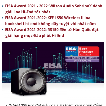
EISA Award 2021 - 2022: Wilson Audio SabrinaX dành
giải Loa Hi-End tốt nhất
EISA Award 2021-2022: KEF LS50 Wireless II loa
bookshelf hi-end không dây tuyệt vời nhất năm
EISA Award 2021-2022: RS150 đến từ Hàn Quốc đạt
giải hạng mục Đầu phát Hi-End
SVS SB-1000 Pro đạt giải Loa siêu trầm xem phim đẳng