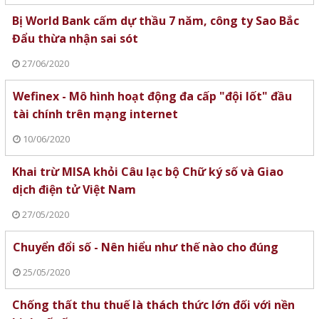
Bị World Bank cấm dự thầu 7 năm, công ty Sao Bắc
Đẩu thừa nhận sai sót
27/06/2020
Wefinex - Mô hình hoạt động đa cấp "đội lốt" đầu
tài chính trên mạng internet
10/06/2020
Khai trừ MISA khỏi Câu lạc bộ Chữ ký số và Giao
dịch điện tử Việt Nam
27/05/2020
Chuyển đổi số - Nên hiểu như thế nào cho đúng
25/05/2020
Chống thất thu thuế là thách thức lớn đối với nền