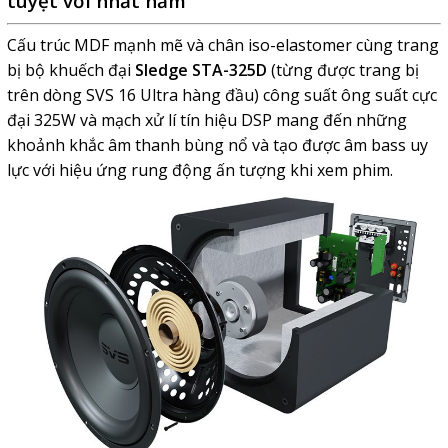
tuyệt vời nhất năm
Cấu trúc MDF mạnh mẽ và chân iso-elastomer cùng trang
bị bộ khuếch đại
Sledge STA-325D
(từng được trang bị
trên dòng SVS 16 Ultra hàng đầu) công suất ông suất cực
đại 325W và mạch xử lí tín hiệu DSP mang đến những
khoảnh khắc âm thanh bùng nổ và tạo được âm bass uy
lực với hiệu ứng rung động ấn tượng khi xem phim.