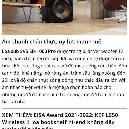
Âm thanh chân thực, uy lực mạnh mẽ
Loa sub SVS SB-1000 Pro
được trang bị driver woofer 12
inch, nam châm ferrite kép lớn và công nghệ được tối ưu
hóa FEA cho công suất cao với độ méo tiếng cực thấp. Bên
cạnh đó,
khả năng mở rộng âm trầm sâu lắng xuống đến
20Hz và độ chân thực sống động như thật. đầu ra lớn với
âm nhạc tuyệt vời sẽ là một lựa chọn hoàn hảo cho
những người đam mê âm thanh hoặc người hâm mộ rạp
hát tại nhà.
XEM THÊM:
EISA Award 2021-2022: KEF LS50
Wireless II loa bookshelf hi-end không dây