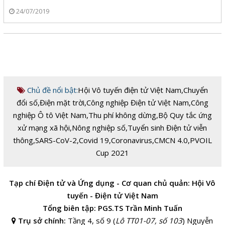
24/07/2019
Chủ đề nổi bật:
Hội Vô tuyến điện tử Việt Nam
,
Chuyển
đổi số
,
Điện mặt trời
,
Công nghiệp Điện tử Việt Nam
,
Công
nghiệp Ô tô Việt Nam
,
Thu phí không dừng
,
Bộ Quy tắc ứng
xử mạng xã hội
,
Nông nghiệp số
,
Tuyển sinh Điện tử viễn
thông
,
SARS-CoV-2
,
Covid 19
,
Coronavirus
,
CMCN 4.0
,
PVOIL
Cup 2021
Tạp chí Điện tử và Ứng dụng - Cơ quan chủ quản: Hội Vô
tuyến - Điện tử Việt Nam
Tổng biên tập: PGS.TS Trần Minh Tuấn
Trụ sở chính:
Tầng 4, số 9 (
Lô TT01-07, số 103
) Nguyễn