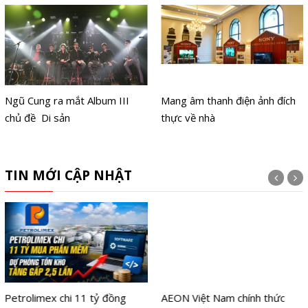
Ngũ Cung ra mắt Album III
Mang âm thanh điện ảnh đích
chủ đề Di sản
thực về nhà
TIN MỚI CẬP NHẬT
Petrolimex chi 11 tỷ đồng
AEON Việt Nam chính thức