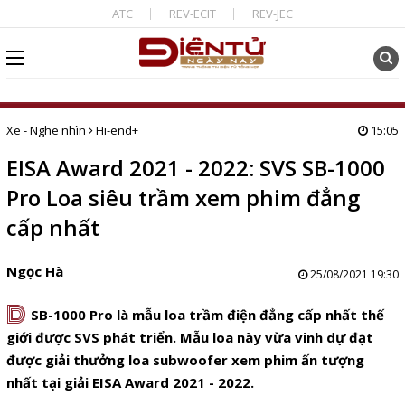
ATC
REV-ECIT
REV-JEC
Xe - Nghe nhìn
Hi-end+
15:05
EISA Award 2021 - 2022: SVS SB-1000
Pro Loa siêu trầm xem phim đẳng
cấp nhất
Ngọc Hà
25/08/2021 19:30
D
SB-1000 Pro là mẫu loa trầm điện đẳng cấp nhất thế
giới được SVS phát triển. Mẫu loa này vừa vinh dự đạt
được giải thưởng loa subwoofer xem phim ấn tượng
nhất tại giải
EISA Award 2021 - 2022
.