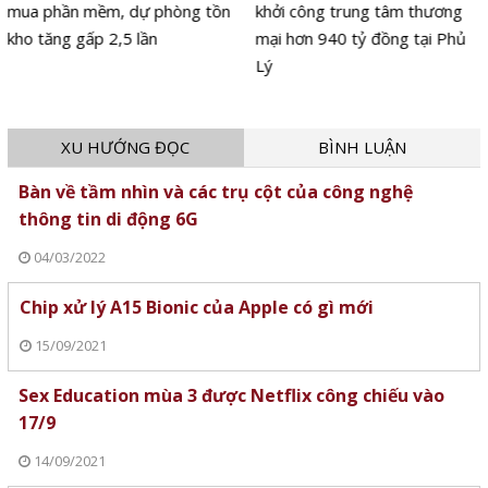
mua phần mềm, dự phòng tồn
khởi công trung tâm thương
kho tăng gấp 2,5 lần
mại hơn 940 tỷ đồng tại Phủ
Lý
XU HƯỚNG ĐỌC
BÌNH LUẬN
Bàn về tầm nhìn và các trụ cột của công nghệ
thông tin di động 6G
04/03/2022
Chip xử lý A15 Bionic của Apple có gì mới
15/09/2021
Sex Education mùa 3 được Netflix công chiếu vào
17/9
14/09/2021