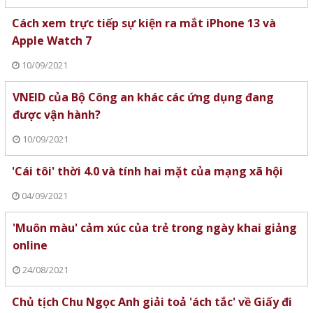
Cách xem trực tiếp sự kiện ra mắt iPhone 13 và
Apple Watch 7
10/09/2021
VNEID của Bộ Công an khác các ứng dụng đang
được vận hành?
10/09/2021
'Cái tôi' thời 4.0 và tính hai mặt của mạng xã hội
04/09/2021
'Muôn màu' cảm xúc của trẻ trong ngày khai giảng
online
24/08/2021
Chủ tịch Chu Ngọc Anh giải toả 'ách tắc' về Giấy đi