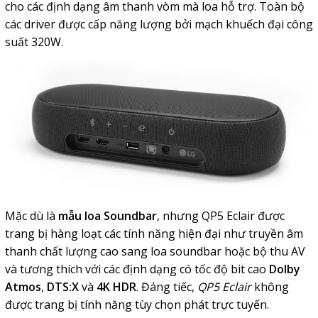
cho các định dạng âm thanh vòm mà loa hỗ trợ. Toàn bộ
các driver được cấp năng lượng bởi mạch khuếch đại công
suất 320W.
Mặc dù là
mẫu loa Soundbar
, nhưng QP5 Eclair được
trang bị hàng loạt các tính năng hiện đại như truyền âm
thanh chất lượng cao sang loa soundbar hoặc bộ thu AV
và tương thích với các định dạng có tốc độ bit cao
Dolby
Atmos
,
DTS:X
và
4K HDR
. Đáng tiếc,
QP5 Eclair
không
được trang bị tính năng tùy chọn phát trực tuyến.