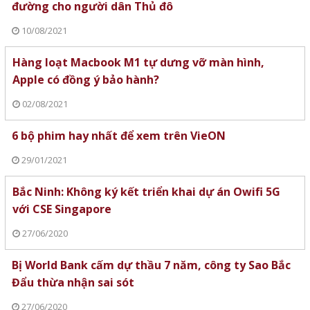
đường cho người dân Thủ đô
10/08/2021
Hàng loạt Macbook M1 tự dưng vỡ màn hình,
Apple có đồng ý bảo hành?
02/08/2021
6 bộ phim hay nhất để xem trên VieON
29/01/2021
Bắc Ninh: Không ký kết triển khai dự án Owifi 5G
với CSE Singapore
27/06/2020
Bị World Bank cấm dự thầu 7 năm, công ty Sao Bắc
Đẩu thừa nhận sai sót
27/06/2020