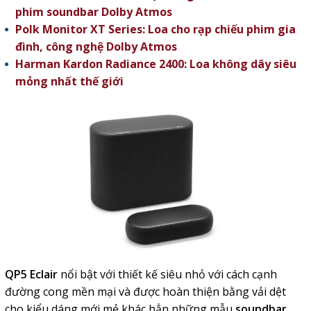
phim soundbar Dolby Atmos
Polk Monitor XT Series: Loa cho rạp chiếu phim gia
đình, công nghệ Dolby Atmos
Harman Kardon Radiance 2400: Loa không dây siêu
mỏng nhất thế giới
QP5 Eclair
nổi bật với thiết kế siêu nhỏ với cách cạnh
đường cong mền mại và được hoàn thiện bằng vải dệt
cho kiểu dáng mới mẻ khác hẳn những mẫu
soundbar