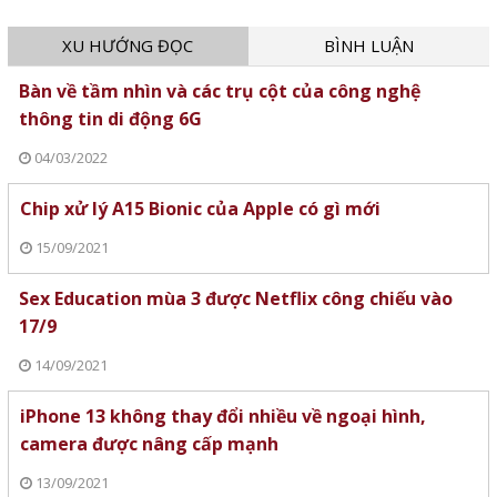
XU HƯỚNG ĐỌC
BÌNH LUẬN
Bàn về tầm nhìn và các trụ cột của công nghệ
thông tin di động 6G
04/03/2022
Chip xử lý A15 Bionic của Apple có gì mới
15/09/2021
Sex Education mùa 3 được Netflix công chiếu vào
17/9
14/09/2021
iPhone 13 không thay đổi nhiều về ngoại hình,
camera được nâng cấp mạnh
13/09/2021