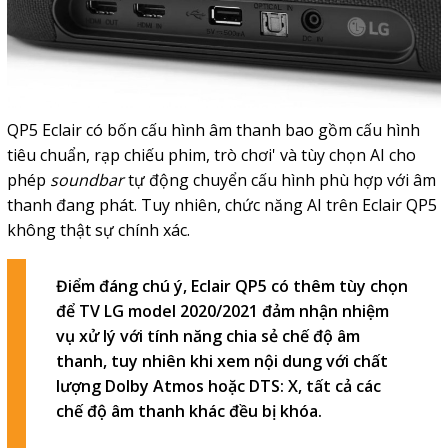
QP5 Eclair có bốn cấu hình âm thanh bao gồm cấu hình
tiêu chuẩn, rạp chiếu phim, trò chơi' và tùy chọn AI cho
phép
soundbar
tự động chuyển cấu hình phù hợp với âm
thanh đang phát. Tuy nhiên, chức năng AI trên Eclair QP5
không thật sự chính xác.
Điểm đáng chú ý, Eclair QP5 có thêm tùy chọn
để TV LG model 2020/2021 đảm nhận nhiệm
vụ xử lý với tính năng chia sẻ chế độ âm
thanh, tuy nhiên khi xem nội dung với chất
lượng
Dolby Atmos
hoặc
DTS: X,
tất cả các
chế độ âm thanh khác đều bị khóa.