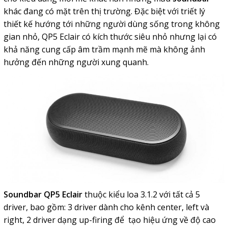
khác đang có mặt trên thị trường. Đặc biệt với triết lý
thiết kế hướng tới những người dùng sống trong không
gian nhỏ, QP5 Eclair có kích thước siêu nhỏ nhưng lại có
khả năng cung cấp âm trầm mạnh mẽ mà không ảnh
hưởng đến những người xung quanh.
Soundbar QP5 Eclair
thuộc kiểu loa 3.1.2 với tất cả 5
driver, bao gồm: 3 driver dành cho kênh center, left và
right, 2 driver dạng up-firing để tạo hiệu ứng về độ cao