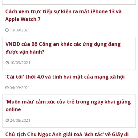
Cách xem trực tiếp sự kiện ra mắt iPhone 13 và
Apple Watch 7
10/09/2021
VNEID của Bộ Công an khác các ứng dụng đang
được vận hành?
10/09/2021
'Cái tôi' thời 4.0 và tính hai mặt của mạng xã hội
04/09/2021
'Muôn màu' cảm xúc của trẻ trong ngày khai giảng
online
24/08/2021
Chủ tịch Chu Ngọc Anh giải toả 'ách tắc' về Giấy đi