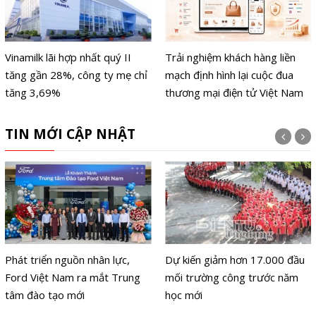
Vinamilk lãi hợp nhất quý II
Trải nghiệm khách hàng liền
tăng gần 28%, công ty mẹ chỉ
mạch định hình lại cuộc đua
tăng 3,69%
thương mại điện tử Việt Nam
TIN MỚI CẬP NHẬT
Phát triển nguồn nhân lực,
Dự kiến giảm hơn 17.000 đầu
Ford Việt Nam ra mắt Trung
mối trường công trước năm
tâm đào tạo mới
học mới