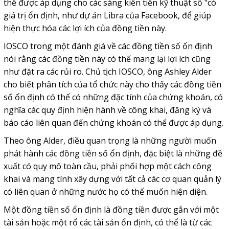
thể được áp dụng cho các sáng kiến tiền kỹ thuật số "có
giá trị ổn định, như dự án Libra của Facebook, để giúp
hiện thực hóa các lợi ích của đồng tiền này.
IOSCO trong một đánh giá về các đồng tiền số ổn định
nói rằng các đồng tiền này có thể mang lại lợi ích cũng
như đặt ra các rủi ro. Chủ tịch IOSCO, ông Ashley Alder
cho biết phân tích của tổ chức này cho thấy các đồng tiền
số ổn định có thể có những đặc tính của chứng khoán, có
nghĩa các quy định hiện hành về công khai, đăng ký và
báo cáo liên quan đến chứng khoán có thể được áp dụng.
Theo ông Alder, điều quan trọng là những người muốn
phát hành các đồng tiền số ổn định, đặc biệt là những đề
xuất có quy mô toàn cầu, phải phối hợp một cách công
khai và mang tính xây dựng với tất cả các cơ quan quản lý
có liên quan ở những nước họ có thể muốn hiện diện.
Một đồng tiền số ổn định là đồng tiền được gắn với một
tài sản hoặc một rổ các tài sản ổn định, có thể là từ các