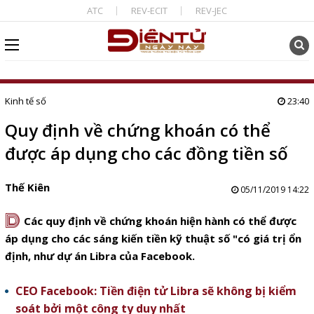
ATC
REV-ECIT
REV-JEC
Kinh tế số
23:40
Quy định về chứng khoán có thể
được áp dụng cho các đồng tiền số
Thế Kiên
05/11/2019 14:22
D
Các quy định về chứng khoán hiện hành có thể được
áp dụng cho các sáng kiến tiền kỹ thuật số "có giá trị ổn
định, như dự án Libra của Facebook.
CEO Facebook: Tiền điện tử Libra sẽ không bị kiểm
soát bởi một công ty duy nhất