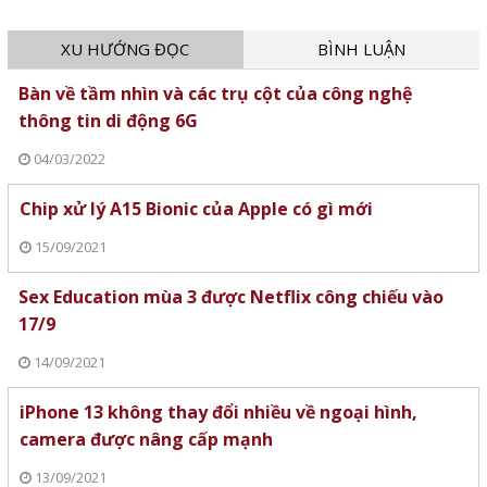
XU HƯỚNG ĐỌC
BÌNH LUẬN
Bàn về tầm nhìn và các trụ cột của công nghệ
thông tin di động 6G
04/03/2022
Chip xử lý A15 Bionic của Apple có gì mới
15/09/2021
Sex Education mùa 3 được Netflix công chiếu vào
17/9
14/09/2021
iPhone 13 không thay đổi nhiều về ngoại hình,
camera được nâng cấp mạnh
13/09/2021