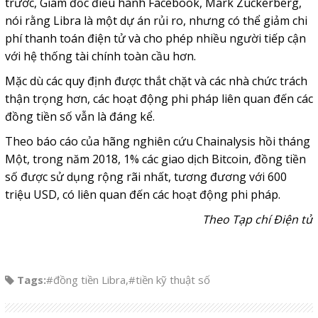
trước, Giám đốc điều hành Facebook, Mark Zuckerberg,
nói rằng Libra là một dự án rủi ro, nhưng có thể giảm chi
phí thanh toán điện tử và cho phép nhiều người tiếp cận
với hệ thống tài chính toàn cầu hơn.
Mặc dù các quy định được thắt chặt và các nhà chức trách
thận trọng hơn, các hoạt động phi pháp liên quan đến các
đồng tiền số vẫn là đáng kể.
Theo báo cáo của hãng nghiên cứu Chainalysis hồi tháng
Một, trong năm 2018, 1% các giao dịch Bitcoin, đồng tiền
số được sử dụng rộng rãi nhất, tương đương với 600
triệu USD, có liên quan đến các hoạt động phi pháp.
Theo Tạp chí Điện tử
Tags:
#đồng tiền Libra
,
#tiền kỹ thuật số