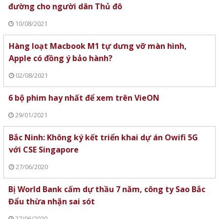
đường cho người dân Thủ đô
10/08/2021
Hàng loạt Macbook M1 tự dưng vỡ màn hình,
Apple có đồng ý bảo hành?
02/08/2021
6 bộ phim hay nhất để xem trên VieON
29/01/2021
Bắc Ninh: Không ký kết triển khai dự án Owifi 5G
với CSE Singapore
27/06/2020
Bị World Bank cấm dự thầu 7 năm, công ty Sao Bắc
Đẩu thừa nhận sai sót
27/06/2020