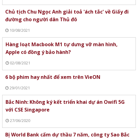
Chủ tịch Chu Ngọc Anh giải toả 'ách tắc' về Giấy đi
đường cho người dân Thủ đô
10/08/2021
Hàng loạt Macbook M1 tự dưng vỡ màn hình,
Apple có đồng ý bảo hành?
02/08/2021
6 bộ phim hay nhất để xem trên VieON
29/01/2021
Bắc Ninh: Không ký kết triển khai dự án Owifi 5G
với CSE Singapore
27/06/2020
Bị World Bank cấm dự thầu 7 năm, công ty Sao Bắc