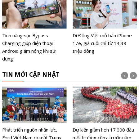
Tính năng sạc Bypass
Di Động Việt mở bán iPhone
Charging giúp điện thoại
17e, giá cuối chỉ từ 14,39
Android giảm nóng khi sử
triệu đồng
dụng
TIN MỚI CẬP NHẬT
Phát triển nguồn nhân lực,
Dự kiến giảm hơn 17.000 đầu
Ford Việt Nam ra mắt Trung
mối trường công trước năm