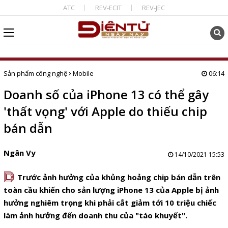
ATC
REV-ECIT
REV-JEC
Sản phẩm công nghệ
Mobile
06:14
Doanh số của iPhone 13 có thể gây
'thất vọng' với Apple do thiếu chip
bán dẫn
Ngân Vy
14/10/2021 15:53
D
Trước ảnh hưởng của khủng hoảng chip bán dẫn trên
toàn cầu khiến cho sản lượng iPhone 13 của Apple bị ảnh
hưởng nghiêm trọng khi phải cắt giảm tới 10 triệu chiếc
làm ảnh hưởng đến doanh thu của "táo khuyết".