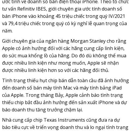
ước tính về doanh số bán điện thoại iPhone. Theo tổ chức
tư vấn Refinitiv IBES, giới chuyên gia ước tính doanh số
bán iPhone vào khoảng 45 triệu chiếc trong quý IV/2021
và 79,4 triệu chiếc trong quý có kỳ nghỉ lễ quan trọng của
năm.
Giới chuyên gia của ngân hàng Morgan Stanley cho rằng
Apple có ảnh hưởng đối với các hãng cung cấp linh kiện,
do sức mua khổng lồ của hãng. Do đó dù không thể mua
được nhiều linh kiện như mong muốn, Apple sẽ nhận
được nhiều linh kiện hơn so với các hãng đối thủ.
Tình trạng thiếu hụt chip bán dẫn toàn cầu đã ảnh hưởng
đến doanh số bán máy tính Mac và máy tính bảng iPad
của Apple. Trong tháng Bảy, Apple cảnh báo tình trạng
thiếu chip bắt đầu ảnh hưởng đến sản xuất iPhone và dự
báo doanh thu tăng trưởng chậm lại.
Nhà cung cấp chip Texas Instruments cũng đưa ra dự
báo tiêu cực về triển vọng doanh thu và lo ngại tình trạng