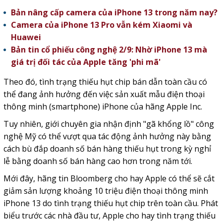
Bản nâng cấp camera của iPhone 13 trong năm nay?
Camera của iPhone 13 Pro vẫn kém Xiaomi và
Huawei
Bản tin cổ phiếu công nghệ 2/9: Nhờ iPhone 13 mà
giá trị đối tác của Apple tăng 'phi mã'
Theo đó, tình trạng thiếu hụt chip bán dẫn toàn cầu có
thể đang ảnh hưởng đến việc sản xuất mẫu điện thoại
thông minh (smartphone) iPhone của hãng Apple Inc.
Tuy nhiên, giới chuyên gia nhận định "gã khổng lồ" công
nghệ Mỹ có thể vượt qua tác động ảnh hưởng này bằng
cách bù đắp doanh số bán hàng thiếu hụt trong kỳ nghỉ
lễ bằng doanh số bán hàng cao hơn trong năm tới.
Mới đây, hãng tin Bloomberg cho hay Apple có thể sẽ cắt
giảm sản lượng khoảng 10 triệu điện thoại thông minh
iPhone 13 do tình trạng thiếu hụt chip trên toàn cầu. Phát
biểu trước các nhà đầu tư, Apple cho hay tình trạng thiếu