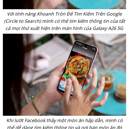
Với tính năng Khoanh Tròn Để Tìm Kiếm Trên Google
(Circle to Search) mình có thể tìm kiếm thông tin của tất
cả mọi thứ xuất hiện trên màn hình của Galaxy A26 5G
Khi lướt Facebook thấy một món ăn hấp dẫn, mình có
thể dễ dàng tìm kiếm thông tin và nơi bán món ăn đó