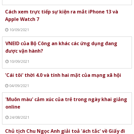
Cách xem trực tiếp sự kiện ra mắt iPhone 13 và
Apple Watch 7
10/09/2021
VNEID của Bộ Công an khác các ứng dụng đang
được vận hành?
10/09/2021
'Cái tôi' thời 4.0 và tính hai mặt của mạng xã hội
04/09/2021
'Muôn màu' cảm xúc của trẻ trong ngày khai giảng
online
24/08/2021
Chủ tịch Chu Ngọc Anh giải toả 'ách tắc' về Giấy đi