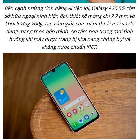
Bên cạnh những tính năng AI tiện lợi, Galaxy A26 5G còn
sở hữu ngoại hình hiện đại, thiết kế mỏng chỉ 7.7 mm và
khối lượng 200g, tạo cảm giác cầm nắm thoải mái và dễ
dàng mang theo bên mình. An tâm hơn trong mọi tình
huống khi máy được trang bị khả năng chống bụi và
kháng nước chuẩn IP67.