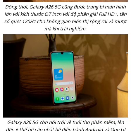
Đồng thời, Galaxy A26 5G cũng được trang bị màn hình
lớn với kích thước 6.7 inch với độ phân giải Full HD+, tần
số quét 120Hz cho không gian hiển thị rộng rãi và mượt
mà khi trải nghiệm.
Galaxy A26 5G còn nổi trội về tuổi thọ phần mềm, lên
đến 6 thế hệ cập nhật hệ điều hành Android và One UI