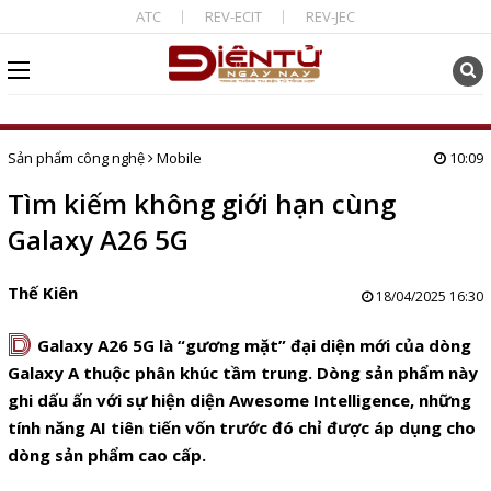
ATC
REV-ECIT
REV-JEC
Sản phẩm công nghệ
Mobile
10:09
Tìm kiếm không giới hạn cùng
Galaxy A26 5G
Thế Kiên
18/04/2025 16:30
D
Galaxy A26 5G là “gương mặt” đại diện mới của dòng
Galaxy A thuộc phân khúc tầm trung. Dòng sản phẩm này
ghi dấu ấn với sự hiện diện Awesome Intelligence, những
tính năng AI tiên tiến vốn trước đó chỉ được áp dụng cho
dòng sản phẩm cao cấp.