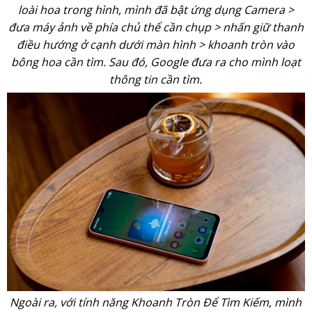
loài hoa trong hình, mình đã bật ứng dụng Camera >
đưa máy ảnh về phía chủ thể cần chụp > nhấn giữ thanh
điều hướng ở cạnh dưới màn hình > khoanh tròn vào
bông hoa cần tìm. Sau đó, Google đưa ra cho mình loạt
thông tin cần tìm.
Ngoài ra, với tính năng Khoanh Tròn Để Tìm Kiếm, mình