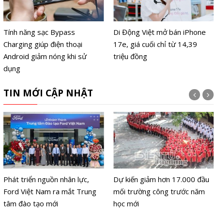
Tính năng sạc Bypass
Di Động Việt mở bán iPhone
Charging giúp điện thoại
17e, giá cuối chỉ từ 14,39
Android giảm nóng khi sử
triệu đồng
dụng
TIN MỚI CẬP NHẬT
Phát triển nguồn nhân lực,
Dự kiến giảm hơn 17.000 đầu
Ford Việt Nam ra mắt Trung
mối trường công trước năm
tâm đào tạo mới
học mới