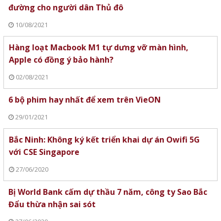
đường cho người dân Thủ đô
10/08/2021
Hàng loạt Macbook M1 tự dưng vỡ màn hình,
Apple có đồng ý bảo hành?
02/08/2021
6 bộ phim hay nhất để xem trên VieON
29/01/2021
Bắc Ninh: Không ký kết triển khai dự án Owifi 5G
với CSE Singapore
27/06/2020
Bị World Bank cấm dự thầu 7 năm, công ty Sao Bắc
Đẩu thừa nhận sai sót