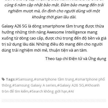
cùng 6 năm cập nhật bảo mật. Đảm bảo mang đến trải
nghiệm mượt mà, ổn định cho người dùng với một
khoảng thời gian lâu dài.
Galaxy A26 5G là dòng smartphone tầm trung được thừa
hưởng những tính năng Awesome Intelligence mang
xuống từ dòng cao cấp, được chú trọng đến độ bền và giá
trị sử dụng lâu dài. Những điều đó mang đến cho người
dùng trải nghiệm mới mẻ, thuận tiện và an tâm.
Theo tạp chí Điện tử và Ứng dụng
Tags:
#Samsung
,
#smartphone tầm trung
,
#smartphone phổ
thông
,
#Samsung Galaxy A series
,
#Galaxy A26 5G
,
#Khoanh
tròn để tìm kiếm
,
#Search không giới hạn
,
#AI