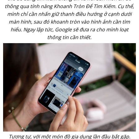
thông qua tính năng Khoanh Tròn Để Tìm Kiếm. Cụ thể,
mình chỉ cần nhấn giữ thanh điều hướng ở cạnh dưới
màn hình, sau đó khoanh tròn vào hình ảnh cần tìm
hiểu. Ngay lập tức, Google sẽ đưa ra cho mình loạt
thông tin cần thiết.
Tương tự, với một món đồ gia dụng lần đầu bắt gặp.