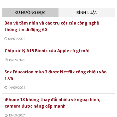
XU HƯỚNG ĐỌC
BÌNH LUẬN
Bàn về tầm nhìn và các trụ cột của công nghệ
thông tin di động 6G
04/03/2022
Chip xử lý A15 Bionic của Apple có gì mới
15/09/2021
Sex Education mùa 3 được Netflix công chiếu vào
17/9
14/09/2021
iPhone 13 không thay đổi nhiều về ngoại hình,
camera được nâng cấp mạnh
13/09/2021