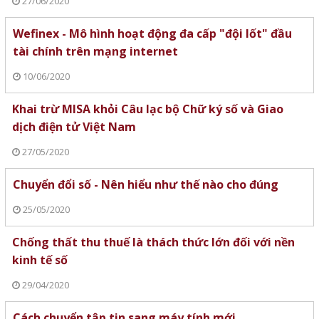
27/06/2020
Wefinex - Mô hình hoạt động đa cấp "đội lốt" đầu
tài chính trên mạng internet
10/06/2020
Khai trừ MISA khỏi Câu lạc bộ Chữ ký số và Giao
dịch điện tử Việt Nam
27/05/2020
Chuyển đổi số - Nên hiểu như thế nào cho đúng
25/05/2020
Chống thất thu thuế là thách thức lớn đối với nền
kinh tế số
29/04/2020
Cách chuyển tập tin sang máy tính mới