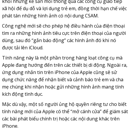
khỏi những kẻ săn mồi thông qua các công cụ giao tiếp
xã hội để dụ dỗ và lợi dụng trẻ em, đồng thời hạn chế việc
phát tán những hình ảnh có nội dung CSAM.
Công nghệ mới sẽ cho phép hệ điều hành của điện thoại
tìm ra những hình ảnh tiêu cực trên điện thoại của người
dùng, sau đó “gắn báo động” các hình ảnh đó khi nó
được tải lên iCloud.
Tính năng này là một phần trong hàng loạt công cụ mà
Apple đang hướng đến trên các thiết bị di động. Ngoài ra,
ứng dụng nhắn tin trên iPhone của Apple cũng sẽ sử
dụng chức năng để nhận biết và cảnh báo trẻ em và cha
mẹ chúng khi nhận hoặc gửi những hình ảnh mang tính
kích động tình dục.
Mặc dù vậy, một số người ủng hộ quyền riêng tư cho biết
tính năng mới của Apple có thể “mở cánh cửa” để giám sát
các bài phát biểu chính trị hoặc các nội dung khác trên
iPhone.