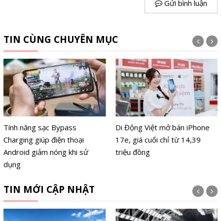
Gửi bình luận
TIN CÙNG CHUYÊN MỤC
Tính năng sạc Bypass
Di Động Việt mở bán iPhone
Charging giúp điện thoại
17e, giá cuối chỉ từ 14,39
Android giảm nóng khi sử
triệu đồng
dụng
TIN MỚI CẬP NHẬT