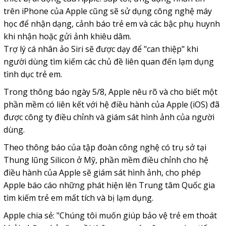
trên iPhone của Apple cũng sẽ sử dụng công nghệ máy
học để nhận dạng, cảnh báo trẻ em và các bậc phụ huynh
khi nhận hoặc gửi ảnh
khiêu dâm
.
Trợ lý cá nhân ảo Siri sẽ được dạy để "can thiệp" khi
người dùng tìm kiếm các chủ đề liên quan đến lạm dụng
tình dục trẻ em.
Trong thông báo ngày 5/8, Apple nêu rõ và cho biết một
phần mềm có liên kết với hệ điều hành của Apple (iOS) đã
được công ty điều chỉnh và giám sát hình ảnh của người
dùng.
Theo thông báo của tập đoàn công nghệ có trụ sở tại
Thung lũng Silicon ở Mỹ, phần mềm điều chỉnh cho hệ
điều hành của Apple sẽ giám sát hình ảnh, cho phép
Apple báo cáo những phát hiện lên Trung tâm Quốc gia
tìm kiếm trẻ em mất tích và bị lạm dụng.
Apple chia sẻ: "Chúng tôi muốn giúp bảo vệ trẻ em thoát