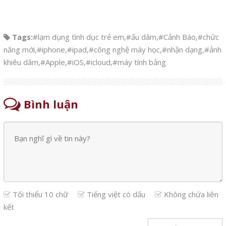
Tags:
#lạm dụng tình dục trẻ em
,
#ấu dâm
,
#Cảnh Báo
,
#chức
năng mới
,
#iphone
,
#ipad
,
#công nghệ máy học
,
#nhận dạng
,
#ảnh
khiêu dâm
,
#Apple
,
#iOS
,
#icloud
,
#máy tính bảng
Bình luận
Tối thiểu 10 chữ
Tiếng việt có dấu
Không chứa liên
kết