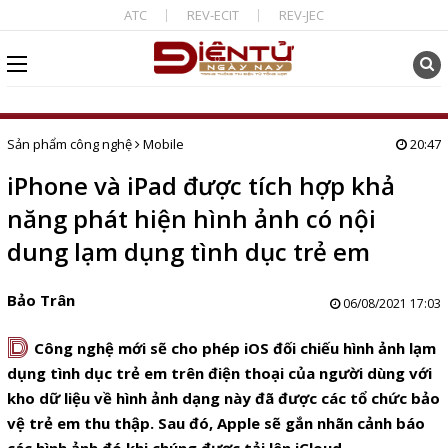
ATC
REV-ECIT
REV-JEC
Sản phẩm công nghệ
Mobile
20:47
iPhone và iPad được tích hợp khả
năng phát hiện hình ảnh có nội
dung lạm dụng tình dục trẻ em
Bảo Trân
06/08/2021 17:03
D
Công nghệ mới sẽ cho phép iOS đối chiếu hình ảnh
lạm
dụng tình dục trẻ em
trên điện thoại của người dùng với
kho dữ liệu về hình ảnh dạng này đã được các tổ chức bảo
vệ trẻ em thu thập. Sau đó, Apple sẽ gắn nhãn cảnh báo