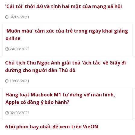
'Cái tôi' thời 4.0 và tính hai mặt của mạng xã hội
04/09/2021
'Muôn màu' cảm xúc của trẻ trong ngày khai giảng
online
24/08/2021
Chủ tịch Chu Ngọc Anh giải toả 'ách tắc' về Giấy đi
đường cho người dân Thủ đô
10/08/2021
Hàng loạt Macbook M1 tự dưng vỡ màn hình,
Apple có đồng ý bảo hành?
02/08/2021
6 bộ phim hay nhất để xem trên VieON