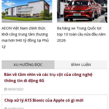
AEON Việt Nam chính thức
Ba hãng xe Trung Quốc lọt
khởi công trung tâm thương
top 10 toàn cầu nửa đầu năm
mại hơn 940 tỷ đồng tại Phủ
2026
Lý
XU HƯỚNG ĐỌC
BÌNH LUẬN
Bàn về tầm nhìn và các trụ cột của công nghệ
thông tin di động 6G
04/03/2022
Chip xử lý A15 Bionic của Apple có gì mới
15/09/2021