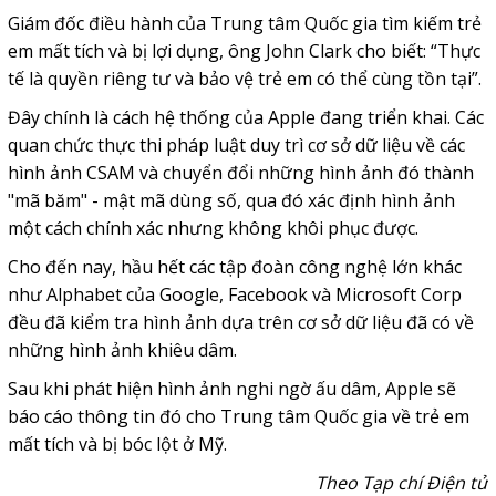
Giám đốc điều hành của Trung tâm Quốc gia tìm kiếm trẻ
em mất tích và bị lợi dụng, ông John Clark cho biết: “Thực
tế là quyền riêng tư và bảo vệ trẻ em có thể cùng tồn tại”.
Đây chính là cách hệ thống của Apple đang triển khai. Các
quan chức thực thi pháp luật duy trì cơ sở dữ liệu về các
hình ảnh CSAM và chuyển đổi những hình ảnh đó thành
"mã băm" - mật mã dùng số, qua đó xác định hình ảnh
một cách chính xác nhưng không khôi phục được.
Cho đến nay, hầu hết các tập đoàn công nghệ lớn khác
như Alphabet của Google, Facebook và Microsoft Corp
đều đã kiểm tra hình ảnh dựa trên cơ sở dữ liệu đã có về
những hình ảnh khiêu dâm.
Sau khi phát hiện hình ảnh nghi ngờ ấu dâm, Apple sẽ
báo cáo thông tin đó cho Trung tâm Quốc gia về trẻ em
mất tích và bị bóc lột ở Mỹ.
Theo Tạp chí Điện tử