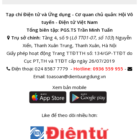
Tạp chí Điện tử và Ứng dụng - Cơ quan chủ quản: Hội Vô
tuyến - Điện tử Việt Nam
Tổng biên tập: PGS.TS Trần Minh Tuấn
Trụ sở chính:
Tầng 4, số 9 (
Lô TT01-07, số 103
) Nguyễn
Xiển, Thanh Xuân Trung, Thanh Xuân, Hà Nội
Giấy phép hoạt động Trang TTĐTTH số: 134/GP-TTĐT do
Cục PT,TH và TTĐT cấp ngày 26/07/2019
Điện thoại:
024 8587 7779 -
Hotline
: 0936 559 955
-
Email:
toasoan@dientuungdung.vn
Xem bản mobile
Like để theo dõi nhiều hơn: