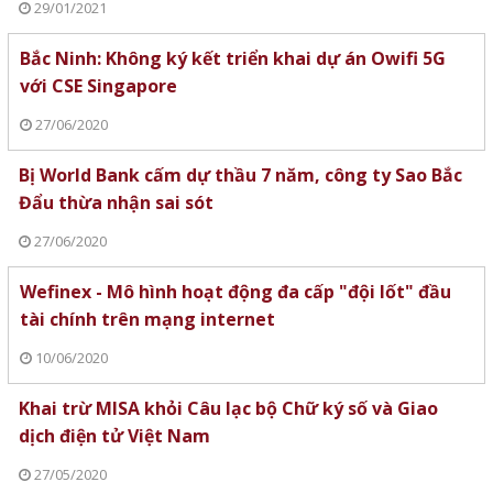
29/01/2021
Bắc Ninh: Không ký kết triển khai dự án Owifi 5G
với CSE Singapore
27/06/2020
Bị World Bank cấm dự thầu 7 năm, công ty Sao Bắc
Đẩu thừa nhận sai sót
27/06/2020
Wefinex - Mô hình hoạt động đa cấp "đội lốt" đầu
tài chính trên mạng internet
10/06/2020
Khai trừ MISA khỏi Câu lạc bộ Chữ ký số và Giao
dịch điện tử Việt Nam
27/05/2020