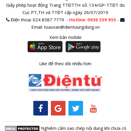
Giấy phép hoạt động Trang TTĐTTH số: 134/GP-TTĐT do
Cục PT,TH và TTĐT cấp ngày 26/07/2019
Điện thoại:
024 8587 7779 -
Hotline
: 0936 559 955
-
Email:
toasoan@dientuungdung.vn
Xem bản mobile
Like để theo dõi nhiều hơn:
Nghiêm cấm sao chép nội dung khi chưa có