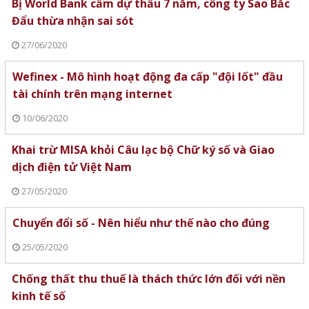
Bị World Bank cấm dự thầu 7 năm, công ty Sao Bắc
Đẩu thừa nhận sai sót
27/06/2020
Wefinex - Mô hình hoạt động đa cấp "đội lốt" đầu
tài chính trên mạng internet
10/06/2020
Khai trừ MISA khỏi Câu lạc bộ Chữ ký số và Giao
dịch điện tử Việt Nam
27/05/2020
Chuyển đổi số - Nên hiểu như thế nào cho đúng
25/05/2020
Chống thất thu thuế là thách thức lớn đối với nền
kinh tế số