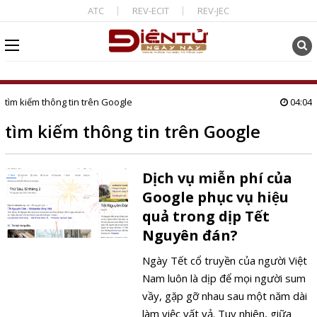
ATC
REV-ECIT
REV-JEC
tìm kiếm thông tin trên Google
04:04
tìm kiếm thông tin trên Google
Dịch vụ miễn phí của
Google phục vụ hiệu
quả trong dịp Tết
Nguyên đán?
Ngày Tết cổ truyền của người Việt
Nam luôn là dịp để mọi người sum
vầy, gặp gỡ nhau sau một năm dài
làm việc vất vả. Tuy nhiên, giữa