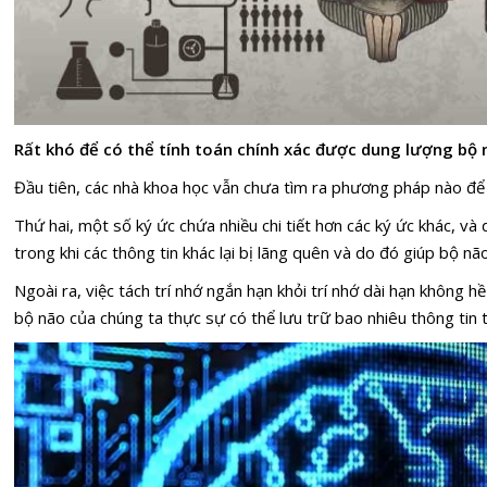
Rất khó để có thể tính toán chính xác được dung lượng bộ 
Đầu tiên, các nhà khoa học vẫn chưa tìm ra phương pháp nào để 
Thứ hai, một số ký ức chứa nhiều chi tiết hơn các ký ức khác, và
trong khi các thông tin khác lại bị lãng quên và do đó giúp bộ nã
Ngoài ra, việc tách trí nhớ ngắn hạn khỏi trí nhớ dài hạn không hề
bộ não của chúng ta thực sự có thể lưu trữ bao nhiêu thông tin t