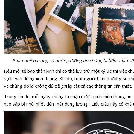
Phần nhiều trong số những thông tin chúng ta tiếp nhận sẽ
Nếu mỗi tế bào thần kinh chỉ có thể lưu trữ một ký ức thì việc c
sự là vấn đề nghiêm trọng. Khi đó, một người bình thường sẽ chỉ
và chừng đó là không đủ để ghi lại tất cả các thông tin cần thiết.
Trong khi đó, mỗi ngày chúng ta nhận được quá nhiều thông tin 
não sắp bị nhồi nhét đến "hết dung lượng". Liệu điều này có khả 