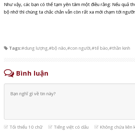
Như vậy, các bạn có thể tạm yên tâm một điều rằng: Nếu quả th
bộ nhớ thì chúng ta chắc chắn vẫn còn rất xa mới chạm tới ngưỡ
Tags:
#dung lượng
,
#bộ não
,
#con người
,
#tế bào
,
#thần kinh
Bình luận
Tối thiểu 10 chữ
Tiếng việt có dấu
Không chứa liên 