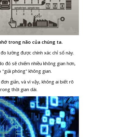
nhớ trong não của chúng ta.
đo lường được chính xác chỉ số này.
 do đó sẽ chiếm nhiều không gian hơn,
o "giải phóng" không gian.
 đơn giản, và vì vậy, không ai biết rõ
rong thời gian dài.