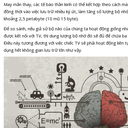
May mắn thay, các tế bào thần kinh có thể kết hợp theo cách m
đồng thời vào việc lưu trữ nhiều ký ức, làm tăng số lượng bộ nh
khoảng 2,5 petabyte (10 mũ 15 byte).
Để so sánh, nếu giả sử bộ não của chúng ta hoạt động giống như
được kết nối với TV, thì dung lượng bộ nhớ đó sẽ đủ để chứa ba t
Điều này tương đương với việc chiếc TV sẽ phải hoạt động liên 
dụng hết không gian lưu trữ lớn như vậy.