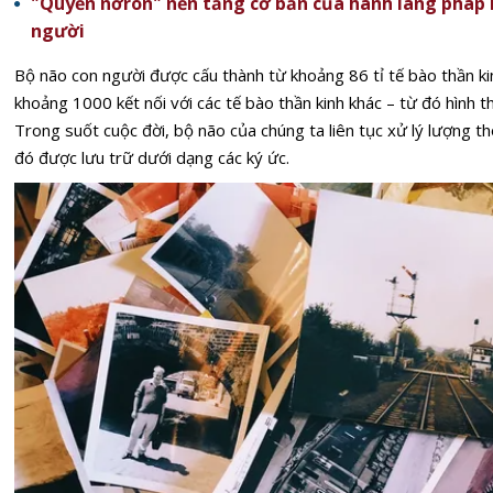
"Quyền nơron" nền tảng cơ bản của hành lang pháp lý
người
Bộ não con người được cấu thành từ khoảng 86 tỉ tế bào thần kinh
khoảng 1000 kết nối với các tế bào thần kinh khác – từ đó hình th
Trong suốt cuộc đời, bộ não của chúng ta liên tục xử lý lượng th
đó được lưu trữ dưới dạng các ký ức.