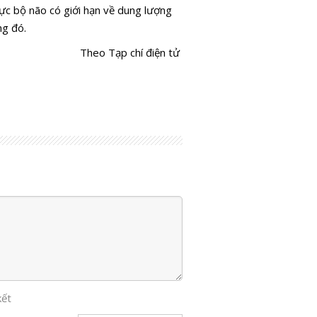
ực bộ não có giới hạn về dung lượng
ng đó.
Theo Tạp chí điện tử
kết