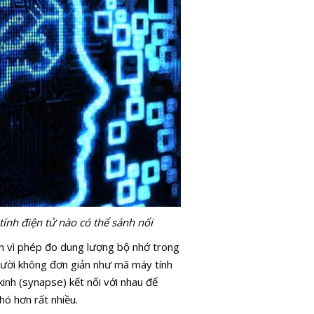
nh điện tử nào có thể sánh nổi
hần vì phép đo dung lượng bộ nhớ trong
gười không đơn giản như mã máy tính
inh (synapse) kết nối với nhau để
khó hơn rất nhiều.