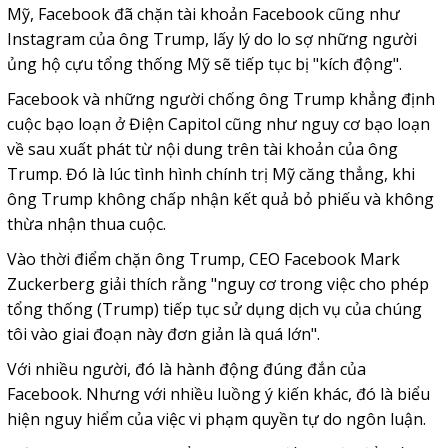
Mỹ, Facebook đã chặn tài khoản Facebook cũng như
Instagram của ông Trump, lấy lý do lo sợ những người
ủng hộ cựu tổng thống Mỹ sẽ tiếp tục bị "kích động".
Facebook và những người chống ông Trump khẳng định
cuộc bạo loạn ở Điện Capitol cũng như nguy cơ bạo loạn
về sau xuất phát từ nội dung trên tài khoản của ông
Trump. Đó là lúc tình hình chính trị Mỹ căng thẳng, khi
ông Trump không chấp nhận kết quả bỏ phiếu và không
thừa nhận thua cuộc.
Vào thời điểm chặn ông Trump, CEO Facebook Mark
Zuckerberg giải thích rằng "nguy cơ trong việc cho phép
tổng thống (Trump) tiếp tục sử dụng dịch vụ của chúng
tôi vào giai đoạn này đơn giản là quá lớn".
Với nhiều người, đó là hành động đúng đắn của
Facebook. Nhưng với nhiều luồng ý kiến khác, đó là biểu
hiện nguy hiểm của việc vi phạm quyền tự do ngôn luận.