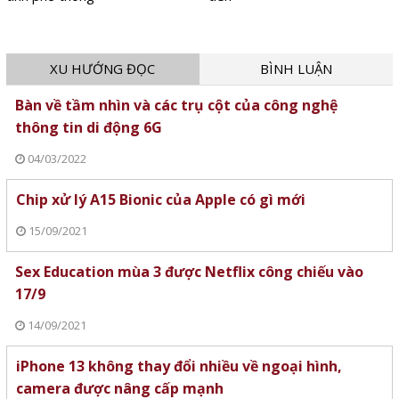
XU HƯỚNG ĐỌC
BÌNH LUẬN
Bàn về tầm nhìn và các trụ cột của công nghệ
thông tin di động 6G
04/03/2022
Chip xử lý A15 Bionic của Apple có gì mới
15/09/2021
Sex Education mùa 3 được Netflix công chiếu vào
17/9
14/09/2021
iPhone 13 không thay đổi nhiều về ngoại hình,
camera được nâng cấp mạnh