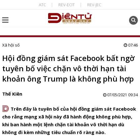
ATC
REV-ECIT
REV-JEC
Xã hội số
07:46
Hội đồng giám sát Facebook bất ngờ
tuyên bố việc chặn vô thời hạn tài
khoản ông Trump là không phù hợp
Thế Kiên
07/05/2021 09:34
D
Trên đây là tuyên bố của hội đồng giám sát Facebook
cho rằng mạng xã hội này đã hành động không phù hợp,
khi ban hành một lệnh chặn tài khoản vô thời hạn dù
không đi kèm những tiêu chuẩn rõ ràng nào.