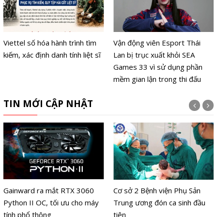
Viettel số hóa hành trình tìm
Vận động viên Esport Thái
kiếm, xác định danh tính liệt sĩ
Lan bị trục xuất khỏi SEA
Games 33 vì sử dụng phần
mềm gian lận trong thi đấu
TIN MỚI CẬP NHẬT
Gainward ra mắt RTX 3060
Cơ sở 2 Bệnh viện Phụ Sản
Python II OC, tối ưu cho máy
Trung ương đón ca sinh đầu
tính phổ thông
tiên