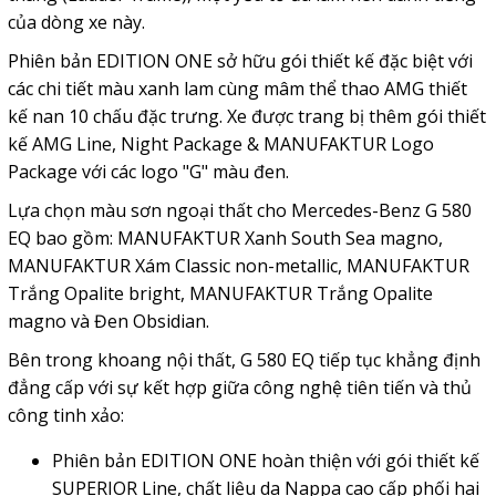
của dòng xe này.
Phiên bản EDITION ONE sở hữu gói thiết kế đặc biệt với
các chi tiết màu xanh lam cùng mâm thể thao AMG thiết
kế nan 10 chấu đặc trưng. Xe được trang bị thêm gói thiết
kế AMG Line, Night Package & MANUFAKTUR Logo
Package với các logo "G" màu đen.
Lựa chọn màu sơn ngoại thất cho Mercedes-Benz G 580
EQ bao gồm: MANUFAKTUR Xanh South Sea magno,
MANUFAKTUR Xám Classic non-metallic, MANUFAKTUR
Trắng Opalite bright, MANUFAKTUR Trắng Opalite
magno và Đen Obsidian.
Bên trong khoang nội thất, G 580 EQ tiếp tục khẳng định
đẳng cấp với sự kết hợp giữa công nghệ tiên tiến và thủ
công tinh xảo:
Phiên bản EDITION ONE hoàn thiện với gói thiết kế
SUPERIOR Line, chất liệu da Nappa cao cấp phối hai