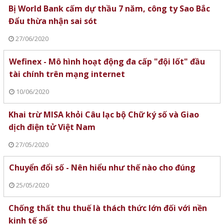
Bị World Bank cấm dự thầu 7 năm, công ty Sao Bắc
Đẩu thừa nhận sai sót
27/06/2020
Wefinex - Mô hình hoạt động đa cấp "đội lốt" đầu
tài chính trên mạng internet
10/06/2020
Khai trừ MISA khỏi Câu lạc bộ Chữ ký số và Giao
dịch điện tử Việt Nam
27/05/2020
Chuyển đổi số - Nên hiểu như thế nào cho đúng
25/05/2020
Chống thất thu thuế là thách thức lớn đối với nền
kinh tế số