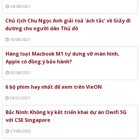
24/08/2021
Chủ tịch Chu Ngọc Anh giải toả 'ách tắc' về Giấy đi
đường cho người dân Thủ đô
10/08/2021
Hàng loạt Macbook M1 tự dưng vỡ màn hình,
Apple có đồng ý bảo hành?
02/08/2021
6 bộ phim hay nhất để xem trên VieON
29/01/2021
Bắc Ninh: Không ký kết triển khai dự án Owifi 5G
với CSE Singapore
27/06/2020