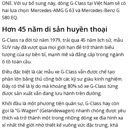
ONE. Với sự bổ sung này, dòng G-Class tại Việt Nam sẽ có
hai lựa chọn: Mercedes-AMG G 63 và Mercedes-Benz G
580 EQ.
Hơn 45 năm di sản huyền thoại
G-Class ra đời từ năm 1979, trải qua 45 năm lịch sử, mẫu
SUV này đã vượt qua mọi giới hạn để trở thành biểu
tượng của sự bền bỉ, mạnh mẽ và đẳng cấp trong ngành
ô tô toàn cầu.
Điều đặc biệt là các mẫu xe G-Class vẫn được chế tạo
phần lớn bằng thủ công bởi các kỹ sư giàu kinh nghiệm.
Đây có thể là lý do mà khoảng 80% số xe G-Class từng
được sản xuất vẫn đang lưu hành trên đường.
Khởi đầu là một phương tiện quân sự, G-Class hay còn
gọi là "G-Wagen" (Geländewagen) nhanh chóng được yêu
thích và trở thành một trong những dòng xe địa hình xa
xỉ nhất thế giới nhờ thiết kế vuông vức đặc trưng, khả