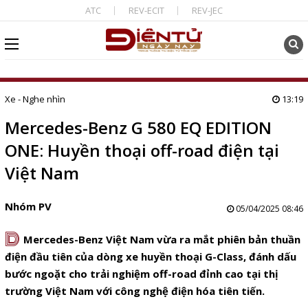
ATC
REV-ECIT
REV-JEC
Xe - Nghe nhìn
13:19
Mercedes-Benz G 580 EQ EDITION
ONE: Huyền thoại off-road điện tại
Việt Nam
Nhóm PV
05/04/2025 08:46
D
Mercedes-Benz Việt Nam vừa ra mắt phiên bản thuần
điện đầu tiên của dòng xe huyền thoại G-Class, đánh dấu
bước ngoặt cho trải nghiệm off-road đỉnh cao tại thị
trường Việt Nam với công nghệ điện hóa tiên tiến.