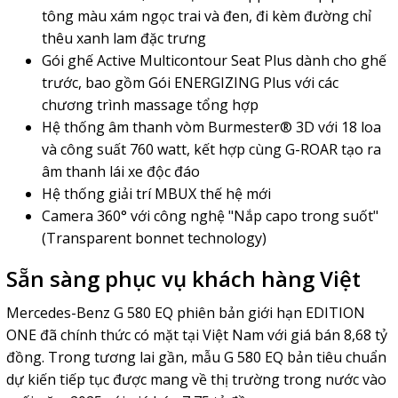
tông màu xám ngọc trai và đen, đi kèm đường chỉ
thêu xanh lam đặc trưng
Gói ghế Active Multicontour Seat Plus dành cho ghế
trước, bao gồm Gói ENERGIZING Plus với các
chương trình massage tổng hợp
Hệ thống âm thanh vòm Burmester® 3D với 18 loa
và công suất 760 watt, kết hợp cùng G-ROAR tạo ra
âm thanh lái xe độc đáo
Hệ thống giải trí MBUX thế hệ mới
Camera 360° với công nghệ "Nắp capo trong suốt"
(Transparent bonnet technology)
Sẵn sàng phục vụ khách hàng Việt
Mercedes-Benz G 580 EQ phiên bản giới hạn EDITION
ONE đã chính thức có mặt tại Việt Nam với giá bán 8,68 tỷ
đồng. Trong tương lai gần, mẫu G 580 EQ bản tiêu chuẩn
dự kiến tiếp tục được mang về thị trường trong nước vào