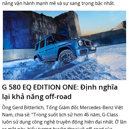
năng vận hành mạnh mẽ và sự sang trọng bậc nhất.
G 580 EQ EDITION ONE: Định nghĩa
lại khả năng off-road
Ông Gerd Bitterlich, Tổng Giám đốc Mercedes-Benz Việt
Nam, chia sẻ: "Trong suốt lịch sử hơn 45 năm, G-Class
luôn sử dụng công nghệ truyền động hiện đại nhất. Ở lần