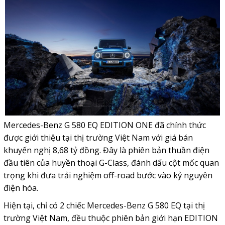
Mercedes-Benz
G 580 EQ EDITION ONE đã chính thức
được giới thiệu tại thị trường Việt Nam với giá bán
khuyến nghị 8,68 tỷ đồng. Đây là phiên bản
thuần điện
đầu tiên của huyền thoại
G-Class
, đánh dấu cột mốc quan
trọng khi đưa trải nghiệm off-road bước vào kỷ nguyên
điện hóa.
Hiện tại, chỉ có 2 chiếc Mercedes-Benz G 580 EQ tại thị
trường Việt Nam, đều thuộc phiên bản giới hạn EDITION