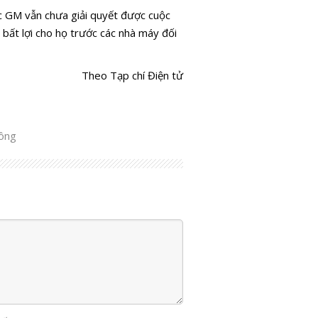
ệc GM vẫn chưa giải quyết được cuộc
y bất lợi cho họ trước các nhà máy đối
Theo Tạp chí Điện tử
công