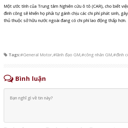
Một ước tính của Trung tâm Nghiên cứu ô tô (CAR), cho biết vi
đình công sẽ khiến họ phải tự gánh chịu các chi phí phát sinh, gâ
thủ thuộc sở hữu nước ngoài đang có chi phí lao động thấp hơn.
Tags:
#General Motor
,
#lãnh đạo GM
,
#công nhân GM
,
#đình 
Bình luận