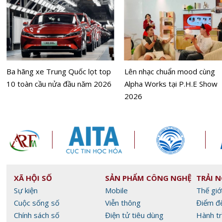
Ba hãng xe Trung Quốc lọt top
Lên nhạc chuẩn mood cùng
10 toàn cầu nửa đầu năm 2026
Alpha Works tại P.H.E Show
2026
XÃ HỘI SỐ
SẢN PHẨM CÔNG NGHỆ
TRẢI 
Sự kiện
Mobile
Thế giớ
Cuộc sống số
Viễn thông
Điểm đ
Chính sách số
Điện tử tiêu dùng
Hành tr