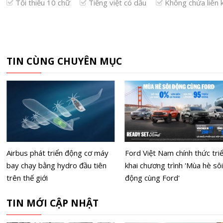
Tối thiểu 10 chữ
Tiếng việt có dấu
Không chứa liên 
TIN CÙNG CHUYÊN MỤC
Airbus phát triển động cơ máy
Ford Việt Nam chính thức tri
bay chạy bằng hydro đầu tiên
khai chương trình 'Mùa hè sôi
trên thế giới
động cùng Ford'
TIN MỚI CẬP NHẬT