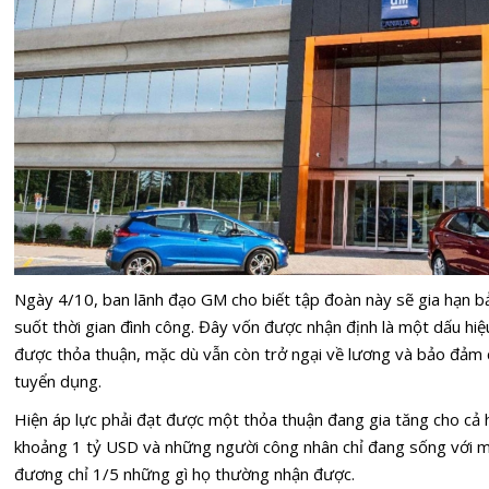
Ngày 4/10, ban lãnh đạo GM cho biết tập đoàn này sẽ gia hạn b
suốt thời gian đình công. Đây vốn được nhận định là một dấu hi
được thỏa thuận, mặc dù vẫn còn trở ngại về lương và bảo đảm 
tuyển dụng.
Hiện áp lực phải đạt được một thỏa thuận đang gia tăng cho cả ha
khoảng 1 tỷ USD và những người công nhân chỉ đang sống với 
đương chỉ 1/5 những gì họ thường nhận được.