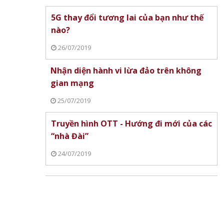
 Nội
ồng
5G thay đổi tương lai của bạn như thế
n
nào?
26/07/2019
Nhận diện hành vi lừa đảo trên không
gian mạng
25/07/2019
Truyền hình OTT - Hướng đi mới của các
“nhà Đài”
24/07/2019