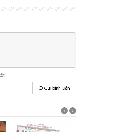
kết
Gửi bình luận